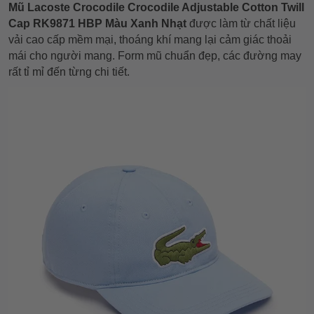
Mũ Lacoste Crocodile Crocodile Adjustable Cotton Twill
Cap RK9871 HBP Màu Xanh Nhạt
được làm từ chất liệu
vải cao cấp
mềm mại,
thoáng khí mang lại cảm giác thoải
mái cho người mang. Form mũ chuẩn đẹp, các đường may
rất tỉ mỉ đến từng chi tiết.