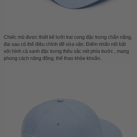
Chiếc mũ được thiết kế lưỡi trai cong đặc trưng chắn nắng,
đai sau có thể điều chỉnh để vừa vặn. Điểm nhấn nổi bật
với hình cá xanh đặc trưng thêu sắc nét phía trước , mang
phong cách năng động, thể thao khỏe khoắn.