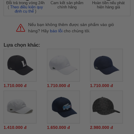
Đỗi trả trong vòng 24h
Cam kết sản phẩm
Hoàn tiền nếu phát
(
Theo điều kiện quy
chính hãng
hiện hàng giả
định cụ thể
)
Nếu bạn không thêm được sản phẩm vào giỏ
hàng? Hãy
báo lỗi
cho chúng tôi.
Lựa chọn khác:
1.710.000 đ
1.710.000 đ
1.710.000 đ
1.410.000 đ
1.650.000 đ
2.980.000 đ