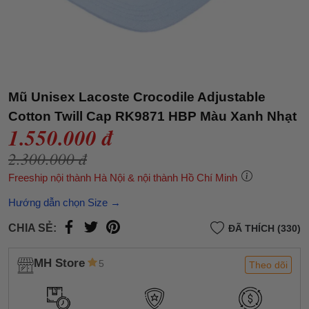
Mũ Unisex Lacoste Crocodile Adjustable
Cotton Twill Cap RK9871 HBP Màu Xanh Nhạt
1.550.000 đ
2.300.000 đ
Freeship nội thành Hà Nội & nội thành Hồ Chí Minh
Hướng dẫn chọn Size →
CHIA SẺ:
ĐÃ THÍCH (330)
MH Store
5
Theo dõi