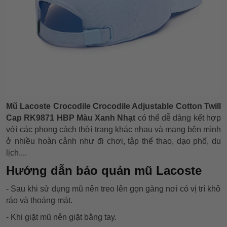
Mũ Lacoste Crocodile Crocodile Adjustable Cotton Twill
Cap RK9871 HBP Màu Xanh Nhạt
có thể dễ dàng kết hợp
với các phong cách thời trang khác nhau và mang bên mình
ở nhiều hoàn cảnh như đi chơi, tập thể thao, dạo phố, du
lịch....
Hướng dẫn bảo quản mũ Lacoste
- Sau khi sử dụng mũ nên treo lên gọn gàng nơi có vị trí khô
ráo và thoáng mát.
- Khi giặt mũ nên giặt bằng tay.