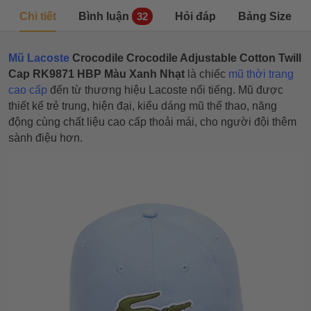
Chi tiết
Bình luận
Hỏi đáp
Bảng Size
32
Mũ Lacoste
Crocodile Crocodile Adjustable Cotton Twill
Cap RK9871 HBP Màu Xanh Nhạt
là chiếc
mũ thời trang
cao cấp
đến từ thương hiệu Lacoste nổi tiếng. Mũ được
thiết kế trẻ trung, hiện đại, kiểu dáng mũ thể thao, năng
động cùng chất liệu cao cấp thoải mái, cho người đội thêm
sành điệu hơn.