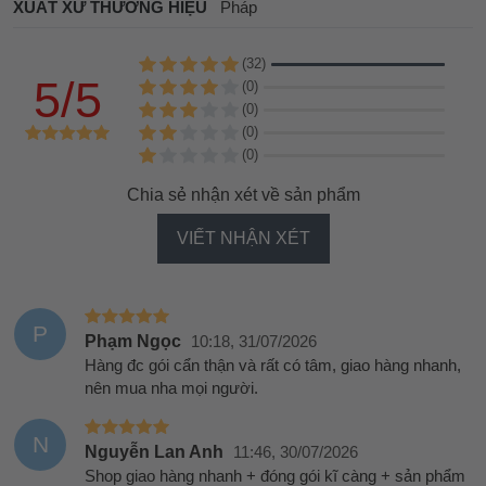
XUẤT XỨ THƯƠNG HIỆU
Pháp
(32)
5/5
(0)
(0)
(0)
(0)
Chia sẻ nhận xét về sản phẩm
VIẾT NHẬN XÉT
P
Phạm Ngọc
10:18, 31/07/2026
Hàng đc gói cẩn thận và rất có tâm, giao hàng nhanh,
nên mua nha mọi người.
N
Nguyễn Lan Anh
11:46, 30/07/2026
Shop giao hàng nhanh + đóng gói kĩ càng + sản phẩm