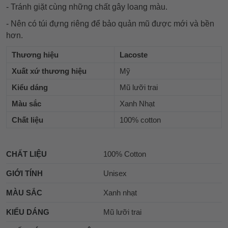
- Tránh giặt cùng những chất gây loang màu.
- Nên có túi đựng riêng để bảo quản mũ được mới và bền
hơn.
Thương hiệu
Lacoste
Xuất xứ thương hiệu
Mỹ
Kiểu dáng
Mũ lưỡi trai
Màu sắc
Xanh Nhạt
Chất liệu
100% cotton
CHẤT LIỆU
100% Cotton
GIỚI TÍNH
Unisex
MÀU SẮC
Xanh nhạt
KIỂU DÁNG
Mũ lưỡi trai