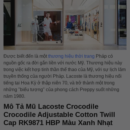
Được biết đến là một
thương hiệu thời trang
Pháp có
nguồn gốc ra đời gắn liền với nước Mỹ. Thương hiệu này
trong việc kết hợp tinh thần thể thao của Mỹ, với sự lịch lãm
truyền thống của người Pháp. Lacoste là thương hiệu nổi
tiếng tại Hoa Kỳ ở thập niên 70, và trở thành một trong
những "biểu tượng" của phong cách Preppy suốt những
năm 1980.
Mô Tả Mũ Lacoste Crocodile
Crocodile Adjustable Cotton Twill
Cap RK9871 HBP Màu Xanh Nhạt