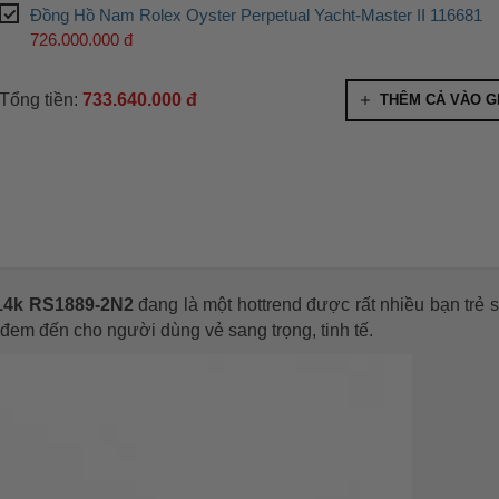
Đồng Hồ Nam Rolex Oyster Perpetual Yacht-Master II 116681
726.000.000 đ
Tổng tiền:
733.640.000 đ
THÊM CẢ VÀO G
14k RS1889-2N2
đang là một hottrend được rất nhiều bạn trẻ 
 đem đến cho người dùng vẻ sang trọng, tinh tế.