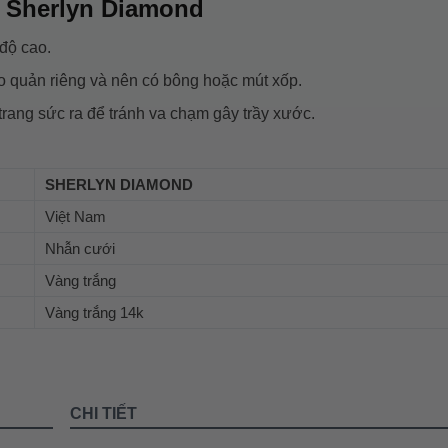
 Sherlyn Diamond
 độ cao.
o quản riêng và nên có bông hoặc mút xốp.
 trang sức ra để tránh va chạm gây trầy xước.
SHERLYN DIAMOND
Việt Nam
Nhẫn cưới
Vàng trắng
Vàng trắng 14k
CHI TIẾT