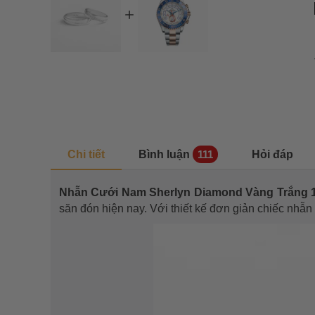
Chi tiết
Bình luận
Hỏi đáp
111
Nhẫn Cưới Nam Sherlyn Diamond Vàng Trắng 
săn đón hiện nay. Với thiết kế đơn giản chiếc nhẫn