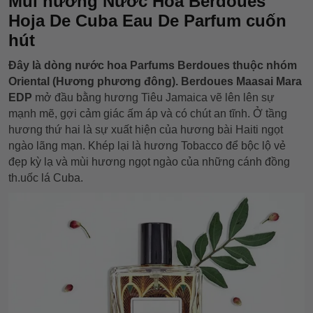
Mùi hương Nước Hoa Berdoues
Hoja De Cuba Eau De Parfum cuốn
hút
Đây là dòng nước hoa Parfums Berdoues thuộc nhóm
Oriental (Hương phương đông). Berdoues Maasai Mara
EDP
mở đầu bằng hương Tiêu Jamaica vẽ lên lên sự
mạnh mẽ, gợi cảm giác ấm áp và có chút an tĩnh. Ở tầng
hương thứ hai là sự xuất hiện của hương bài Haiti ngọt
ngào lãng mạn. Khép lại là hương Tobacco để bộc lộ vẻ
đẹp kỳ lạ và mùi hương ngọt ngào của những cánh đồng
th.uốc lá Cuba.