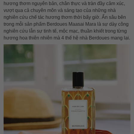
hương thơm nguyên bản, chân thực và tràn đầy cảm xúc,
vượt qua cả chuyên môn và sáng tạo của những nhà
nghiên cứu chế tác hương thơm thời bấy giờ. Ẩn sâu bên
trong mỗi sản phẩm Berdoues Maasai Mara là sự dày công
nghiên cứu lẫn sự tinh tế, mộc mạc, thuần khiết trong từng
hương hoa thiên nhiên mà 4 thế hệ nhà Berdoues mang lại.