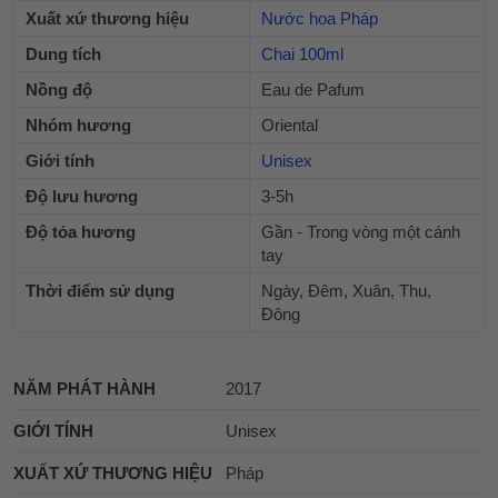
Xuất xứ thương hiệu
Nước hoa Pháp
Dung tích
Chai 100ml
Nồng độ
Eau de Pafum
Nhóm hương
Oriental
Giới tính
Unisex
Độ lưu hương
3-5h
Độ tỏa hương
Gần - Trong vòng một cánh
tay
Thời điểm sử dụng
Ngày, Đêm, Xuân, Thu,
Đông
NĂM PHÁT HÀNH
2017
GIỚI TÍNH
Unisex
XUẤT XỨ THƯƠNG HIỆU
Pháp