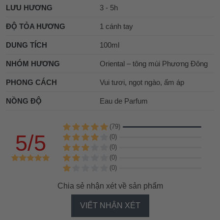
LƯU HƯƠNG
3 - 5h
ĐỘ TỎA HƯƠNG
1 cánh tay
DUNG TÍCH
100ml
NHÓM HƯƠNG
Oriental – tông mùi Phương Đông
PHONG CÁCH
Vui tươi, ngọt ngào, ấm áp
NỒNG ĐỘ
Eau de Parfum
(79)
5/5
(0)
(0)
(0)
(0)
Chia sẻ nhận xét về sản phẩm
VIẾT NHẬN XÉT