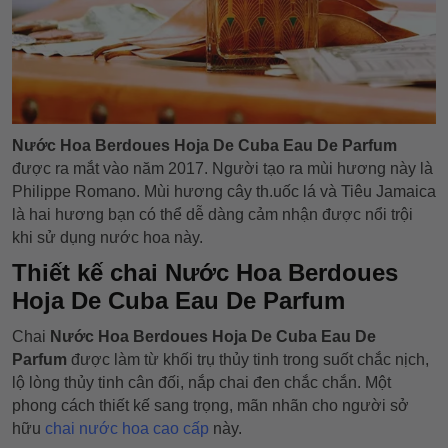
Nước Hoa Berdoues Hoja De Cuba Eau De Parfum
được ra mắt vào năm 2017. Người tạo ra mùi hương này là
Philippe Romano. Mùi hương cây th.uốc lá và Tiêu Jamaica
là hai hương bạn có thể dễ dàng cảm nhận được nổi trội
khi sử dụng nước hoa này.
Thiết kế chai Nước Hoa Berdoues
Hoja De Cuba Eau De Parfum
Chai
Nước Hoa Berdoues Hoja De Cuba Eau De
Parfum
được làm từ khối trụ thủy tinh trong suốt chắc nịch,
lộ lòng thủy tinh cân đối, nắp chai đen chắc chắn. Một
phong cách thiết kế sang trọng, mãn nhãn cho người sở
hữu
chai nước hoa cao cấp
này.