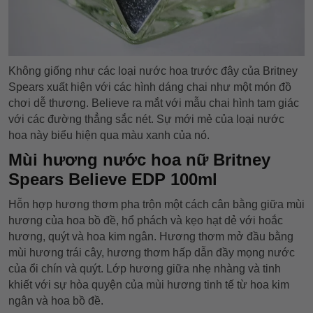
Không giống như các loại nước hoa trước đây của Britney
Spears xuất hiện với các hình dáng chai như một món đồ
chơi dễ thương. Believe ra mắt với mẫu chai hình tam giác
với các đường thẳng sắc nét. Sự mới mẻ của loại nước
hoa này biểu hiện qua màu xanh của nó.
Mùi hương nước hoa nữ Britney
Spears Believe EDP 100ml
Hỗn hợp hương thơm pha trộn một cách cân bằng giữa mùi
hương của hoa bồ đề, hổ phách và kẹo hạt dẻ với hoắc
hương, quýt và hoa kim ngân. Hương thơm mở đầu bằng
mùi hương trái cây, hương thơm hấp dẫn đầy mọng nước
của ổi chín và quýt. Lớp hương giữa nhẹ nhàng và tinh
khiết với sự hòa quyện của mùi hương tinh tế từ hoa kim
ngân và hoa bồ đề.