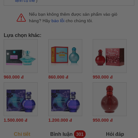
định cụ thể
)
Nếu bạn không thêm được sản phẩm vào giỏ
hàng? Hãy
báo lỗi
cho chúng tôi.
Lựa chọn khác:
960.000 đ
860.000 đ
950.000 đ
1.500.000 đ
1.200.000 đ
950.000 đ
Chi tiết
Bình luận
Hỏi đáp
301