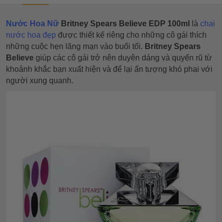
Nước Hoa Nữ
Britney Spears Believe EDP 100ml
là
chai
nước hoa đẹp
được thiết kế riêng cho những cô gái thích
những cuộc hẹn lãng mạn vào buổi tối.
Britney Spears
Believe
giúp các cô gái trở nên duyên dáng và quyến rũ từ
khoảnh khắc bạn xuất hiện và để lại ấn tượng khó phai với
người xung quanh.