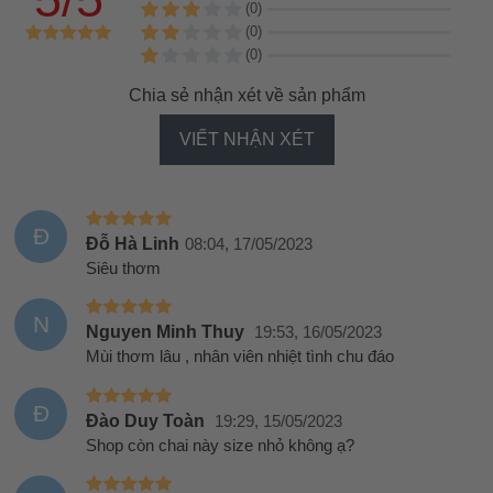
(0)
(0)
(0)
Chia sẻ nhận xét về sản phẩm
VIẾT NHẬN XÉT
Đ
Đỗ Hà Linh
08:04, 17/05/2023
Siêu thơm
N
Nguyen Minh Thuy
19:53, 16/05/2023
Mùi thơm lâu , nhân viên nhiệt tình chu đáo
Đ
Đào Duy Toàn
19:29, 15/05/2023
Shop còn chai này size nhỏ không ạ?