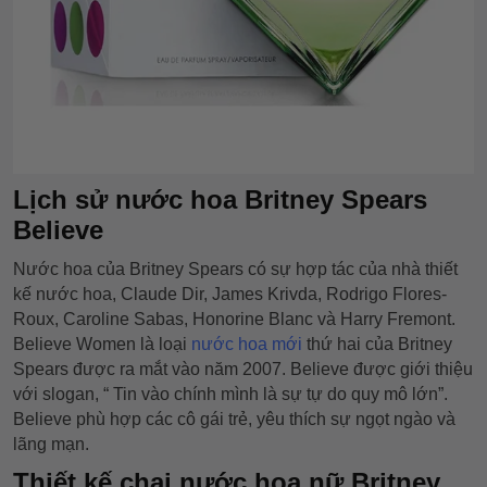
Lịch sử nước hoa Britney Spears
Believe
Nước hoa của Britney Spears có sự hợp tác của nhà thiết
kế nước hoa, Claude Dir, James Krivda, Rodrigo Flores-
Roux, Caroline Sabas, Honorine Blanc và Harry Fremont.
Believe Women là loại
nước hoa mới
thứ hai của Britney
Spears được ra mắt vào năm 2007. Believe được giới thiệu
với slogan, “ Tin vào chính mình là sự tự do quy mô lớn”.
Believe phù hợp các cô gái trẻ, yêu thích sự ngọt ngào và
lãng mạn.
Thiết kế chai nước hoa nữ Britney