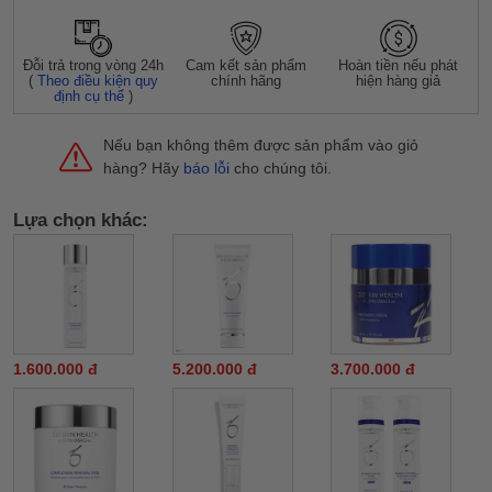
Đỗi trả trong vòng 24h
Cam kết sản phẩm
Hoàn tiền nếu phát
(
Theo điều kiện quy
chính hãng
hiện hàng giả
định cụ thể
)
Nếu bạn không thêm được sản phẩm vào giỏ
hàng? Hãy
báo lỗi
cho chúng tôi.
Lựa chọn khác:
1.600.000 đ
5.200.000 đ
3.700.000 đ