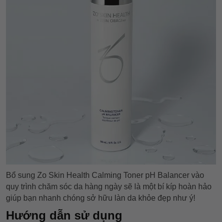
Bổ sung Zo Skin Health Calming Toner pH Balancer vào
quy trình chăm sóc da hàng ngày sẽ là một bí kíp hoàn hảo
giúp bạn nhanh chóng sở hữu làn da khỏe đẹp như ý!
Hướng dẫn sử dụng