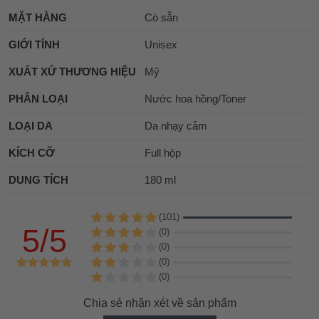
MẶT HÀNG
Có sẵn
GIỚI TÍNH
Unisex
XUẤT XỨ THƯƠNG HIỆU
Mỹ
PHÂN LOẠI
Nước hoa hồng/Toner
LOẠI DA
Da nhạy cảm
KÍCH CỠ
Full hộp
DUNG TÍCH
180 ml
(101)
5/5
(0)
(0)
(0)
(0)
Chia sẻ nhận xét về sản phẩm