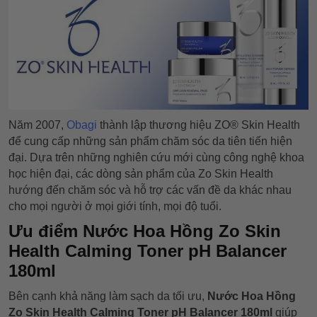
Năm 2007,
Obagi
thành lập thương hiệu ZO® Skin Health
để cung cấp những sản phẩm chăm sóc da tiên tiến hiện
đại. Dựa trên những nghiên cứu mới cùng công nghệ khoa
học hiện đại, các dòng sản phẩm của Zo Skin Health
hướng đến chăm sóc và hỗ trợ các vấn đề da khác nhau
cho mọi người ở mọi giới tính, mọi độ tuổi.
Ưu điểm Nước Hoa Hồng Zo Skin
Health Calming Toner pH Balancer
180ml
Bên cạnh khả năng làm sạch da tối ưu,
Nước Hoa Hồng
Zo Skin Health Calming Toner pH Balancer 180ml
giúp