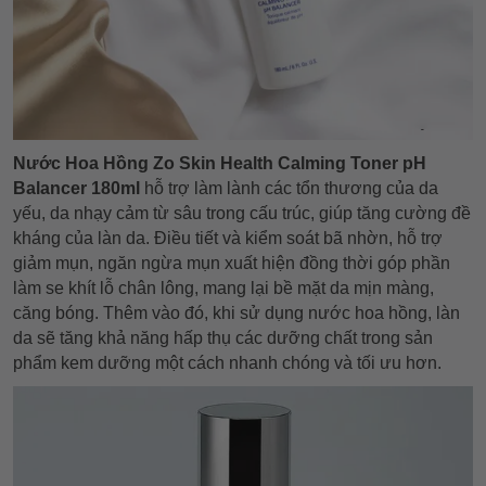
Nước Hoa Hồng Zo Skin Health Calming Toner pH
Balancer 180ml
hỗ trợ làm lành các tổn thương của da
yếu, da nhạy cảm từ sâu trong cấu trúc, giúp tăng cường đề
kháng của làn da. Điều tiết và kiểm soát bã nhờn, hỗ trợ
giảm mụn, ngăn ngừa mụn xuất hiện đồng thời góp phần
làm se khít lỗ chân lông, mang lại bề mặt da mịn màng,
căng bóng. Thêm vào đó, khi sử dụng nước hoa hồng, làn
da sẽ tăng khả năng hấp thụ các dưỡng chất trong sản
phẩm kem dưỡng một cách nhanh chóng và tối ưu hơn.