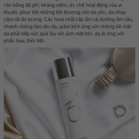
cân bằng độ pH, kháng viêm, ức chế hoạt động của vi
khuẩn, phục hồi những tổn thương cho da yếu, da nhạy
cảm rất ấn tượng. Các hoạt chất cấp ẩm và dưỡng ẩm sâu,
nhanh chóng làm dịu da, giảm kích ứng với những bề mặt
da phải tiếp xúc quá lâu với ánh mặt trời, da dị ứng với
phấn hoa, thời tiết.