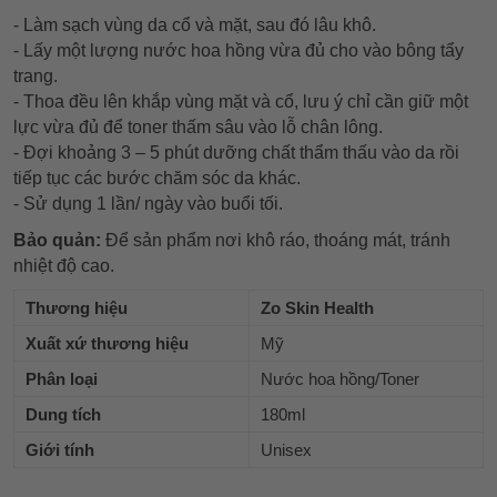
- Làm sạch vùng da cổ và mặt, sau đó lâu khô.
- Lấy một lượng nước hoa hồng vừa đủ cho vào bông tẩy
trang.
- Thoa đều lên khắp vùng mặt và cổ, lưu ý chỉ cần giữ một
lực vừa đủ để toner thấm sâu vào lỗ chân lông.
- Đợi khoảng 3 – 5 phút dưỡng chất thẩm thấu vào da rồi
tiếp tục các bước chăm sóc da khác.
- Sử dụng 1 lần/ ngày vào buổi tối.
Bảo quản:
Để sản phẩm nơi khô ráo, thoáng mát, tránh
nhiệt độ cao.
Thương hiệu
Zo Skin Health
Xuất xứ thương hiệu
Mỹ
Phân loại
Nước hoa hồng/Toner
Dung tích
180ml
Giới tính
Unisex