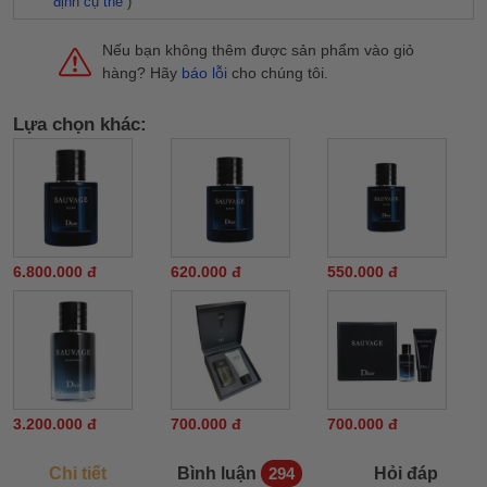
định cụ thể
)
Nếu bạn không thêm được sản phẩm vào giỏ
hàng? Hãy
báo lỗi
cho chúng tôi.
Lựa chọn khác:
6.800.000 đ
620.000 đ
550.000 đ
3.200.000 đ
700.000 đ
700.000 đ
Chi tiết
Bình luận
Hỏi đáp
294