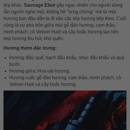
lớp khác.
Sauvage Elixir
gây ngạc nhiên cho người dùng
lẫn người nghe mùi, không hề "lưng chừng" mà từ mùi
hương ban đầu dẫn ta đi vào các lớp hương tiếp theo. Cuối
cùng là sự pha trộn giữa mùi gỗ đàn hương, cam thảo,
minh phách, cỏ Vetiver Haiti và cây hoắc hương tạo nên
mùi hương thu hút, khó quên.
Hương thơm đặc trưng:
Hương đầu: quế, bạch đậu khấu, nhục đậu khấu và quả
bưởi.
Hương giữa: Hoa oải hương.
Hương cuối: gỗ đàn hương, cam thảo, minh phách, cỏ
Vetiver Haiti và cây hoắc hương.