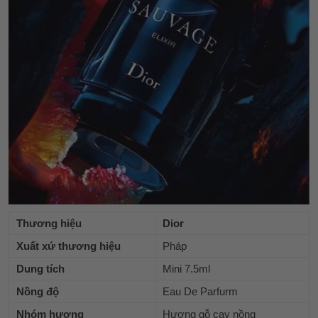
Thương hiệu
Dior
Xuất xứ thương hiệu
Pháp
Dung tích
Mini 7.5ml
Nồng độ
Eau De Parfurm
Nhóm hương
Hương gỗ cay nồng