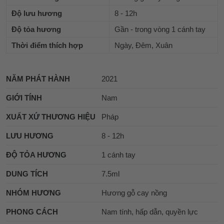
Độ lưu hương
8 - 12h
Độ tỏa hương
Gần - trong vòng 1 cánh tay
Thời điểm thích hợp
Ngày, Đêm, Xuân
NĂM PHÁT HÀNH
2021
GIỚI TÍNH
Nam
XUẤT XỨ THƯƠNG HIỆU
Pháp
LƯU HƯƠNG
8 - 12h
ĐỘ TỎA HƯƠNG
1 cánh tay
DUNG TÍCH
7.5ml
NHÓM HƯƠNG
Hương gỗ cay nồng
PHONG CÁCH
Nam tính, hấp dẫn, quyền lực