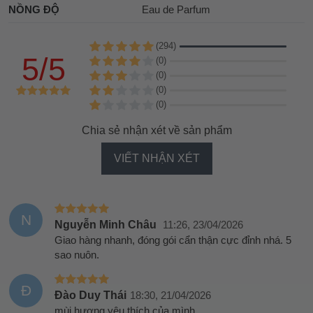
NỒNG ĐỘ
Eau de Parfum
(294)
5/5
(0)
(0)
(0)
(0)
Chia sẻ nhận xét về sản phẩm
VIẾT NHẬN XÉT
N
Nguyễn Minh Châu
11:26, 23/04/2026
Giao hàng nhanh, đóng gói cẩn thận cực đỉnh nhá. 5
sao nuôn.
Đ
Đào Duy Thái
18:30, 21/04/2026
mùi hương yêu thích của mình