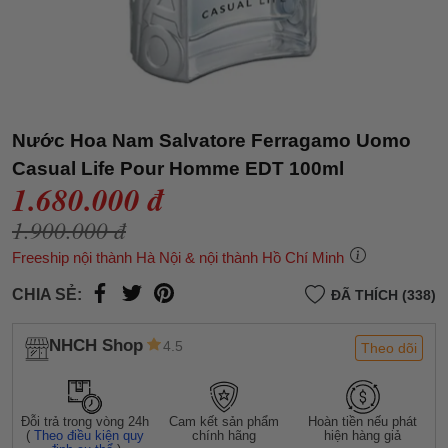
Nước Hoa Nam Salvatore Ferragamo Uomo
Casual Life Pour Homme EDT 100ml
1.680.000 đ
1.900.000 đ
Freeship nội thành Hà Nội & nội thành Hồ Chí Minh
CHIA SẺ:
ĐÃ THÍCH (338)
NHCH Shop
4.5
Theo dõi
Đỗi trả trong vòng 24h
Cam kết sản phẩm
Hoàn tiền nếu phát
(
Theo điều kiện quy
chính hãng
hiện hàng giả