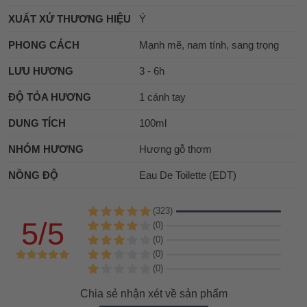
XUẤT XỨ THƯƠNG HIỆU
Ý
PHONG CÁCH
Mạnh mẽ, nam tính, sang trọng
LƯU HƯƠNG
3 - 6h
ĐỘ TỎA HƯƠNG
1 cánh tay
DUNG TÍCH
100ml
NHÓM HƯƠNG
Hương gỗ thơm
NỒNG ĐỘ
Eau De Toilette (EDT)
(323)
5/5
(0)
(0)
(0)
(0)
Chia sẻ nhận xét về sản phẩm