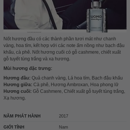
Nốt hương đầu có các thành phần tươi mát như chanh
vàng, hoa tím, kết hợp với các note ấm nồng như bạch đậu
khấu, cà phê. Nốt hương cuối có gỗ cashmere, chiết xuất
gỗ tuyết tùng trắng và xạ hương.
Mùi hương đặc trưng:
Hương đầu:
Quả chanh vàng, Lá hoa tím, Bạch đậu khấu
Hương giữa:
Cà phê, Hương Ambroxan, Hoa phong lữ
Hương cuối:
Gỗ Cashmere, Chiết xuất gỗ tuyết tùng trắng,
Xạ hương.
NĂM PHÁT HÀNH
2017
GIỚI TÍNH
Nam