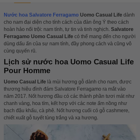
Nước hoa Salvatore Ferragamo
Uomo Casual Life
dành
cho nam đại diện cho tính cách của đàn ông Ý theo cách
hoàn hảo nổi trội: nam tính, tự tin và tinh nghịch.
Salvatore
Ferragamo Uomo Casual Life
có thể mang đến cho người
dùng dấu ấn của sự nam tính, đầy phong cách và cũng vô
cùng quyến rũ.
Lịch sử nước hoa Uomo Casual Life
Pour Homme
Uomo Casual Life
là mùi hương gỗ dành cho nam, được
thương hiệu đình đám Salvatore Ferragamo ra mắt vào
năm 2017. Nốt hương đầu có các thành phần tươi mát như
chanh vàng, hoa tím, kết hợp với các note ấm nồng như
bạch đậu khấu, cà phê. Nốt hương cuối có gỗ cashmere,
chiết xuất gỗ tuyết tùng trắng và xạ hương.