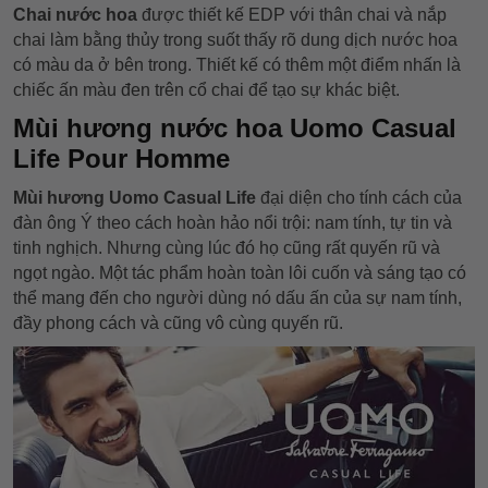
Chai
nước hoa
được thiết kế EDP với thân chai và nắp
chai làm bằng thủy trong suốt thấy rõ dung dịch nước hoa
có màu da ở bên trong. Thiết kế có thêm một điểm nhấn là
chiếc ấn màu đen trên cổ chai để tạo sự khác biệt.
Mùi hương nước hoa Uomo Casual
Life Pour Homme
Mùi hương Uomo Casual Life
đại diện cho tính cách của
đàn ông Ý theo cách hoàn hảo nổi trội: nam tính, tự tin và
tinh nghịch. Nhưng cùng lúc đó họ cũng rất quyến rũ và
ngọt ngào. Một tác phẩm hoàn toàn lôi cuốn và sáng tạo có
thể mang đến cho người dùng nó dấu ấn của sự nam tính,
đầy phong cách và cũng vô cùng quyến rũ.