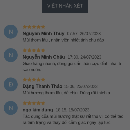
VIẾT NHẬN XÉT
N
Nguyen Minh Thuy
07:57, 26/07/2023
Mùi thơm lâu , nhân viên nhiệt tình chu đáo
N
Nguyễn Minh Châu
17:30, 24/07/2023
Giao hàng nhanh, đóng gói cẩn thận cực đỉnh nhá. 5
sao nuôn.
Đ
Đặng Thanh Thảo
15:06, 23/07/2023
Mùi hương thơm lâu, dễ chịu. Dùng rất thích ạ
N
ngo kim dung
18:15, 19/07/2023
Tác dụng của mùi hương thật sự rất thú vị, có thể tạo
ra tâm trạng và thay đổi cảm giác ngay lập tức