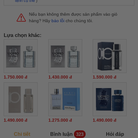
định cụ thể
)
Nếu bạn không thêm được sản phẩm vào giỏ
hàng? Hãy
báo lỗi
cho chúng tôi.
Lựa chọn khác:
1.750.000 đ
1.430.000 đ
1.590.000 đ
1.490.000 đ
1.275.000 đ
1.490.000 đ
Chi tiết
Bình luận
Hỏi đáp
323