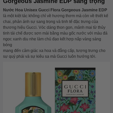
Gorgeous Jasmine EDP sang trọng
Nước Hoa Unisex Gucci Flora Gorgeous Jasmine EDP
là một kiệt tác không chỉ về hương thơm mà còn về thiết kế
chai, phản ánh sự sang trọng và tinh tế đặc trưng của
thương hiệu Gucci. Vóc dáng thon gọn, mảnh mai từ thủy
tinh tái chế được sơn mài bằng màu gốc nước với màu đá
ngọc xanh dịu nhẹ làm chủ đạo kết hợp nắp vàng sáng
bóng
mang đến cảm giác xa hoa và đẳng cấp, tượng trưng cho
sự quý phái và sự kiêu sa mà Gucci luôn hướng tới.