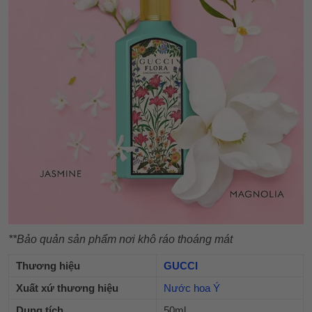
**Bảo quản sản phẩm nơi khô ráo thoáng mát
Thương hiệu
GUCCI
Xuất xứ thương hiệu
Nước hoa Ý
Dung tích
50ml