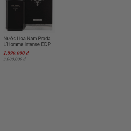
Nước Hoa Nam Prada
L'Homme Intense EDP
100ml Thanh Lý Không
1.890.000 đ
Seal
3.000.000 đ