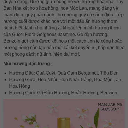
duyên dáng. Hương giữa bùng nổ với hương hoa nhài Tây
Ban Nha kết hợp hoa hồng, hoa Mộc Lan, mang dáng vẻ
thanh lịch, quý phái dành cho những quý cô sành điệu. Lớp
hương cuối được khắc họa với một dấu ấn hương thơm
riêng biệt dành cho những ai khoác lên mình hương thơm
của Gucci Flora Gorgeous Jasmine. Gỗ đàn hương,
Benzoin gợi cảm được kết hợp một cách tinh tế cùng hoắc
hương nồng nàn tạo nên một cái kết quyến rũ, hấp dẫn theo
một phong cách nữ tính, hiện đại mới.
Mùi hương đặc trưng:
Hương Đầu: Quả Quýt, Quả Cam Bergamot, Tiêu Đen
Hương Giữa: Hoa Nhài, Hoa Nhài Trắng, Hoa Mộc Lan,
Hoa Hồng
Hương Cuối: Gỗ Đàn Hương, Hoắc Hương, Benzion