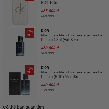
EDT 100ml
485.000 đ
800.000 đ
DIOR
47%
Nước Hoa Nam Dior Sauvage Eau De
OFF
Parfum 10ml (Full Box)
480.000 đ
900.000 đ
DIOR
41%
Nước Hoa Nam Dior Sauvage Eau De
OFF
Parfum (EDP) Mini 10ml
440.000 đ
750.000 đ
Có thể bạn quan tâm