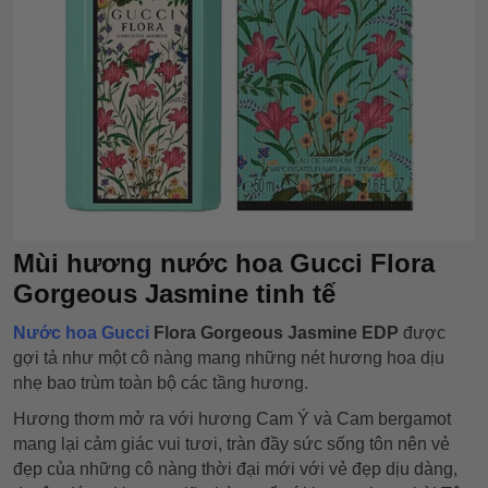
Mùi hương nước hoa Gucci Flora
Gorgeous Jasmine tinh tế
Nước hoa Gucci
Flora Gorgeous Jasmine EDP
được
gợi tả như một cô nàng mang những nét hương hoa dịu
nhẹ bao trùm toàn bộ các tầng hương.
Hương thơm mở ra với hương Cam Ý và Cam bergamot
mang lại cảm giác vui tươi, tràn đầy sức sống tôn nên vẻ
đẹp của những cô nàng thời đại mới với vẻ đẹp dịu dàng,