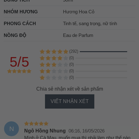
NHÓM HƯƠNG
Hương Hoa Cỏ
PHONG CÁCH
Tinh tế, sang trọng, nữ tính
NỒNG ĐỘ
Eau de Parfum
(292)
5/5
(0)
(0)
(0)
(0)
Chia sẻ nhận xét về sản phẩm
VIẾT NHẬN XÉT
N
Ngô Hồng Nhung
06:16, 16/05/2026
Mình ở Cà Mau, muốn mua thì phải làm như thế nào