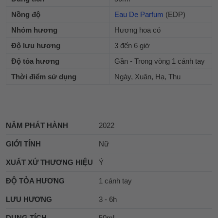
Nồng độ
Eau De Parfum
(EDP)
Nhóm hương
Hương hoa cỏ
Độ lưu hương
3 đến 6 giờ
Độ tỏa hương
Gần - Trong vòng 1 cánh tay
Thời điểm sử dụng
Ngày, Xuân, Hạ, Thu
NĂM PHÁT HÀNH
2022
GIỚI TÍNH
Nữ
XUẤT XỨ THƯƠNG HIỆU
Ý
ĐỘ TỎA HƯƠNG
1 cánh tay
LƯU HƯƠNG
3 - 6h
DUNG TÍCH
50ml