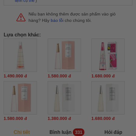
định cụ thể
)
Nếu bạn không thêm được sản phẩm vào giỏ
hàng? Hãy
báo lỗi
cho chúng tôi.
Lựa chọn khác:
1.490.000 đ
1.580.000 đ
1.680.000 đ
1.580.000 đ
1.380.000 đ
1.680.000 đ
Chi tiết
Bình luận
Hỏi đáp
331