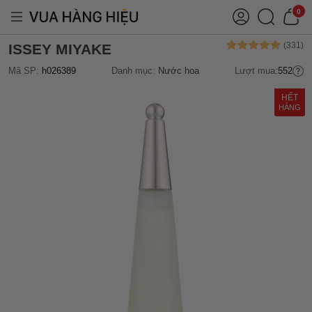
0
ISSEY MIYAKE
Mã SP:
h026389
Danh mục:
Nước hoa
Lượt mua:
552
HẾT
HÀNG