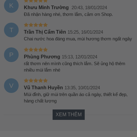
K
Khưu Minh Trường
20:43, 18/01/2024
Đã nhận hàng nhé, thơm lắm, cảm ơn Shop.
T
Trần Thị Cẩm Tiên
15:25, 16/01/2024
Chai nước hoa đáng mua, mùi hương thơm ngất ngây
P
Phùng Phương
15:13, 12/01/2024
rất thơm nên mình cũng thích lắm. Sẽ ủng hộ thêm
nhiều mùi lắm nhé
V
Vũ Thanh Huyền
13:35, 10/01/2024
Mùi đỉnh, giữ mùi trên quần áo cả ngày, thiết kế đẹp,
hàng chất lượng
XEM THÊM