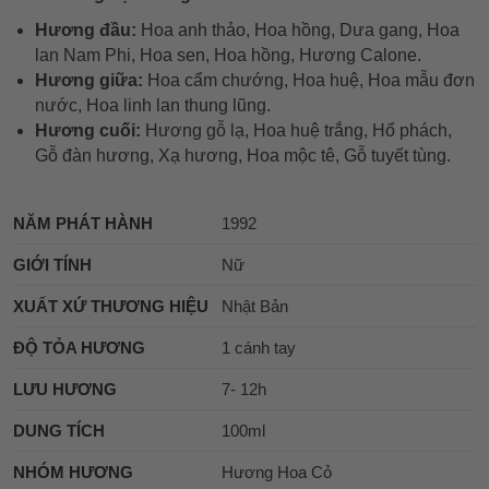
Hương đầu:
Hoa anh thảo, Hoa hồng, Dưa gang, Hoa
lan Nam Phi, Hoa sen, Hoa hồng, Hương Calone.
Hương giữa:
Hoa cẩm chướng, Hoa huệ, Hoa mẫu đơn
nước, Hoa linh lan thung lũng.
Hương cuối:
Hương gỗ lạ, Hoa huệ trắng, Hổ phách,
Gỗ đàn hương, Xạ hương, Hoa mộc tê, Gỗ tuyết tùng.
NĂM PHÁT HÀNH
1992
GIỚI TÍNH
Nữ
XUẤT XỨ THƯƠNG HIỆU
Nhật Bản
ĐỘ TỎA HƯƠNG
1 cánh tay
LƯU HƯƠNG
7- 12h
DUNG TÍCH
100ml
NHÓM HƯƠNG
Hương Hoa Cỏ