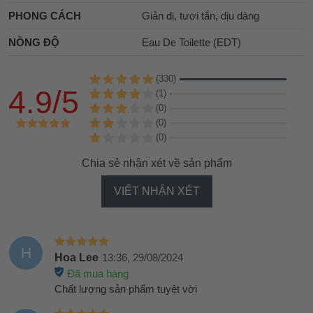
PHONG CÁCH
Giản dị, tươi tắn, dịu dàng
NỒNG ĐỘ
Eau De Toilette (EDT)
(330)
4.9/5
(1)
(0)
(0)
(0)
Chia sẻ nhận xét về sản phẩm
VIẾT NHẬN XÉT
H
Hoa Lee
13:36, 29/08/2024
Đã mua hàng
Chất lượng sản phẩm tuyệt vời