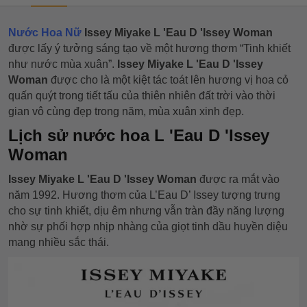
Nước Hoa Nữ
Issey Miyake L 'Eau D 'Issey Woman
được lấy ý tưởng sáng tạo về một hương thơm “Tinh khiết
như nước mùa xuân”.
Issey Miyake L 'Eau D 'Issey
Woman
được cho là một kiệt tác toát lên hương vị hoa cỏ
quấn quýt trong tiết tấu của thiên nhiên đất trời vào thời
gian vô cùng đẹp trong năm, mùa xuân xinh đẹp.
Lịch sử nước hoa L 'Eau D 'Issey
Woman
Issey Miyake L 'Eau D 'Issey Woman
được ra mắt vào
năm 1992. Hương thơm của L’Eau D’ Issey tượng trưng
cho sự tinh khiết, dịu êm nhưng vẫn tràn đầy năng lượng
nhờ sự phối hợp nhịp nhàng của giọt tinh dầu huyền diệu
mang nhiều sắc thái.