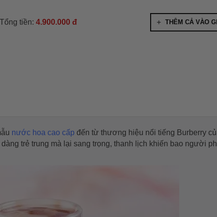
Tổng tiền:
4.900.000 đ
THÊM CẢ VÀO G
mẫu
nước hoa cao cấp
đến từ thương hiệu nổi tiếng Burberry c
dàng trẻ trung mà lại sang trọng, thanh lịch khiến bao người ph