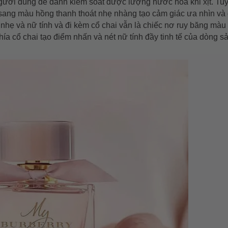
m người dùng dễ dành kiểm soát được lượng nước hoa khi xịt. Tu
sang màu hồng thanh thoát nhẹ nhàng tạo cảm giác ưa nhìn và 
nhẹ và nữ tính và đi kèm cổ chai vẫn là chiếc nơ ruy băng màu
ía cổ chai tạo điểm nhấn và nét nữ tính đầy tinh tế của dòng s