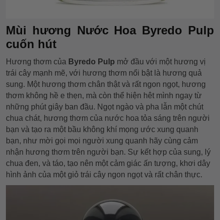
Mùi hương Nước Hoa Byredo Pulp
cuốn hút
Hương thơm của
Byredo Pulp
mở đầu với một hương vị
trái cây mạnh mẽ, với hương thơm nổi bật là hương quả
sung. Một hương thơm chân thật và rất ngon ngọt, hương
thơm không hề e thẹn, mà còn thể hiện hêt mình ngay từ
những phút giây ban đầu. Ngọt ngào và pha lẫn một chút
chua chát, hương thơm của nước hoa tỏa sáng trên người
bạn và tạo ra một bầu không khí mọng ước xung quanh
bạn, như mời gọi mọi người xung quanh hãy cùng cảm
nhận hương thơm trên người bạn. Sự kết hợp của sung, lý
chua đen, và táo, tạo nên một cảm giác ấn tượng, khơi dây
hình ảnh của một giỏ trái cây ngon ngọt và rất chân thực.