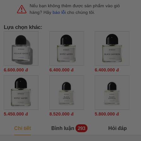
Nếu bạn không thêm được sản phẩm vào giỏ
hàng? Hãy
báo lỗi
cho chúng tôi.
Lựa chọn khác:
6.600.000 đ
6.400.000 đ
6.400.000 đ
5.450.000 đ
8.520.000 đ
5.800.000 đ
Chi tiết
Bình luận
Hỏi đáp
293