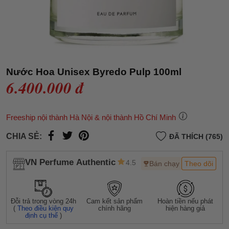
Nước Hoa Unisex Byredo Pulp 100ml
6.400.000 đ
Freeship nội thành Hà Nội & nội thành Hồ Chí Minh
CHIA SẺ:
ĐÃ THÍCH (765)
VN Perfume Authentic
4.5
Bán chạy
Theo dõi
Đỗi trả trong vòng 24h
Cam kết sản phẩm
Hoàn tiền nếu phát
(
Theo điều kiện quy
chính hãng
hiện hàng giả
định cụ thể
)