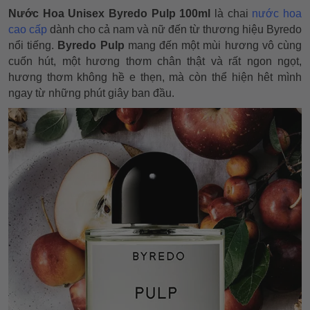
Nước Hoa Unisex Byredo Pulp 100ml
là chai
nước hoa
cao cấp
dành cho cả nam và nữ đến từ thương hiệu Byredo
nổi tiếng.
Byredo Pulp
mang đến một mùi hương vô cùng
cuốn hút, một hương thơm chân thật và rất ngon ngọt,
hương thơm không hề e thẹn, mà còn thể hiện hêt mình
ngay từ những phút giây ban đầu.