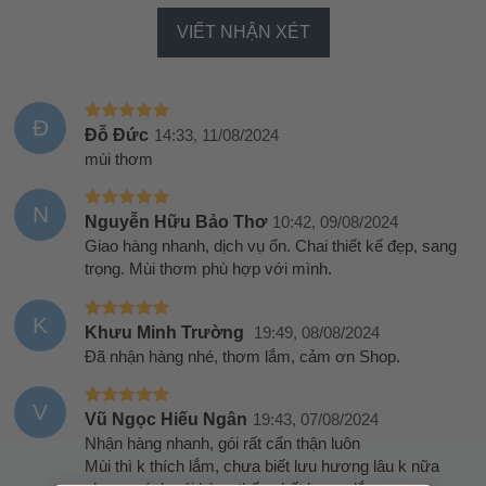
VIẾT NHẬN XÉT
Đ
Đỗ Đức
14:33, 11/08/2024
mùi thơm
N
Nguyễn Hữu Bảo Thơ
10:42, 09/08/2024
Giao hàng nhanh, dịch vụ ổn. Chai thiết kế đẹp, sang
trọng. Mùi thơm phù hợp với mình.
K
Khưu Minh Trường
19:49, 08/08/2024
Đã nhận hàng nhé, thơm lắm, cảm ơn Shop.
V
Vũ Ngọc Hiếu Ngân
19:43, 07/08/2024
Nhận hàng nhanh, gói rất cẩn thận luôn
Mùi thì k thích lắm, chưa biết lưu hương lâu k nữa