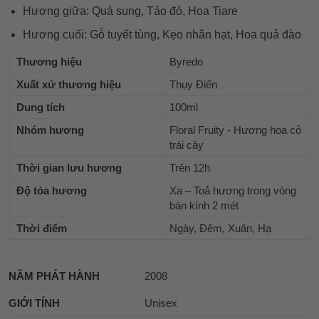
Hương giữa: Quả sung, Táo đỏ, Hoa Tiare
Hương cuối: Gỗ tuyết tùng, Kẹo nhân hạt, Hoa quả đào
Thương hiệu
Byredo
Xuất xứ thương hiệu
Thụy Điển
Dung tích
100ml
Nhóm hương
Floral Fruity - Hương hoa cỏ
trái cây
Thời gian lưu hương
Trên 12h
Độ tỏa hương
Xa – Toả hương trong vòng
bán kính 2 mét
Thời điểm
Ngày, Đêm, Xuân, Hạ
NĂM PHÁT HÀNH
2008
GIỚI TÍNH
Unisex