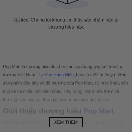
Rất tiếc! Chúng tôi không tìm thấy sản phẩm nào tại
thương hiệu này.
Pop Mart là thương hiệu đồ chơi cao cấp đang gây sốt trên thị
trường Việt Nam. Tại
Vua Hàng Hiệu
, bạn có thể tìm thấy những
sản phẩm độc đáo và dễ thương của Pop Mart, từ móc khóa đến
búp bê và nhiều phụ kiện khác. Hãy cùng khám phá thêm về
thương hiệu này và những điều làm nên sức hút của nó.
Giới thiệu thương hiệu
Pop Mart
XEM THÊM
Pop Mart không chỉ là một thương hiệu đồ chơi, mà còn là một
biểu tượng của sự sáng tạo và đam mê. Với những thiết kế độc