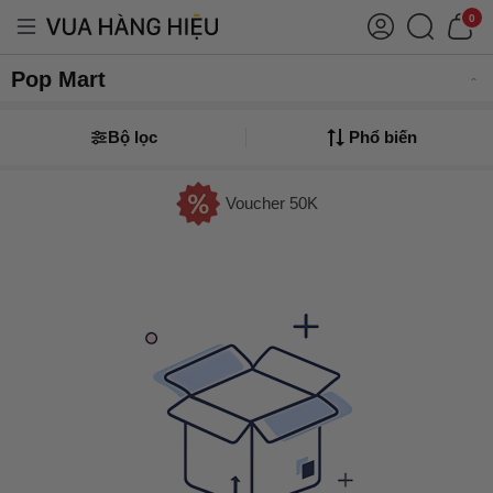
0
Pop Mart
Bộ lọc
Phổ biến
Voucher 50K