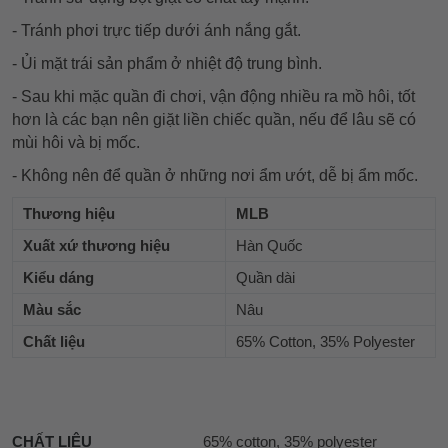
- Tránh phơi trực tiếp dưới ánh nắng gắt.
- Ủi mặt trái sản phẩm ở nhiệt độ trung bình.
- Sau khi mặc quần đi chơi, vận động nhiều ra mồ hôi, tốt
hơn là các bạn nên giặt liền chiếc quần, nếu để lâu sẽ có
mùi hôi và bị mốc.
- Không nên để quần ở những nơi ẩm ướt, dễ bị ẩm mốc.
Thương hiệu
MLB
Xuất xứ thương hiệu
Hàn Quốc
Kiểu dáng
Quần dài
Màu sắc
Nâu
Chất liệu
65% Cotton, 35% Polyester
CHẤT LIỆU
65% cotton, 35% polyester