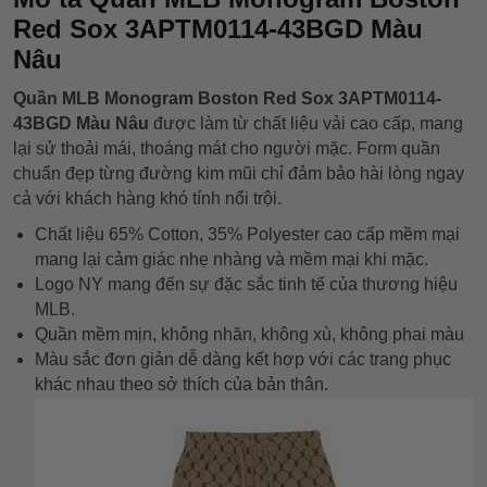
Red Sox 3APTM0114-43BGD Màu
Nâu
Quần MLB Monogram Boston Red Sox 3APTM0114-
43BGD Màu Nâu
được làm từ chất liệu vải cao cấp, mang
lại sử thoải mái, thoáng mát cho người mặc. Form quần
chuẩn đẹp từng đường kim mũi chỉ đảm bảo hài lòng ngay
cả với khách hàng khó tính nổi trội.
Chất liệu 65% Cotton, 35% Polyester cao cấp mềm mại
mang lại cảm giác nhẹ nhàng và mềm mại khi mặc.
Logo NY mang đến sự đặc sắc tinh tế của thương hiệu
MLB.
Quần mềm mịn, không nhăn, không xù, không phai màu
Màu sắc đơn giản dễ dàng kết hợp với các trang phục
khác nhau theo sở thích của bản thân.