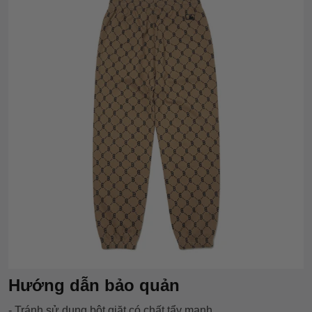
Hướng dẫn bảo quản
- Tránh sử dụng bột giặt có chất tẩy mạnh.