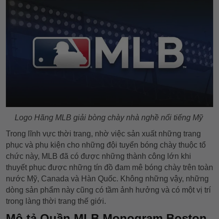
Logo Hãng MLB giải bòng chày nhà nghề nổi tiếng Mỹ
Trong lĩnh vực thời trang, nhờ việc sản xuất những trang
phục và phụ kiện cho những đội tuyển bóng chày thuộc tổ
chức này, MLB đã có được những thành công lớn khi
thuyết phục được những tín đồ đam mê bóng chày trên toàn
nước Mỹ, Canada và Hàn Quốc. Không những vậy, những
dòng sản phẩm này cũng có tầm ảnh hưởng và có một vị trí
trong làng thời trang thế giới.
Mô tả Quần MLB Monogram Boston