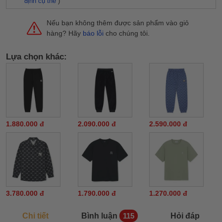
định cụ thể
)
Nếu bạn không thêm được sản phẩm vào giỏ
hàng? Hãy
báo lỗi
cho chúng tôi.
Lựa chọn khác:
1.880.000 đ
2.090.000 đ
2.590.000 đ
3.780.000 đ
1.790.000 đ
1.270.000 đ
Chi tiết
Bình luận
Hỏi đáp
115