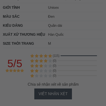
GIỚI TÍNH
Unisex
MÀU SẮC
Đen
KIỂU DÁNG
Quần dài
XUẤT XỨ THƯƠNG HIỆU
Hàn Quốc
SIZE THỜI TRANG
M
(115)
5/5
(0)
(0)
(0)
(0)
Chia sẻ nhận xét về sản phẩm
VIẾT NHẬN XÉT