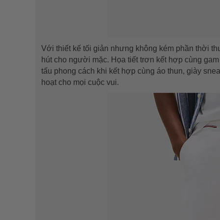
Với thiết kế tối giản nhưng không kém phần thời th
hút cho người mặc. Họa tiết trơn kết hợp cùng gam
tấu phong cách khi kết hợp cùng áo thun, giày snea
hoạt cho mọi cuộc vui.