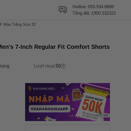
Hotline:
093.934.8888
Tổng đài:
1900 232322
CF Màu Trắng Size 32
n's 7-Inch Regular Fit Comfort Shorts
trang
Lượt mua:
50