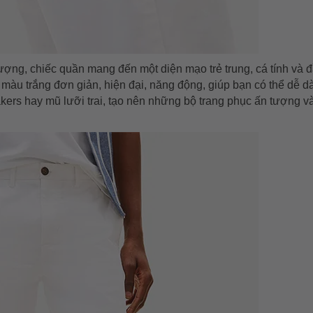
ượng, chiếc quần mang đến một diện mạo trẻ trung, cá tính và 
 màu trắng đơn giản, hiện đại, năng động, giúp bạn có thể dễ d
kers hay mũ lưỡi trai, tạo nên những bộ trang phục ấn tượng và