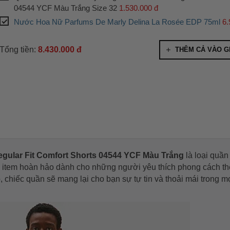
04544 YCF Màu Trắng Size 32
1.530.000 đ
Nước Hoa Nữ Parfums De Marly Delina La Rosée EDP 75ml
6.
Tổng tiền:
8.430.000 đ
THÊM CẢ VÀO G
egular Fit Comfort Shorts 04544 YCF Màu Trắng
là loại quần
là item hoàn hảo dành cho những người yêu thích phong cách th
ấp, chiếc quần sẽ mang lại cho bạn sự tự tin và thoải mái trong m