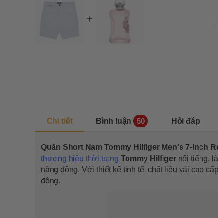
Chi tiết
Bình luận
Hỏi đáp
50
Quần Short Nam Tommy Hilfiger Men's 7-Inch R
thương hiệu thời trang
Tommy Hilfiger
nổi tiếng, 
năng động. Với thiết kế tinh tế, chất liệu vải cao c
động.