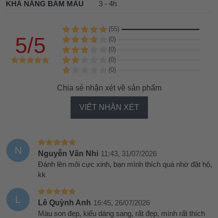
KHẢ NĂNG BÁM MÀU
3 - 4h
(55)
5/5
(0)
(0)
(0)
(0)
Chia sẻ nhận xét về sản phẩm
VIẾT NHẬN XÉT
N
Nguyễn Vân Nhi
11:43, 31/07/2026
Đánh lên môi cực xinh, bạn mình thích quá nhờ đặt hộ,
kk
L
Lê Quỳnh Anh
16:45, 26/07/2026
Màu son đẹp, kiểu dáng sang, rất đẹp, mình rất thích