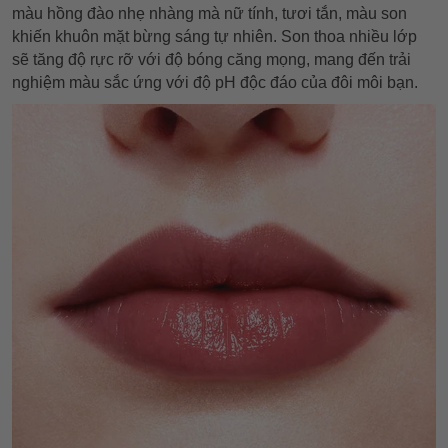
màu hồng đào nhẹ nhàng mà nữ tính, tươi tắn, màu son
khiến khuôn mặt bừng sáng tự nhiên. Son thoa nhiều lớp
sẽ tăng độ rực rỡ với độ bóng căng mọng, mang đến trải
nghiệm màu sắc ứng với độ pH độc đáo của đôi môi bạn.