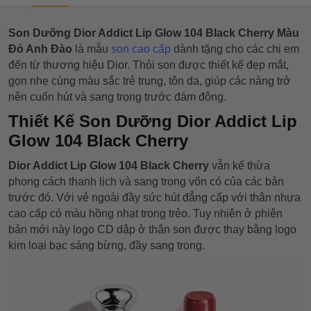
Son Dưỡng Dior Addict Lip Glow 104 Black Cherry Màu
Đỏ Anh Đào
là mẫu
son cao cấp
dành tặng cho các chị em
đến từ thương hiệu Dior. Thỏi son được thiết kế đẹp mắt,
gọn nhẹ cùng màu sắc trẻ trung, tôn da, giúp các nàng trở
nên cuốn hút và sang trọng trước đám đông.
Thiết Kế Son Dưỡng Dior Addict Lip
Glow 104 Black Cherry
Dior Addict Lip Glow 104 Black Cherry
vẫn kế thừa
phong cách thanh lịch và sang trọng vốn có của các bản
trước đó. Với vẻ ngoài đầy sức hút đẳng cấp với thân nhựa
cao cấp có màu hồng nhạt trong trẻo. Tuy nhiên ở phiên
bản mới này logo CD dập ở thân son được thay bằng logo
kim loại bạc sáng bừng, đầy sang trọng.