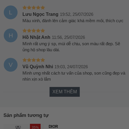
L
Lưu Ngọc Trang
19:52, 25/07/2026
Màu xinh, đánh lên cảm giác khá mềm môi, thích cực
H
Hồ Nhật Anh
11:56, 25/07/2026
Mình rất ưng ý sp, mùi dễ chịu, son màu rất đẹp. Sẽ
ủng hộ shop lâu dài.
V
Vũ Quỳnh Nhi
19:03, 24/07/2026
Mình ưng nhất cách tư vấn của shop, son cũng đẹp và
nhìn xịn xò lắm
XEM THÊM
Sản phẩm tương tự
DIOR
35%