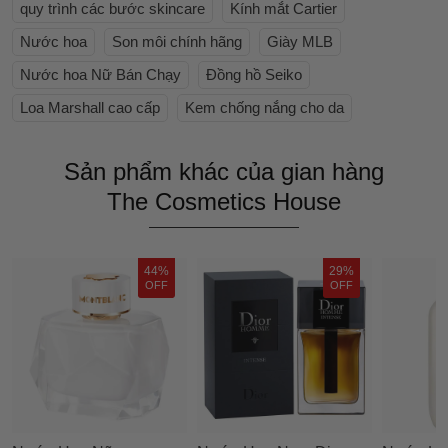
quy trình các bước skincare
Kính mắt Cartier
Nước hoa
Son môi chính hãng
Giày MLB
Nước hoa Nữ Bán Chạy
Đồng hồ Seiko
Loa Marshall cao cấp
Kem chống nắng cho da
Sản phẩm khác của gian hàng
The Cosmetics House
44%
29%
OFF
OFF