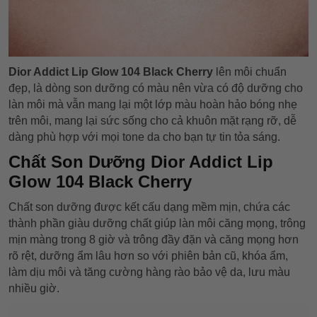
Dior Addict Lip Glow 104 Black Cherry
lên môi chuẩn
đẹp, là dòng son dưỡng có màu nên vừa có độ dưỡng cho
làn môi mà vẫn mang lại một lớp màu hoàn hảo bóng nhẹ
trên môi, mang lại sức sống cho cả khuôn mặt rạng rỡ, dễ
dàng phù hợp với mọi tone da cho bạn tự tin tỏa sáng.
Chất Son Dưỡng Dior Addict Lip
Glow 104 Black Cherry
Chất son dưỡng được kết cấu dạng mềm mịn, chứa các
thành phần giàu dưỡng chất giúp làn môi căng mọng, trông
mịn màng trong 8 giờ và trông đầy đặn và căng mọng hơn
rõ rệt, dưỡng ẩm lâu hơn so với phiên bản cũ, khóa ẩm,
làm dịu môi và tăng cường hàng rào bảo vệ da, lưu màu
nhiều giờ.