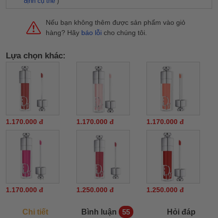
định cụ thể
)
Nếu bạn không thêm được sản phẩm vào giỏ
hàng? Hãy
báo lỗi
cho chúng tôi.
Lựa chọn khác:
1.170.000 đ
1.170.000 đ
1.170.000 đ
1.170.000 đ
1.250.000 đ
1.250.000 đ
Chi tiết
Bình luận
Hỏi đáp
55