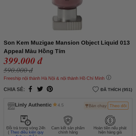
Son Kem Muzigae Mansion Object Liquid 013
Appeal Màu Hồng Tím
399.000 đ
590.000 đ
Freeship nội thành Hà Nội & nội thành Hồ Chí Minh
CHIA SẺ:
ĐÃ THÍCH (951)
Linly Authentic
4.5
Bán chạy
Theo dõi
Đỗi trả trong vòng 24h
Cam kết sản phẩm
Hoàn tiền nếu phát
(
Theo điều kiện quy
chính hãng
hiện hàng giả