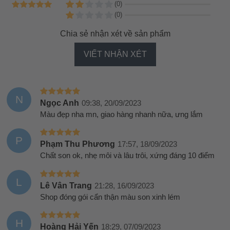
(0)
(0)
Chia sẻ nhận xét về sản phẩm
VIẾT NHẬN XÉT
N
Ngọc Anh
09:38, 20/09/2023
Màu đẹp nha mn, giao hàng nhanh nữa, ưng lắm
P
Phạm Thu Phương
17:57, 18/09/2023
Chất son ok, nhẹ môi và lâu trôi, xứng đáng 10 điểm
L
Lê Vân Trang
21:28, 16/09/2023
Shop đóng gói cẩn thận màu son xinh lém
H
Hoàng Hải Yến
18:29, 07/09/2023