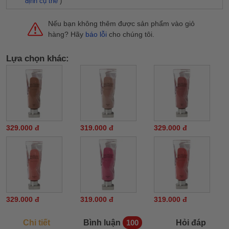
định cụ thể
)
Nếu bạn không thêm được sản phẩm vào giỏ
hàng? Hãy
báo lỗi
cho chúng tôi.
Lựa chọn khác:
329.000 đ
319.000 đ
329.000 đ
329.000 đ
319.000 đ
319.000 đ
Chi tiết
Bình luận
Hỏi đáp
100