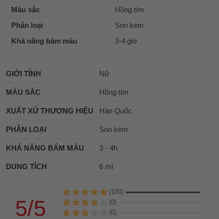
Màu sắc
Hồng tím
Phân loại
Son kem
Khả năng bám màu
3-4 giờ
GIỚI TÍNH
Nữ
MÀU SẮC
Hồng tím
XUẤT XỨ THƯƠNG HIỆU
Hàn Quốc
PHÂN LOẠI
Son kem
KHẢ NĂNG BÁM MÀU
3 - 4h
DUNG TÍCH
6 ml
(100)
5/5
(0)
(0)