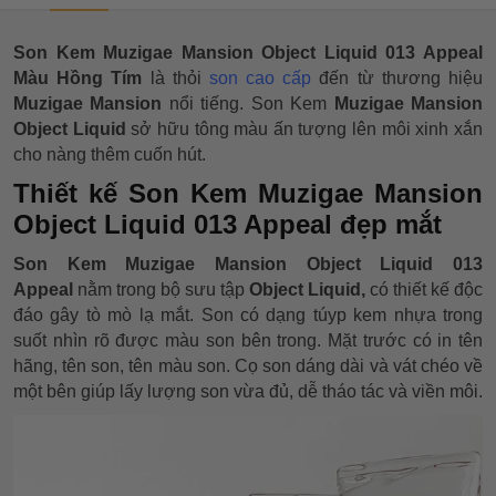
Son Kem Muzigae Mansion Object Liquid 013 Appeal
Màu Hồng Tím
là thỏi
son cao cấp
đến từ thương hiệu
Muzigae Mansion
nổi tiếng. Son Kem
Muzigae Mansion
Object Liquid
sở hữu tông màu ấn tượng lên môi xinh xắn
cho nàng thêm cuốn hút.
Thiết kế Son Kem Muzigae Mansion
Object Liquid 013 Appeal đẹp mắt
Son Kem Muzigae Mansion Object Liquid 013
Appeal
nằm trong bộ sưu tập
Object Liquid,
có thiết kế độc
đáo gây tò mò lạ mắt. Son có dạng túyp kem nhựa trong
suốt nhìn rõ được màu son bên trong. Mặt trước có in tên
hãng, tên son, tên màu son. Cọ son dáng dài và vát chéo về
một bên giúp lấy lượng son vừa đủ, dễ tháo tác và viền môi.