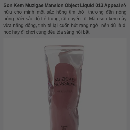
Son Kem Muzigae Mansion Object Liquid 013 Appeal
sở
hữu cho mình một sắc hồng tím thời thượng đến nóng
bỏng. Với sắc độ trẻ trung, rất quyến rũ. Màu son kem này
vừa năng động, tinh tế lại cuốn hút rạng ngời nên dù là đi
học hay đi chơi cùng đều tỏa sáng nổi bật.