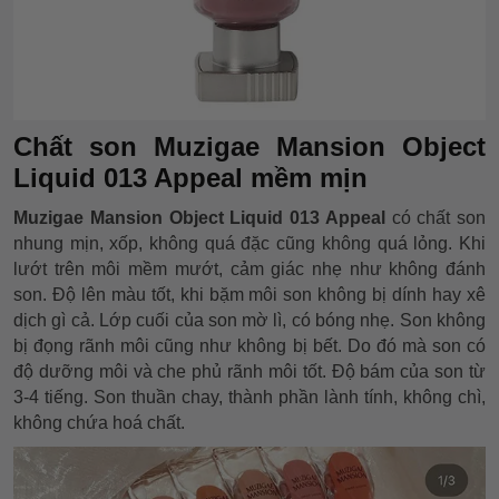
Chất son Muzigae Mansion Object
Liquid 013 Appeal mềm mịn
Muzigae Mansion Object Liquid 013 Appeal
có chất son
nhung mịn, xốp, không quá đặc cũng không quá lỏng. Khi
lướt trên môi mềm mướt, cảm giác nhẹ như không đánh
son. Độ lên màu tốt, khi bặm môi son không bị dính hay xê
dịch gì cả. Lớp cuối của son mờ lì, có bóng nhẹ. Son không
bị đọng rãnh môi cũng như không bị bết. Do đó mà son có
độ dưỡng môi và che phủ rãnh môi tốt. Độ bám của son từ
3-4 tiếng. Son thuần chay, thành phần lành tính, không chì,
không chứa hoá chất.