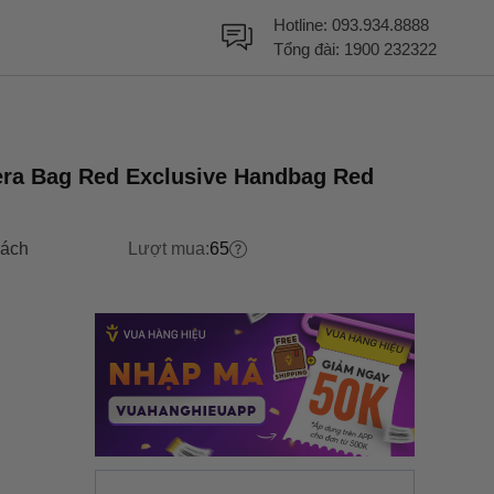
Hotline:
093.934.8888
Tổng đài:
1900 232322
ra Bag Red Exclusive Handbag Red
xách
Lượt mua:
65