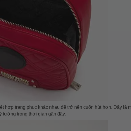
 kết hợp trang phục khác nhau để trở nên cuốn hút hơn. Đây là m
ý tưởng trong thời gian gần đây.