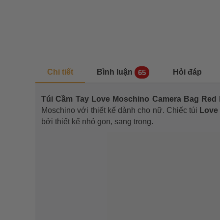
Chi tiết
Bình luận
Hỏi đáp
65
Túi Cầm Tay Love Moschino Camera Bag Red
Moschino với thiết kế dành cho nữ. Chiếc túi
Love
bởi thiết kế nhỏ gọn, sang trọng.