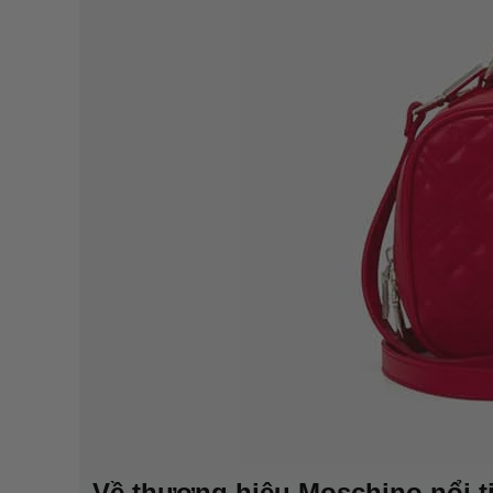
Về thương hiệu Moschino nổi t