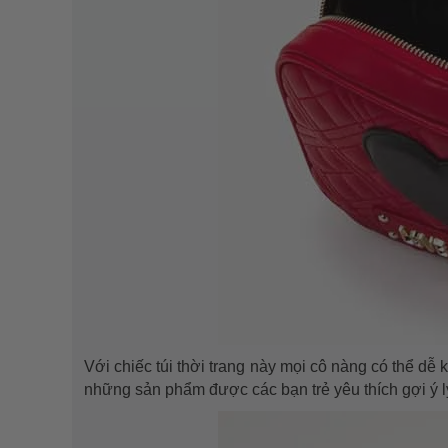
Với chiếc túi thời trang này mọi cô nàng có thể dễ
những sản phẩm được các bạn trẻ yêu thích gợi ý l