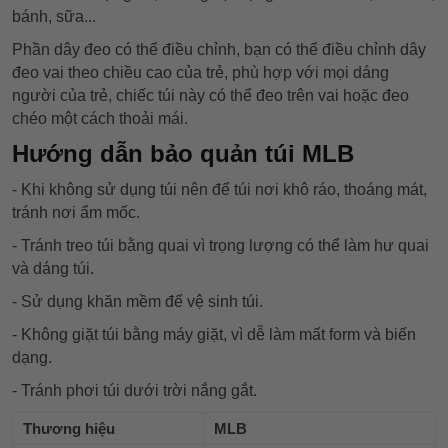
bánh, sữa...
Phần dây đeo có thể điều chỉnh, bạn có thể điều chỉnh dây
đeo vai theo chiều cao của trẻ, phù hợp với mọi dáng
người của trẻ, chiếc túi này có thể đeo trên vai hoặc đeo
chéo một cách thoải mái.
Hướng dẫn bảo quản túi MLB
- Khi không sử dụng túi nên để túi nơi khô ráo, thoáng mát,
tránh nơi ẩm mốc.
- Tránh treo túi bằng quai vì trọng lượng có thể làm hư quai
và dáng túi.
- Sử dụng khăn mềm để vệ sinh túi.
- Không giặt túi bằng máy giặt, vì dễ làm mất form và biến
dạng.
- Tránh phơi túi dưới trời nắng gắt.
Thương hiệu
MLB