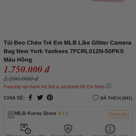
Túi Đeo Chéo Trẻ Em MLB Like Glitter Camera
Bag New York Yankees 7FCRL012N-50PKS
Màu Hồng
1.750.000 đ
2.200.000 đ
Freeship nội thành Hà Nội & nội thành Hồ Chí Minh
CHIA SẺ:
ĐÃ THÍCH (891)
MLB Korea Store
4.5
Theo dõi