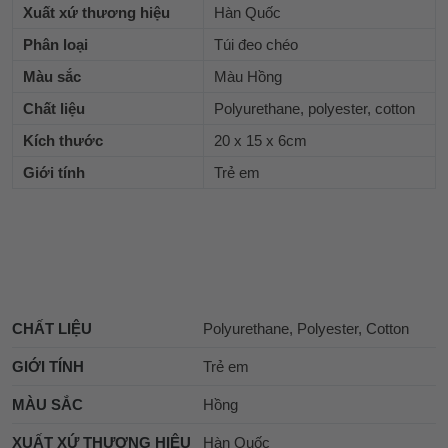
Xuất xứ thương hiệu
Hàn Quốc
Phân loại
Túi đeo chéo
Màu sắc
Màu Hồng
Chất liệu
Polyurethane, polyester, cotton
Kích thước
20 x 15 x 6cm
Giới tính
Trẻ em
CHẤT LIỆU
Polyurethane, Polyester, Cotton
GIỚI TÍNH
Trẻ em
MÀU SẮC
Hồng
XUẤT XỨ THƯƠNG HIỆU
Hàn Quốc