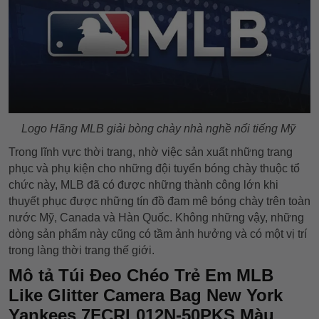
Logo Hãng MLB giải bòng chày nhà nghề nổi tiếng Mỹ
Trong lĩnh vực thời trang, nhờ việc sản xuất những trang
phục và phụ kiện cho những đội tuyển bóng chày thuộc tổ
chức này, MLB đã có được những thành công lớn khi
thuyết phục được những tín đồ đam mê bóng chày trên toàn
nước Mỹ, Canada và Hàn Quốc. Không những vậy, những
dòng sản phẩm này cũng có tầm ảnh hưởng và có một vị trí
trong làng thời trang thế giới.
Mô tả Túi Đeo Chéo Trẻ Em MLB
Like Glitter Camera Bag New York
Yankees 7FCRL012N-50PKS Màu