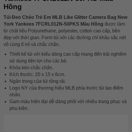
Hồng
Túi Đeo Chéo Trẻ Em MLB Like Glitter Camera Bag New
York Yankees 7FCRL012N-50PKS Màu Hồng
được làm
từ chất liệu Polyurethane, polyester, cotton cao cấp, bền
đẹp với thời gian. Form túi với các đường chỉ khâu sắc nét
vô cùng tỉ mỉ và chắc chắn.
Thiết kế túi với kiểu dáng cao cấp mang đến trải nghiệm
sử dụng tiện lợi cho các bé.
Khóa kéo chắc chắn.
Kích thước: 20 x 15 x 6cm.
Ngăn trong của túi rộng rãi.
Logo NY của thương hiệu MLB phía trước túi tạo điểm
nhấn.
Gam màu hiện đại dễ dàng phối với nhiều trang phục và
phụ kiện.