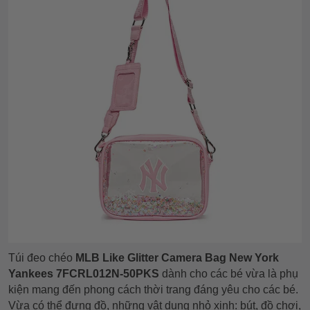
Túi đeo chéo
MLB Like Glitter Camera Bag New York
Yankees 7FCRL012N-50PKS
dành cho các bé vừa là phụ
kiện mang đến phong cách thời trang đáng yêu cho các bé.
Vừa có thể đựng đồ, những vật dụng nhỏ xinh: bút, đồ chơi,