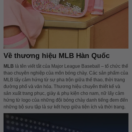
Về thương hiệu MLB Hàn Quốc
MLB
là tên viết tắt của Major League Baseball – tổ chức thể
thao chuyên nghiệp của môn bóng chày. Các sản phẩm của
MLB lấy cảm hứng từ sự pha trộn giữa thể thao, thời trang
đường phố và văn hóa. Thương hiệu chuyên thiết kế và
sản xuất trang phục, giày & phụ kiện cho nam, nữ lấy cảm
hứng từ logo của những đội bóng chày danh tiếng đem đến
những bộ sưu tập là sự kết hợp giữa tiện ích và thời trang.