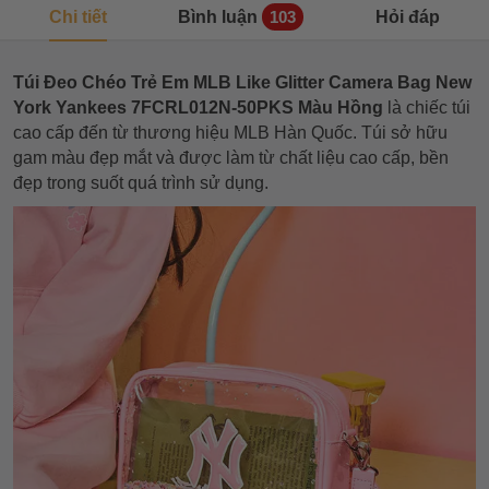
Chi tiết
Bình luận
Hỏi đáp
103
Túi Đeo Chéo Trẻ Em MLB Like Glitter Camera Bag New
York Yankees 7FCRL012N-50PKS Màu Hồng
là chiếc túi
cao cấp đến từ thương hiệu MLB Hàn Quốc. Túi sở hữu
gam màu đẹp mắt và được làm từ chất liệu cao cấp, bền
đẹp trong suốt quá trình sử dụng.