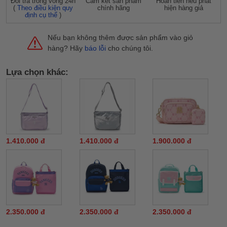
Đỗi trả trong vòng 24h
Cam kết sản phẩm
Hoàn tiền nếu phát
(
Theo điều kiện quy
chính hãng
hiện hàng giả
định cụ thể
)
Nếu bạn không thêm được sản phẩm vào giỏ
hàng? Hãy
báo lỗi
cho chúng tôi.
Lựa chọn khác:
1.410.000 đ
1.410.000 đ
1.900.000 đ
2.350.000 đ
2.350.000 đ
2.350.000 đ