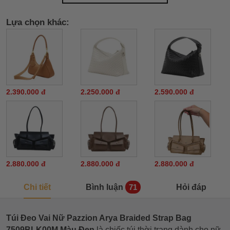
Lựa chọn khác:
2.390.000 đ
2.250.000 đ
2.590.000 đ
2.880.000 đ
2.880.000 đ
2.880.000 đ
Chi tiết
Bình luận
Hỏi đáp
71
Túi Đeo Vai Nữ Pazzion Arya Braided Strap Bag
7509BLK00M Màu Đen
là chiếc túi thời trang dành cho nữ