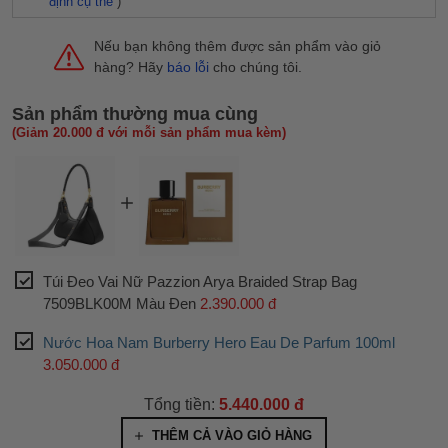
định cụ thể
)
Nếu bạn không thêm được sản phẩm vào giỏ
hàng? Hãy
báo lỗi
cho chúng tôi.
Sản phẩm thường mua cùng
(Giảm 20.000 đ với mỗi sản phẩm mua kèm)
Túi Đeo Vai Nữ Pazzion Arya Braided Strap Bag
7509BLK00M Màu Đen
2.390.000 đ
Nước Hoa Nam Burberry Hero Eau De Parfum 100ml
3.050.000 đ
Tổng tiền:
5.440.000 đ
THÊM CẢ VÀO GIỎ HÀNG