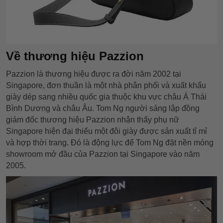
Về thương hiệu Pazzion
Pazzion là thương hiệu được ra đời năm 2002 tại
Singapore, đơn thuần là một nhà phân phối và xuất khẩu
giày dép sang nhiều quốc gia thuộc khu vực châu Á Thái
Bình Dương và châu Âu. Tom Ng người sáng lập đồng
giám đốc thương hiệu Pazzion nhận thấy phụ nữ
Singapore hiện đại thiếu một đôi giày được sản xuất tỉ mỉ
và hợp thời trang. Đó là động lực để Tom Ng đặt nền móng
showroom mở đầu của Pazzion tại Singapore vào năm
2005.