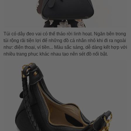
Túi có dây đeo vai có thể tháo rời linh hoạt. Ngăn bên trong
túi rộng rãi tiện lợi để những đồ cá nhân nhỏ khi đi ra ngoài
như: điện thoại, ví tiền... Màu sắc sáng, dễ dàng kết hợp với
nhiều trang phục khác nhau tạo nên sét đồ nổi bật.