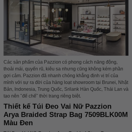
Các sản phẩm của Pazzion có phong cách năng động,
thoải mái, quyến rũ, kiêu sa nhưng cũng không kém phần
gợi cảm. Pazzion đã nhanh chóng khẳng định vị trí của
mình với sự ra đời của hàng loạt showroom tại Brunei, Nhật
Bản, Indonesia, Trung Quốc, Srilank Hàn Quốc, Thái Lan và
tạo nên "đế chế" thời trang riêng biệt.
Thiết kế Túi Đeo Vai Nữ Pazzion
Arya Braided Strap Bag 7509BLK00M
Màu Đen