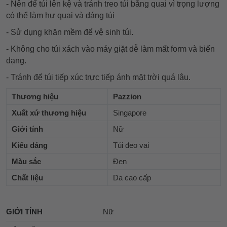
- Nên để túi lên kệ và tránh treo túi bằng quai vì trọng lượng
có thể làm hư quai và dáng túi
- Sử dụng khăn mềm để vệ sinh túi.
- Không cho túi xách vào máy giặt dễ làm mất form và biến
dạng.
- Tránh để túi tiếp xúc trực tiếp ánh mặt trời quá lâu.
Thương hiệu
Pazzion
Xuất xứ thương hiệu
Singapore
Giới tính
Nữ
Kiểu dáng
Túi đeo vai
Màu sắc
Đen
Chất liệu
Da cao cấp
GIỚI TÍNH
Nữ