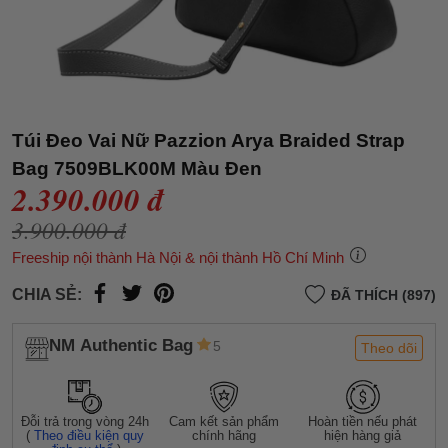
Túi Đeo Vai Nữ Pazzion Arya Braided Strap
Bag 7509BLK00M Màu Đen
2.390.000 đ
3.900.000 đ
Freeship nội thành Hà Nội & nội thành Hồ Chí Minh
CHIA SẺ:
ĐÃ THÍCH (897)
NM Authentic Bag
5
Theo dõi
Đỗi trả trong vòng 24h
Cam kết sản phẩm
Hoàn tiền nếu phát
(
Theo điều kiện quy
chính hãng
hiện hàng giả