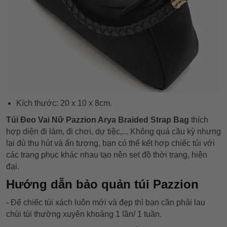
Kích thước: 20 x 10 x 8cm.
Túi Đeo Vai Nữ Pazzion Arya Braided Strap Bag
thích
hợp diện đi làm, đi chơi, dự tiệc,... Không quá cầu kỳ nhưng
lại đủ thu hút và ấn tượng, bạn có thể kết hợp chiếc túi với
các trang phục khác nhau tạo nên set đồ thời trang, hiện
đại.
Hướng dẫn bảo quản túi Pazzion
- Để chiếc túi xách luôn mới và đẹp thì bạn cần phải lau
chùi túi thường xuyên khoảng 1 lần/ 1 tuần.