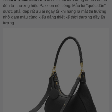
đến từ thương hiệu Pazzion nổi tiếng. Mẫu túi "quốc dân"
được phái đẹp rất ưu ái ngay từ khi hãng ra mắt thị trường
nhờ gam màu cùng kiểu dáng thiết kế thời thượng đầy ấn
tượng.