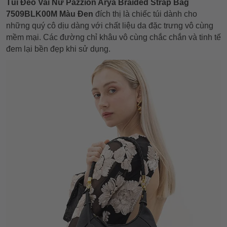
Túi Đeo Vai Nữ Pazzion Arya Braided Strap Bag
7509BLK00M Màu Đen
đích thị là chiếc túi dành cho
những quý cô dịu dàng với chất liệu da đặc trưng vô cùng
mềm mại. Các đường chỉ khâu vô cùng chắc chắn và tinh tế
đem lại bền đẹp khi sử dụng.