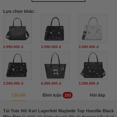
Lựa chọn khác:
2.990.000 đ
3.590.000 đ
3.590.000 đ
3.590.000 đ
6.890.000 đ
3.390.000 đ
Chi tiết
Bình luận
Hỏi đáp
103
Túi Tote Nữ Karl Lagerfeld Maybelle Top Handlle Black
Màu Đen
là chiếc túi dành cho nữ đến từ thương hiệu Karl