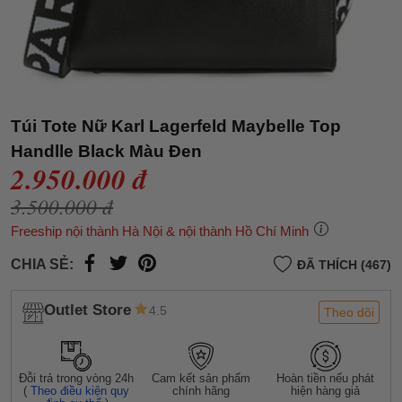
Túi Tote Nữ Karl Lagerfeld Maybelle Top
Handlle Black Màu Đen
2.950.000 đ
3.500.000 đ
Freeship nội thành Hà Nội & nội thành Hồ Chí Minh
CHIA SẺ:
ĐÃ THÍCH (467)
Outlet Store
4.5
Theo dõi
Đỗi trả trong vòng 24h
Cam kết sản phẩm
Hoàn tiền nếu phát
(
Theo điều kiện quy
chính hãng
hiện hàng giả