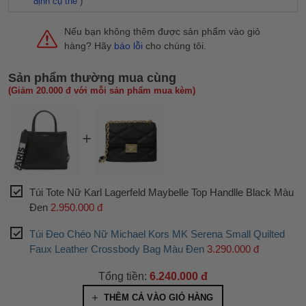
định cụ thể
)
Nếu bạn không thêm được sản phẩm vào giỏ
hàng? Hãy
báo lỗi
cho chúng tôi.
Sản phẩm thường mua cùng
(Giảm 20.000 đ với mỗi sản phẩm mua kèm)
Túi Tote Nữ Karl Lagerfeld Maybelle Top Handlle Black Màu
Đen
2.950.000 đ
Túi Đeo Chéo Nữ Michael Kors MK Serena Small Quilted
Faux Leather Crossbody Bag Màu Đen
3.290.000 đ
Tổng tiền:
6.240.000 đ
THÊM CẢ VÀO GIỎ HÀNG