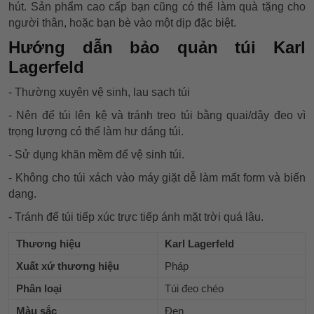
hút. Sản phẩm cao cấp bạn cũng có thể làm quà tặng cho
người thân, hoặc bạn bè vào một dịp đặc biệt.
Hướng dẫn bảo quản túi Karl
Lagerfeld
- Thường xuyên vệ sinh, lau sạch túi
- Nên để túi lên kệ và tránh treo túi bằng quai/dây đeo vì
trọng lượng có thể làm hư dáng túi.
- Sử dụng khăn mềm để vệ sinh túi.
- Không cho túi xách vào máy giặt dễ làm mất form và biến
dạng.
- Tránh để túi tiếp xúc trực tiếp ánh mặt trời quá lâu.
Thương hiệu
Karl Lagerfeld
Xuất xứ thương hiệu
Pháp
Phân loại
Túi đeo chéo
Màu sắc
Đen