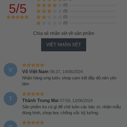
5/5
(0)
(0)
(0)
(0)
Chia sẻ nhận xét về sản phẩm
VIẾT NHẬN XÉT
V
Võ Việt Nam
06:37, 14/06/2024
Nhận hàng ưng luôn, shop cam kết đầy đủ nên yên
tâm
T
Thành Trung Mai
07:59, 12/06/2024
Sản phẩm ko có gì để chê luôn các bác ơi, nhận mẫu
đúng hình, shop bọc chống xốc kỹ lưỡng.