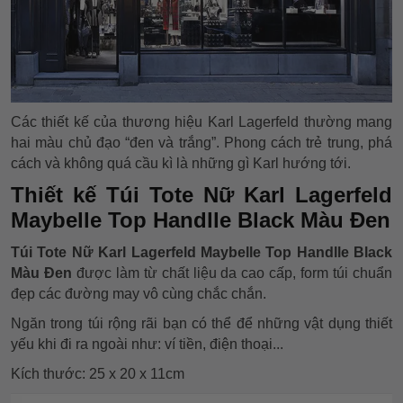
Các thiết kế của thương hiệu Karl Lagerfeld thường mang
hai màu chủ đạo “đen và trắng”. Phong cách trẻ trung, phá
cách và không quá cầu kì là những gì Karl hướng tới.
Thiết kế Túi Tote Nữ Karl Lagerfeld
Maybelle Top Handlle Black Màu Đen
Túi Tote Nữ Karl Lagerfeld Maybelle Top Handlle Black
Màu Đen
được làm từ chất liệu da cao cấp, form túi chuẩn
đẹp các đường may vô cùng chắc chắn.
Ngăn trong túi rộng rãi bạn có thể để những vật dụng thiết
yếu khi đi ra ngoài như: ví tiền, điện thoại...
Kích thước: 25 x 20 x 11cm