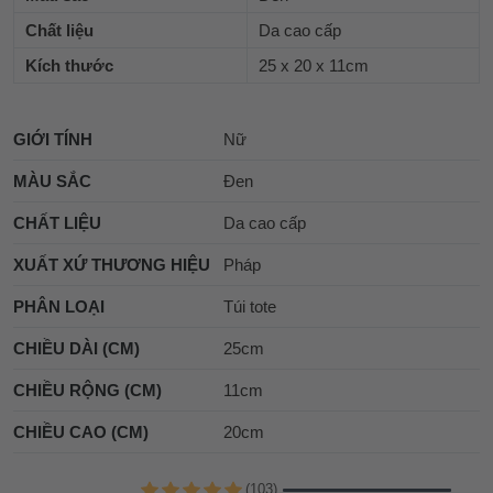
Chất liệu
Da cao cấp
Kích thước
25 x 20 x 11cm
GIỚI TÍNH
Nữ
MÀU SẮC
Đen
CHẤT LIỆU
Da cao cấp
XUẤT XỨ THƯƠNG HIỆU
Pháp
PHÂN LOẠI
Túi tote
CHIỀU DÀI (CM)
25cm
CHIỀU RỘNG (CM)
11cm
CHIỀU CAO (CM)
20cm
(103)