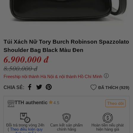
Túi Xách Nữ Tory Burch Robinson Spazzolato
Shoulder Bag Black Màu Đen
6.900.000 đ
8.500.000 đ
Freeship nội thành Hà Nội & nội thành Hồ Chí Minh
CHIA SẺ:
ĐÃ THÍCH (929)
TTH authentic
4.5
Theo dõi
Đỗi trả trong vòng 24h
Cam kết sản phẩm
Hoàn tiền nếu phát
(
Theo điều kiện quy
chính hãng
hiện hàng giả