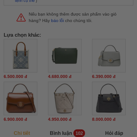
định cụ thể
)
Nếu bạn không thêm được sản phẩm vào giỏ
hàng? Hãy
báo lỗi
cho chúng tôi.
Lựa chọn khác:
6.500.000 đ
4.680.000 đ
6.390.000 đ
6.900.000 đ
4.950.000 đ
8.000.000 đ
Chi tiết
Bình luận
Hỏi đáp
102