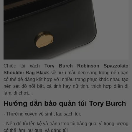
Chiếc túi xách
Tory Burch Robinson Spazzolato
Shoulder Bag Black
sở hữu màu đen sang trọng nên bạn
có thể dễ dàng kết hợp với nhiều trang phục khác nhau tạo
nên sét đồ nổi bật, cá tính hay nữ tính, thích hợp diện đi
làm, đi chơi,...
Hướng dẫn bảo quản túi Tory Burch
- Thường xuyên vệ sinh, lau sạch túi.
- Nên để túi lên kệ và tránh treo túi bằng quai vì trọng lượng
có thể làm hư quai và dáng túi