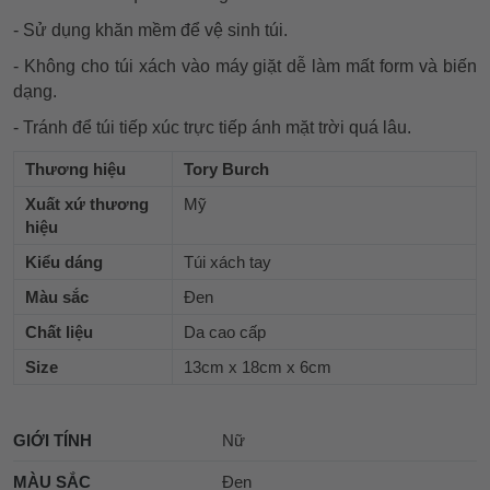
- Sử dụng khăn mềm để vệ sinh túi.
- Không cho túi xách vào máy giặt dễ làm mất form và biến
dạng.
- Tránh để túi tiếp xúc trực tiếp ánh mặt trời quá lâu.
Thương hiệu
Tory Burch
Xuất xứ thương
Mỹ
hiệu
Kiểu dáng
Túi xách tay
Màu sắc
Đen
Chất liệu
Da cao cấp
Size
13cm x 18cm x 6cm
GIỚI TÍNH
Nữ
MÀU SẮC
Đen