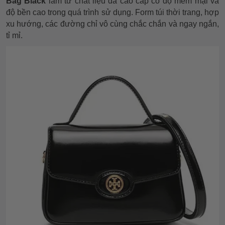
Bag Black
làm từ chất liệu da cao cấp có độ mềm mại và
độ bền cao trong quá trình sử dụng. Form túi thời trang, hợp
xu hướng, các đường chỉ vô cùng chắc chắn và ngay ngắn,
tỉ mỉ.