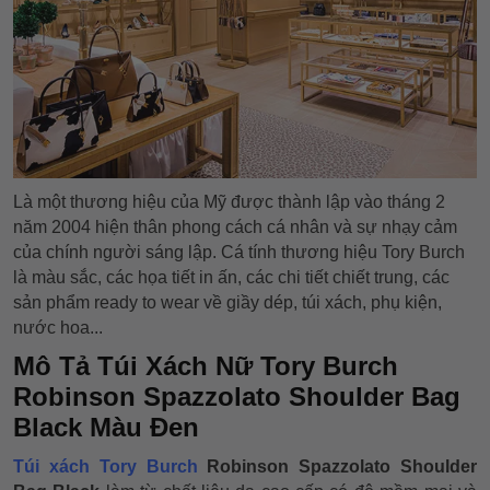
Là một thương hiệu của Mỹ được thành lập vào tháng 2
năm 2004 hiện thân phong cách cá nhân và sự nhạy cảm
của chính người sáng lập. Cá tính thương hiệu Tory Burch
là màu sắc, các họa tiết in ấn, các chi tiết chiết trung, các
sản phẩm ready to wear về giầy dép, túi xách, phụ kiện,
nước hoa...
Mô Tả Túi Xách Nữ Tory Burch
Robinson Spazzolato Shoulder Bag
Black Màu Đen
Túi xách Tory Burch
Robinson Spazzolato Shoulder