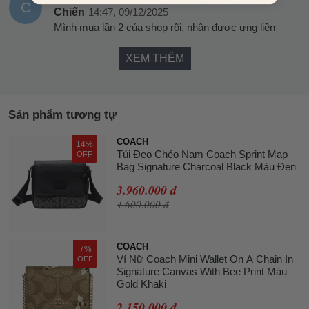
C
Chiến
14:47, 09/12/2025
Mình mua lần 2 của shop rồi, nhận được ưng liền
XEM THÊM
Sản phẩm tương tự
COACH
14%
Túi Đeo Chéo Nam Coach Sprint Map
OFF
Bag Signature Charcoal Black Màu Đen
3.960.000 đ
4.600.000 đ
COACH
7%
Ví Nữ Coach Mini Wallet On A Chain In
OFF
Signature Canvas With Bee Print Màu
Gold Khaki
2.150.000 đ