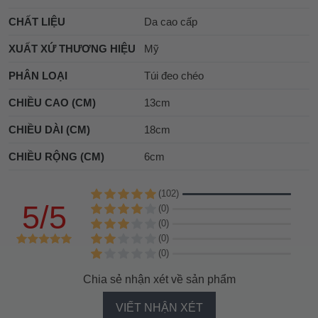
CHẤT LIỆU
Da cao cấp
XUẤT XỨ THƯƠNG HIỆU
Mỹ
PHÂN LOẠI
Túi đeo chéo
CHIỀU CAO (CM)
13cm
CHIỀU DÀI (CM)
18cm
CHIỀU RỘNG (CM)
6cm
(102)
5/5
(0)
(0)
(0)
(0)
Chia sẻ nhận xét về sản phẩm
VIẾT NHẬN XÉT