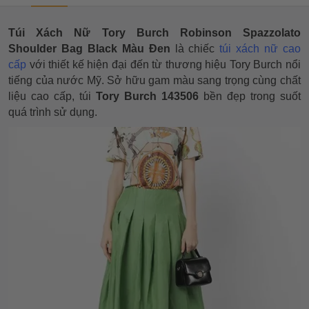
Túi Xách Nữ Tory Burch Robinson Spazzolato
Shoulder Bag Black Màu Đen
là chiếc
túi xách nữ cao
cấp
với thiết kế hiện đại đến từ thương hiệu Tory Burch nổi
tiếng của nước Mỹ. Sở hữu gam màu sang trọng cùng chất
liệu cao cấp, túi
Tory Burch 143506
bền đẹp trong suốt
quá trình sử dụng.