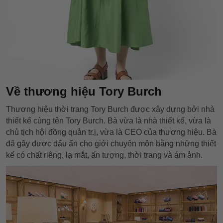
Về thương hiệu Tory Burch
Thương hiệu thời trang Tory Burch được xây dựng bởi nhà
thiết kế cùng tên Tory Burch. Bà vừa là nhà thiết kế, vừa là
chủ tịch hội đồng quản tr.ị, vừa là CEO của thương hiệu. Bà
đã gây được dấu ấn cho giới chuyên môn bằng những thiết
kế có chất riêng, lạ mắt, ấn tượng, thời trang và ám ảnh.