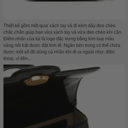
Thiết kế gồm một quai xách tay và đi kèm dây đeo chéo
chắc chắn giúp bạn vừa xách tay và vừa đeo chéo khi cần.
Điểm nhấn của túi là logo đặc trưng bằng kim loại màu
vàng nổi bật được đặt tinh tế. Ngăn bên trong có thể chứa
được một số đồ dùng cá nhân khi đi ra ngoài như: điện
thoại, ví tiền...