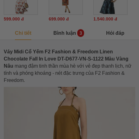
599.000 đ
699.000 đ
1.540.000 đ
Chi tiết
Bình luận
Hỏi đáp
3
Váy Midi Cổ Yếm F2 Fashion & Freedom Linen
Chocolate Fall In Love DT-D677-VN-S-1122 Màu Vàng
Nâu
mang đậm tinh thần mùa hè với vẻ đẹp thanh lịch, nữ
tính và phóng khoáng - nét đặc trưng của F2 Fashion &
Freedom.