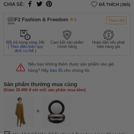
CHIA SẺ:
ĐÃ THÍCH (365)
F2 Fashion & Freedom
5
Theo dõi
Đỗi trả trong vòng 24h
Cam kết sản phẩm
Hoàn tiền nếu phát
(
Theo điều kiện quy
chính hãng
hiện hàng giả
định cụ thể
)
Nếu bạn không thêm được sản phẩm vào giỏ
hàng? Hãy
báo lỗi
cho chúng tôi.
Sản phẩm thường mua cùng
(Giảm 20.000 đ với mỗi sản phẩm mua kèm)