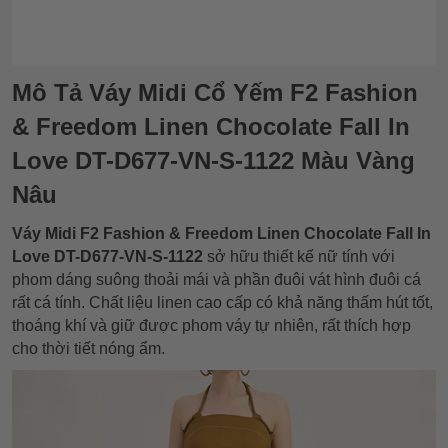
Mô Tả Váy Midi Cổ Yếm F2 Fashion
& Freedom Linen Chocolate Fall In
Love DT-D677-VN-S-1122 Màu Vàng
Nâu
Váy Midi F2 Fashion & Freedom Linen Chocolate Fall In
Love DT-D677-VN-S-1122
sở hữu thiết kế nữ tính với
phom dáng suông thoải mái và phần đuôi vát hình đuôi cá
rất cá tính. Chất liệu linen cao cấp có khả năng thấm hút tốt,
thoáng khí và giữ được phom váy tự nhiên, rất thích hợp
cho thời tiết nóng ẩm.