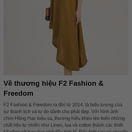
Về thương hiệu F2 Fashion &
Freedom
F2 Fashion & Freedom ra đời từ 2014, là biểu tượng của
sự thanh lịch và tự do dành cho phái đẹp. Với hình ảnh
chim Hồng Hạc kiêu sa, thương hiệu khéo léo biến những
chất liệu tự nhiên như Linen, lụa và cotton thành các thiết
kế công sở hay dạo phố đầy tinh tế. Đặc biệt sau cú chuyển