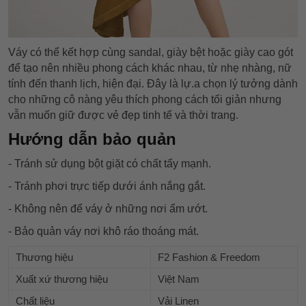
Váy có thể kết hợp cùng sandal, giày bệt hoặc giày cao gót
để tạo nên nhiều phong cách khác nhau, từ nhẹ nhàng, nữ
tính đến thanh lịch, hiện đại. Đây là lự.a chọn lý tưởng dành
cho những cô nàng yêu thích phong cách tối giản nhưng
vẫn muốn giữ được vẻ đẹp tinh tế và thời trang.
Hướng dẫn bảo quản
- Tránh sử dụng bột giặt có chất tẩy mạnh.
- Tránh phơi trực tiếp dưới ánh nắng gắt.
- Không nên để váy ở những nơi ẩm ướt.
- Bảo quản váy nơi khô ráo thoáng mát.
Thương hiệu
F2 Fashion & Freedom
Xuất xứ thương hiệu
Việt Nam
Chất liệu
Vải Linen