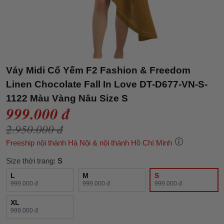
Váy Midi Cổ Yếm F2 Fashion & Freedom
Linen Chocolate Fall In Love DT-D677-VN-S-
1122 Màu Vàng Nâu Size S
999.000 đ
2.950.000 đ
Freeship nội thành Hà Nội & nội thành Hồ Chí Minh
Size thời trang:
S
L
M
S
999.000 đ
999.000 đ
999.000 đ
XL
999.000 đ