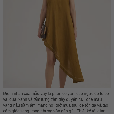
Điểm nhấn của mẫu váy là phần cổ yếm cúp ngực để lộ bờ
vai quai xanh và tấm lưng trần đầy quyến rũ. Tone màu
vàng nâu trầm ấm, mang hơi thở mùa thu, dễ tôn da và tạo
cảm giác sang trọng nhưng vẫn gần gũi. Thiết kế tối giản