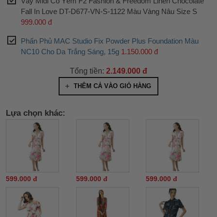
Váy Midi Cổ Yếm F2 Fashion & Freedom Linen Chocolate
Fall In Love DT-D677-VN-S-1122 Màu Vàng Nâu Size S
999.000 đ
Phấn Phủ MAC Studio Fix Powder Plus Foundation Màu
NC10 Cho Da Trắng Sáng, 15g
1.150.000 đ
Tổng tiền:
2.149.000 đ
THÊM CẢ VÀO GIỎ HÀNG
Lựa chọn khác:
599.000 đ
599.000 đ
599.000 đ