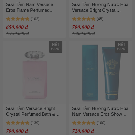
Sữa Tắm Nam Versace
Sữa Tắm Hương Nước Hoa
Eros Flame Perfumed
Versace Bright Crystal
Shower Gel 250ml
Perfumed Bath & Shower
Gel 200ml
650.000 đ
790.000 đ
1.150.000 đ
1.200.000 đ
HẾT
HẾT
HÀNG
HÀNG
Sữa Tắm Versace Bright
Sữa Tắm Hương Nước Hoa
Crystal Perfumed Bath &
Nam Versace Eros Shower
Shower Gel 200ml
Gel 250ml Tươi Mát
790.000 đ
720.000 đ