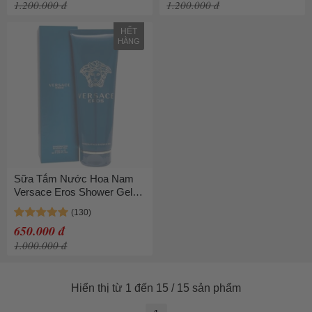
1.200.000 đ
1.200.000 đ
HẾT
HÀNG
Sữa Tắm Nước Hoa Nam
Versace Eros Shower Gel
250ml
650.000 đ
1.000.000 đ
Hiển thị từ 1 đến 15 / 15 sản phẩm