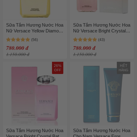
Sữa Tắm Hương Nước Hoa
Sữa Tắm Hương Nước Hoa
Nữ Versace Yellow Diamond
Nữ Versace Bright Crystal
Perfumed Shower Gel
Perfumed Bath & Shower
200ml
Gel 200ml
780.000 đ
780.000 đ
1.150.000 đ
1.150.000 đ
26%
HẾT
OFF
HÀNG
Sữa Tắm Hương Nước Hoa
Sữa Tắm Hương Nước Hoa
Versace Bright Crystal Bath
Cho Nam Versace Eros