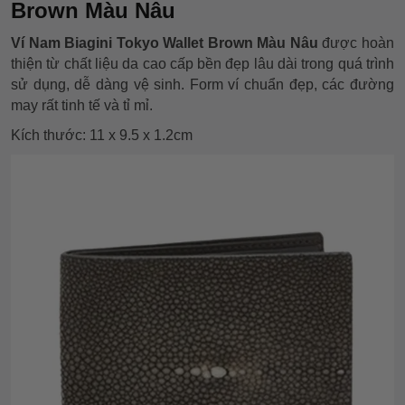
Brown Màu Nâu
Ví Nam Biagini Tokyo Wallet Brown Màu Nâu
được hoàn
thiện từ chất liệu da cao cấp bền đẹp lâu dài trong quá trình
sử dụng, dễ dàng vệ sinh. Form ví chuẩn đẹp, các đường
may rất tinh tế và tỉ mỉ.
Kích thước: 11 x 9.5 x 1.2cm