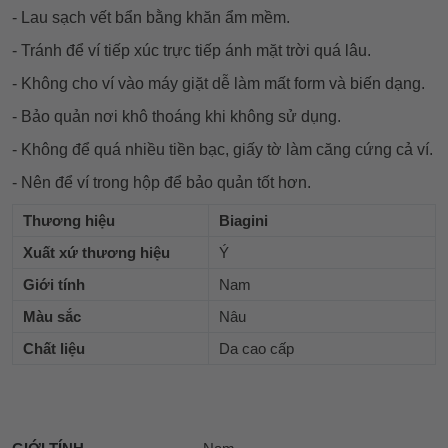
- Lau sạch vết bẩn bằng khăn ẩm mềm.
- Tránh để ví tiếp xúc trực tiếp ánh mặt trời quá lâu.
- Không cho ví vào máy giặt dễ làm mất form và biến dạng.
- Bảo quản nơi khô thoáng khi không sử dụng.
- Không để quá nhiều tiền bạc, giấy tờ làm căng cứng cả ví.
- Nên để ví trong hộp để bảo quản tốt hơn.
Thương hiệu
Biagini
Xuất xứ thương hiệu
Ý
Giới tính
Nam
Màu sắc
Nâu
Chất liệu
Da cao cấp