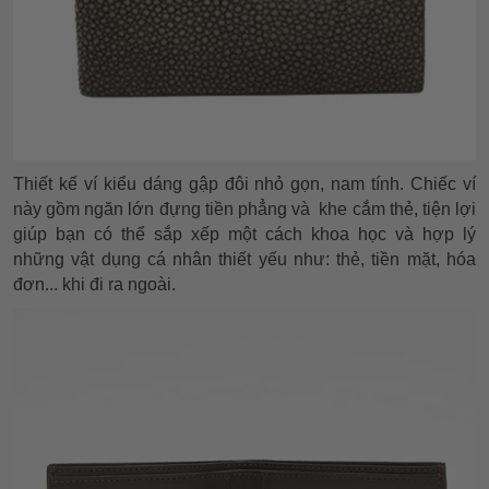
Thiết kế ví kiểu dáng gập đôi nhỏ gọn, nam tính. Chiếc ví
này gồm ngăn lớn đựng tiền phẳng và khe cắm thẻ, tiện lợi
giúp bạn có thể sắp xếp một cách khoa học và hợp lý
những vật dụng cá nhân thiết yếu như: thẻ, tiền mặt, hóa
đơn... khi đi ra ngoài.