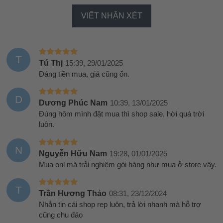
VIẾT NHẬN XÉT
T
Tú Thị
15:39, 29/01/2025
Đáng tiền mua, giá cũng ổn.
D
Dương Phúc Nam
10:39, 13/01/2025
Đúng hôm mình đặt mua thì shop sale, hời quá trời
luôn.
N
Nguyễn Hữu Nam
19:28, 01/01/2025
Mua onl mà trải nghiệm gói hàng như mua ở store vậy.
T
Trần Hương Thảo
08:31, 23/12/2024
Nhắn tin cái shop rep luôn, trả lời nhanh mà hỗ trợ
cũng chu đáo