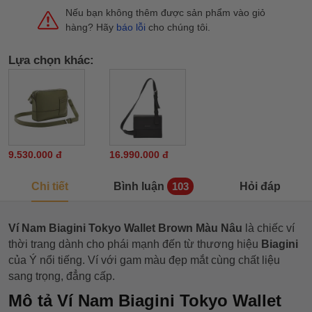
Nếu bạn không thêm được sản phẩm vào giỏ
hàng? Hãy
báo lỗi
cho chúng tôi.
Lựa chọn khác:
9.530.000 đ
16.990.000 đ
Chi tiết
Bình luận
Hỏi đáp
103
Ví Nam Biagini Tokyo Wallet Brown Màu Nâu
là chiếc ví
thời trang dành cho phái mạnh
đến từ thương hiệu
Biagini
của Ý nổi tiếng. Ví với gam màu đẹp mắt cùng chất liệu
sang trọng, đẳng cấp.
Mô tả
Ví Nam Biagini Tokyo Wallet