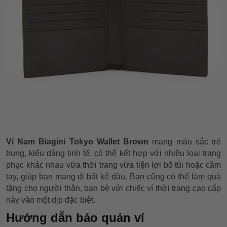
Ví Nam Biagini Tokyo Wallet Brown
mang màu sắc trẻ
trung, kiểu dáng tinh tế, có thể kết hợp với nhiều loại trang
phục khác nhau vừa thời trang vừa tiện lợi bỏ túi hoặc cầm
tay, giúp bạn mang đi bất kể đâu. Bạn cũng có thể làm quà
tặng cho người thân, bạn bè với chiếc ví thời trang cao cấp
này vào một dịp đặc biệt.
Hướng dẫn bảo quản ví