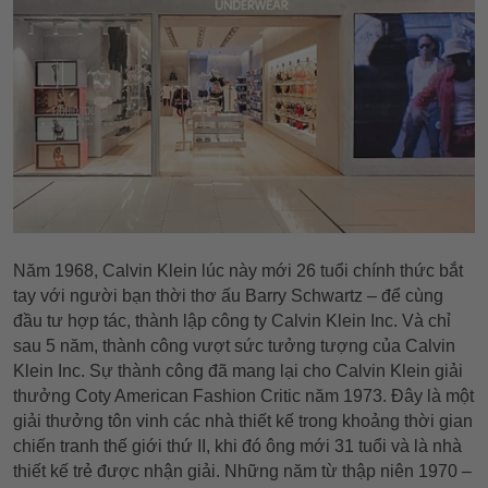
Năm 1968, Calvin Klein lúc này mới 26 tuổi chính thức bắt
tay với người bạn thời thơ ấu Barry Schwartz – để cùng
đầu tư hợp tác, thành lập công ty Calvin Klein Inc. Và chỉ
sau 5 năm, thành công vượt sức tưởng tượng của Calvin
Klein Inc. Sự thành công đã mang lại cho Calvin Klein giải
thưởng Coty American Fashion Critic năm 1973. Đây là một
giải thưởng tôn vinh các nhà thiết kế trong khoảng thời gian
chiến tranh thế giới thứ II, khi đó ông mới 31 tuổi và là nhà
thiết kế trẻ được nhận giải. Những năm từ thập niên 1970 –