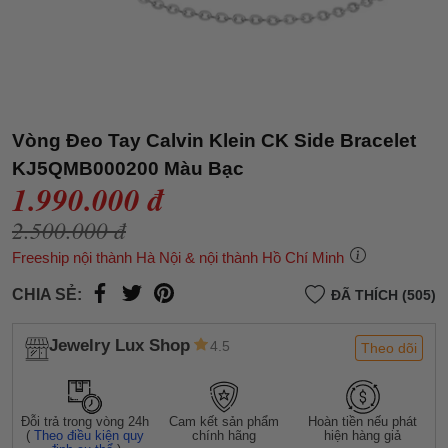
Vòng Đeo Tay Calvin Klein CK Side Bracelet
KJ5QMB000200 Màu Bạc
1.990.000 đ
2.500.000 đ
Freeship nội thành Hà Nội & nội thành Hồ Chí Minh
CHIA SẺ:
ĐÃ THÍCH (505)
Jewelry Lux Shop
4.5
Theo dõi
Đỗi trả trong vòng 24h
Cam kết sản phẩm
Hoàn tiền nếu phát
(
Theo điều kiện quy
chính hãng
hiện hàng giả