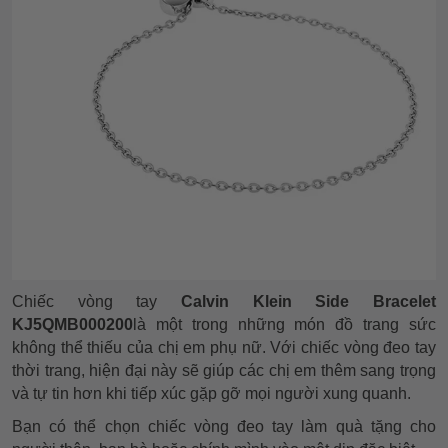
Chiếc vòng tay
Calvin Klein Side Bracelet
KJ5QMB000200
là một trong những món đồ trang sức
không thể thiếu của chị em phụ nữ. Với chiếc vòng đeo tay
thời trang, hiện đại này sẽ giúp các chị em thêm sang trọng
và tự tin hơn khi tiếp xúc gặp gỡ mọi người xung quanh.
Bạn có thể chọn chiếc vòng đeo tay làm quà tặng cho