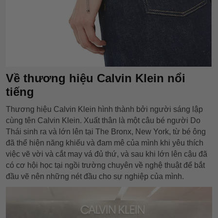
Về thương hiệu Calvin Klein nổi
tiếng
Thương hiệu Calvin Klein hình thành bởi người sáng lập
cùng tên Calvin Klein. Xuất thân là một câu bé người Do
Thái sinh ra và lớn lên tại The Bronx, New York, từ bé ông
đã thể hiện năng khiếu và đam mê của mình khi yêu thích
việc vẽ vời và cắt may vá đủ thứ, và sau khi lớn lên cậu đã
có cơ hội học tại ngồi trường chuyên về nghệ thuật để bắt
đầu vẽ nên những nét đầu cho sự nghiệp của mình.