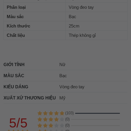
Phân loại
Vòng đeo tay
Màu sắc
Bạc
Kích thước
25cm
Chất liệu
Thép không gỉ
GIỚI TÍNH
Nữ
MÀU SẮC
Bạc
KIỂU DÁNG
Vòng đeo tay
XUẤT XỨ THƯƠNG HIỆU
Mỹ
(103)
5/5
(0)
(0)