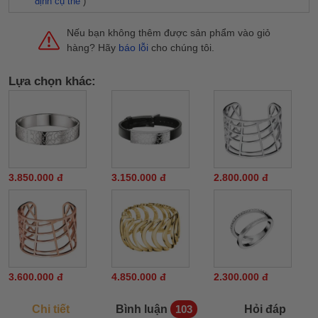
định cụ thể
)
Nếu bạn không thêm được sản phẩm vào giỏ
hàng? Hãy
báo lỗi
cho chúng tôi.
Lựa chọn khác:
3.850.000 đ
3.150.000 đ
2.800.000 đ
3.600.000 đ
4.850.000 đ
2.300.000 đ
Chi tiết
Bình luận
Hỏi đáp
103