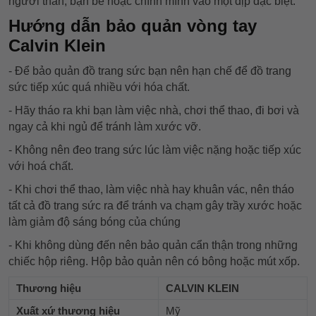
người thân, bạn bè hoặc chính mình vào một dịp đặc biệt.
Hướng dẫn bảo quản vòng tay
Calvin Klein
- Để bảo quản đồ trang sức bạn nên hạn chế để đồ trang
sức tiếp xúc quá nhiều với hóa chất.
- Hãy tháo ra khi bạn làm việc nhà, chơi thể thao, đi bơi và
ngay cả khi ngủ để tránh làm xước vỡ.
- Không nên đeo trang sức lúc làm việc nặng hoặc tiếp xúc
với hoá chất.
- Khi chơi thể thao, làm việc nhà hay khuân vác, nên tháo
tất cả đồ trang sức ra để tránh va chạm gây trầy xước hoặc
làm giảm độ sáng bóng của chúng
- Khi không dùng đến nên bảo quản cẩn thận trong những
chiếc hộp riêng. Hộp bảo quản nên có bông hoặc mút xốp.
Thương hiệu
CALVIN KLEIN
Xuất xứ thương hiệu
Mỹ