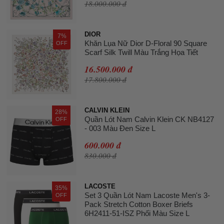
18.000.000 đ
DIOR
7%
Khăn Lụa Nữ Dior D-Floral 90 Square
OFF
Scarf Silk Twill Màu Trắng Họa Tiết
16.500.000 đ
17.800.000 đ
CALVIN KLEIN
28%
Quần Lót Nam Calvin Klein CK NB4127
OFF
- 003 Màu Đen Size L
600.000 đ
830.000 đ
LACOSTE
35%
Set 3 Quần Lót Nam Lacoste Men's 3-
OFF
Pack Stretch Cotton Boxer Briefs
6H2411-51-ISZ Phối Màu Size L