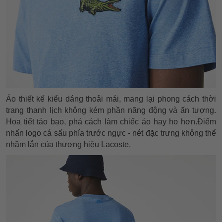
Áo thiết kế kiểu dáng thoải mái, mang lại phong cách thời
trang thanh lịch không kém phần năng động và ấn tượng.
Họa tiết táo bạo, phá cách làm chiếc áo hay ho hơn.Điểm
nhấn logo cá sấu phía trước ngực - nét đặc trưng không thể
nhầm lẫn của thương hiệu Lacoste.