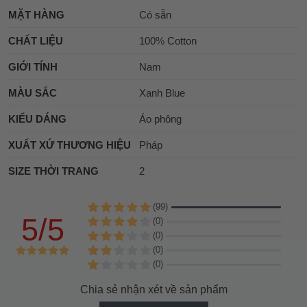
MẶT HÀNG
Có sẵn
CHẤT LIỆU
100% Cotton
GIỚI TÍNH
Nam
MÀU SẮC
Xanh Blue
KIỂU DÁNG
Áo phông
XUẤT XỨ THƯƠNG HIỆU
Pháp
SIZE THỜI TRANG
2
(99)
5/5
(0)
(0)
(0)
(0)
Chia sẻ nhận xét về sản phẩm