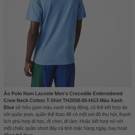
Áo Polo Nam Lacoste Men's Crocodile Embroidered
Crew Neck Cotton T-Shirt TH2058-00-HG3 Màu Xanh
Blue
sở hữu gam màu xanh năng động,
có thể kết hợp áo
với quần jean, quần thể thao để có một set đồ thu hút, thanh
lịch phù hợp đi học, đi chơi, đi làm. Hoặc kết hợp nó với
một chiếc quần short đầy cá tính mặc hàng ngày, hay hoạt