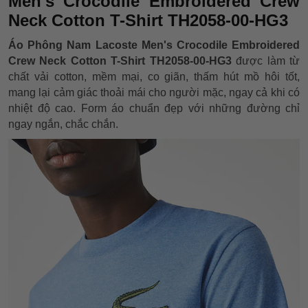
Men's Crocodile Embroidered Crew
Neck Cotton T-Shirt TH2058-00-HG3
Áo Phông Nam Lacoste Men's Crocodile Embroidered
Crew Neck Cotton T-Shirt TH2058-00-HG3
được làm từ
chất vải cotton, mềm mại, co giãn, thấm hút mồ hôi tốt,
mang lại cảm giác thoải mái cho người mặc, ngay cả khi có
nhiệt độ cao. Form áo chuẩn đẹp với những đường chỉ
ngay ngắn, chắc chắn.