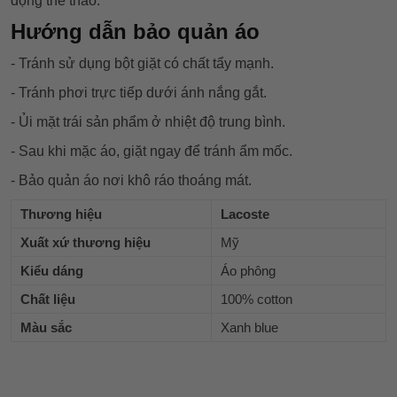
động thể thao.
Hướng dẫn bảo quản áo
- Tránh sử dụng bột giặt có chất tẩy mạnh.
- Tránh phơi trực tiếp dưới ánh nắng gắt.
- Ủi mặt trái sản phẩm ở nhiệt độ trung bình.
- Sau khi mặc áo, giặt ngay để tránh ẩm mốc.
- Bảo quản áo nơi khô ráo thoáng mát.
Thương hiệu
Lacoste
Xuất xứ thương hiệu
Mỹ
Kiểu dáng
Áo phông
Chất liệu
100% cotton
Màu sắc
Xanh blue