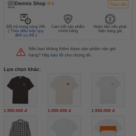
Dennis Shop
5
Theo dõi
Đỗi trả trong vòng 24h
Cam kết sản phẩm
Hoàn tiền nếu phát
(
Theo điều kiện quy
chính hãng
hiện hàng giả
định cụ thể
)
Nếu bạn không thêm được sản phẩm vào giỏ
hàng? Hãy
báo lỗi
cho chúng tôi.
Lựa chọn khác:
1.950.000 đ
1.950.000 đ
1.950.000 đ