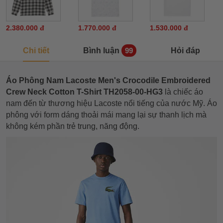
2.380.000 đ
1.770.000 đ
1.530.000 đ
Chi tiết
Bình luận
Hỏi đáp
99
Áo Phông Nam Lacoste Men's Crocodile Embroidered
Crew Neck Cotton T-Shirt TH2058-00-HG3
là chiếc áo
nam đến từ thương hiệu Lacoste nổi tiếng của nước Mỹ. Áo
phông với form dáng thoải mái mang lại sự thanh lịch mà
không kém phần trẻ trung, năng động.