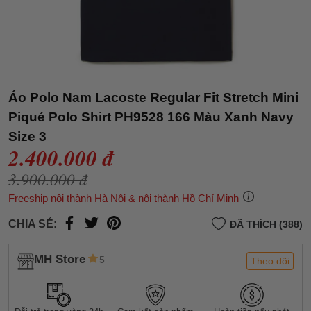
Áo Polo Nam Lacoste Regular Fit Stretch Mini
Piqué Polo Shirt PH9528 166 Màu Xanh Navy
Size 3
2.400.000 đ
3.900.000 đ
Freeship nội thành Hà Nội & nội thành Hồ Chí Minh
CHIA SẺ:
ĐÃ THÍCH (388)
MH Store
5
Theo dõi