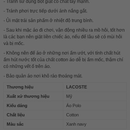
- Tránh sử dụng bột giặt có chất tẩy mạnh.
- Tránh phơi trực tiếp dưới ánh nắng gắt.
- Ủi mặt trái sản phẩm ở nhiệt độ trung bình.
- Sau khi mặc áo đi chơi, vận động nhiều ra mồ hôi, tốt hơn
là các bạn nên giặt liền chiếc áo, nếu để lâu sẽ có mùi hôi
và bị mốc.
- Không nên để áo ở những nơi ẩm ướt, với tính chất hút
ẩm hút nước tốt của chất cotton áo dễ bị ẩm mốc, thậm chí
có những vết ố trên áo.
- Bảo quản áo nơi khô ráo thoáng mát.
Thương hiệu
LACOSTE
Xuất xứ thương hiệu
Mỹ
Kiểu dáng
Áo Polo
Chất liệu
Cotton
Màu sắc
Xanh navy