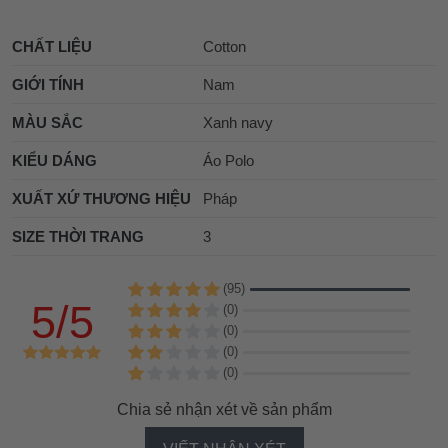
CHẤT LIỆU
Cotton
GIỚI TÍNH
Nam
MÀU SẮC
Xanh navy
KIỂU DÁNG
Áo Polo
XUẤT XỨ THƯƠNG HIỆU
Pháp
SIZE THỜI TRANG
3
(95)
5/5
(0)
(0)
(0)
(0)
Chia sẻ nhận xét về sản phẩm