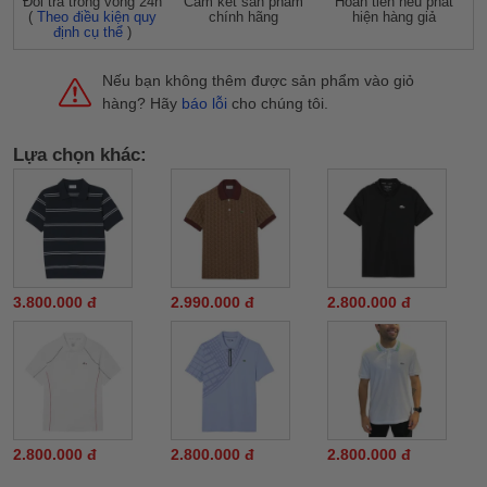
Đỗi trả trong vòng 24h
Cam kết sản phẩm
Hoàn tiền nếu phát
(
Theo điều kiện quy
chính hãng
hiện hàng giả
định cụ thể
)
Nếu bạn không thêm được sản phẩm vào giỏ
hàng? Hãy
báo lỗi
cho chúng tôi.
Lựa chọn khác:
3.800.000 đ
2.990.000 đ
2.800.000 đ
2.800.000 đ
2.800.000 đ
2.800.000 đ