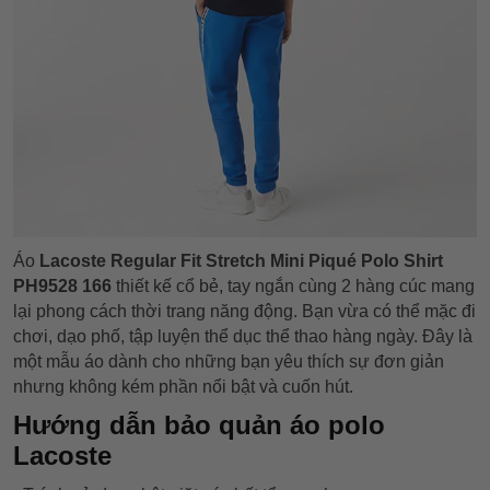
Áo
Lacoste Regular Fit Stretch Mini Piqué Polo Shirt
PH9528 166
thiết kế cổ bẻ, tay ngắn cùng 2 hàng cúc mang
lại phong cách thời trang năng động. Bạn vừa có thể mặc đi
chơi, dạo phố, tập luyện thể dục thể thao hàng ngày. Đây là
một mẫu áo dành cho những bạn yêu thích sự đơn giản
nhưng không kém phần nổi bật và cuốn hút.
Hướng dẫn bảo quản áo polo
Lacoste