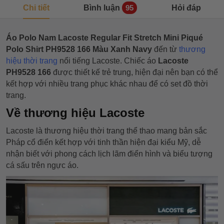
Chi tiết
Bình luận
Hỏi đáp
95
Áo Polo Nam Lacoste Regular Fit Stretch Mini Piqué
Polo Shirt PH9528 166 Màu Xanh Navy
đến từ
thương
hiệu thời trang
nổi tiếng Lacoste. Chiếc áo
Lacoste
PH9528 166
được thiết kế trẻ trung, hiện đại nên
bạn có thể
kết hợp với nhiều trang phục khác nhau để có set đồ thời
trang.
Về thương hiệu Lacoste
Lacoste là thương hiệu thời trang thể thao mang bản sắc
Pháp cổ điển kết hợp với tinh thần hiện đại kiểu Mỹ, dễ
nhận biết với phong cách lịch lãm điển hình và biểu tượng
cá sấu trên ngực áo.