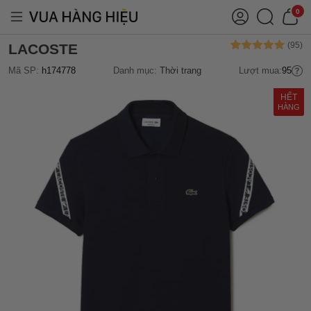
0
LACOSTE
Mã SP:
h174778
Danh mục:
Thời trang
Lượt mua:
95
HẾT
HÀNG