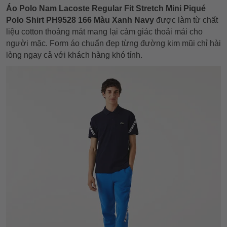
Áo Polo Nam Lacoste Regular Fit Stretch Mini Piqué
Polo Shirt PH9528 166 Màu Xanh Navy
được làm từ chất
liệu cotton thoáng mát mang lại cảm giác thoải mái cho
người mặc. Form áo chuẩn đẹp từng đường kim mũi chỉ hài
lòng ngay cả với khách hàng khó tính.