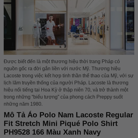
Được biết đến là một thương hiệu thời trang Pháp có
nguồn gốc ra đời gắn liền với nước Mỹ. Thương hiệu
Lacoste trong việc kết hợp tinh thần thể thao của Mỹ, với sự
lịch lãm truyền thống của người Pháp. Lacoste là thương
hiệu nổi tiếng tại Hoa Kỳ ở thập niên 70, và trở thành một
trong những “biểu tượng” của phong cách Preppy suốt
những năm 1980.
Mô Tả Áo Polo Nam Lacoste Regular
Fit Stretch Mini Piqué Polo Shirt
PH9528 166 Màu Xanh Navy