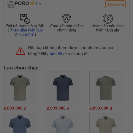
PORO
4.5
Theo dõi
Đỗi trả trong vòng 24h
Cam kết sản phẩm
Hoàn tiền nếu phát
(
Theo điều kiện quy
chính hãng
hiện hàng giả
định cụ thể
)
Nếu bạn không thêm được sản phẩm vào giỏ
hàng? Hãy
báo lỗi
cho chúng tôi.
Lựa chọn khác:
2.899.000 đ
2.899.000 đ
2.899.000 đ