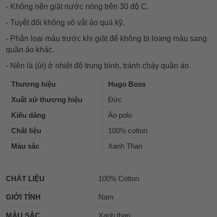
- Không nên giặt nước nóng trên 30 độ C.
- Tuyệt đối không vò vắt áo quá kỹ.
- Phân loại màu trước khi giặt để không bị loang màu sang
quần áo khác.
- Nên là (ủi) ở nhiệt độ trung bình, tránh cháy quần áo.
Thương hiệu
Hugo Boss
Xuất xứ thương hiệu
Đức
Kiểu dáng
Áo polo
Chất liệu
100% cotton
Màu sắc
Xanh Than
CHẤT LIỆU
100% Cotton
GIỚI TÍNH
Nam
MÀU SẮC
Xanh than