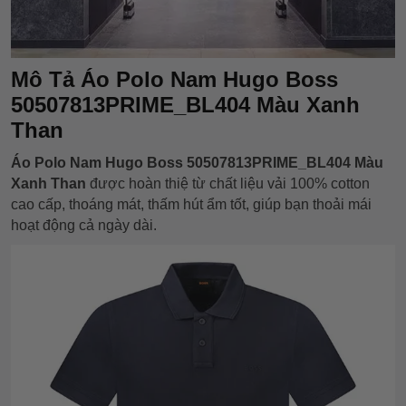
Mô Tả
Áo Polo Nam Hugo Boss
50507813PRIME_BL404 Màu Xanh
Than
Áo Polo Nam Hugo Boss 50507813PRIME_BL404 Màu
Xanh Than
được hoàn thiệ từ chất liệu vải 100% cotton
cao cấp, thoáng mát, thấm hút ẩm tốt, giúp bạn thoải mái
hoạt động cả ngày dài.