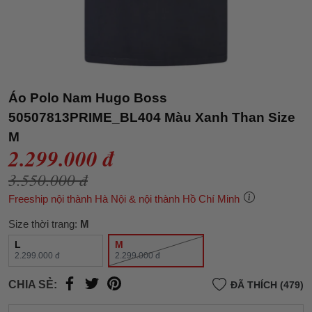
Áo Polo Nam Hugo Boss
50507813PRIME_BL404 Màu Xanh Than Size
M
2.299.000 đ
3.550.000 đ
Freeship nội thành Hà Nội & nội thành Hồ Chí Minh
Size thời trang:
M
L
M
2.299.000 đ
2.299.000 đ
CHIA SẺ:
ĐÃ THÍCH (479)