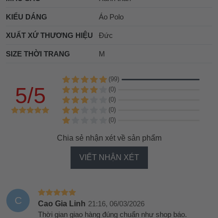
KIỂU DÁNG
Áo Polo
XUẤT XỨ THƯƠNG HIỆU
Đức
SIZE THỜI TRANG
M
(99)
5/5
(0)
(0)
(0)
(0)
Chia sẻ nhận xét về sản phẩm
VIẾT NHẬN XÉT
C
Cao Gia Linh
21:16, 06/03/2026
Thời gian giao hàng đúng chuẩn như shop báo.