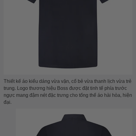
Thiết kế áo kiểu dáng vừa vặn, cổ bẻ vừa thanh lịch vừa trẻ
trung. Logo thương hiệu Boss được đặt tinh tế phía trước
ngực mang đậm nét đặc trưng cho tổng thể áo hài hòa, hiện
đại.