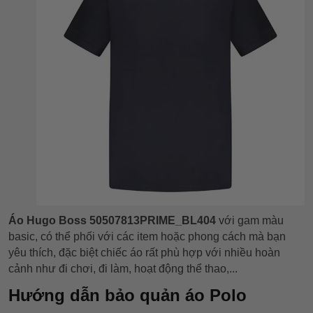
Áo Hugo Boss 50507813PRIME_BL404
với gam màu
basic, có thể phối với các item hoặc phong cách mà bạn
yêu thích, đặc biệt chiếc áo rất phù hợp với nhiều hoàn
cảnh như đi chơi, đi làm, hoạt động thể thao,...
Hướng dẫn bảo quản áo Polo