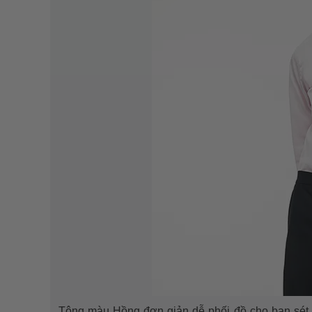
Tông màu Hồng đơn giản dễ phối đồ cho bạn sét đồ