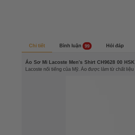
Chi tiết
Bình luận
Hỏi đáp
99
Áo Sơ Mi Lacoste Men's Shirt CH9628 00 H
Lacoste nổi tiếng của Mỹ. Áo được làm từ chất liệu