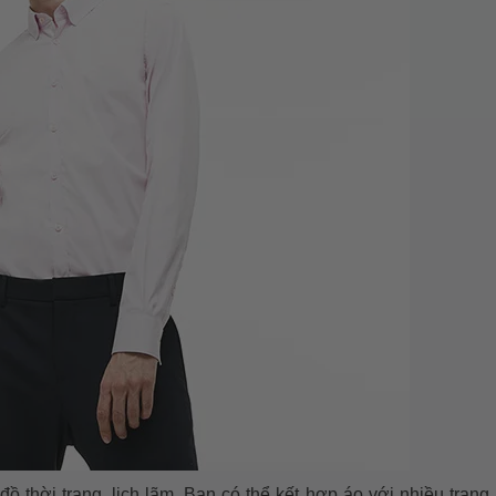
 thời trang, lịch lãm. Bạn có thể kết hợp áo với nhiều trang