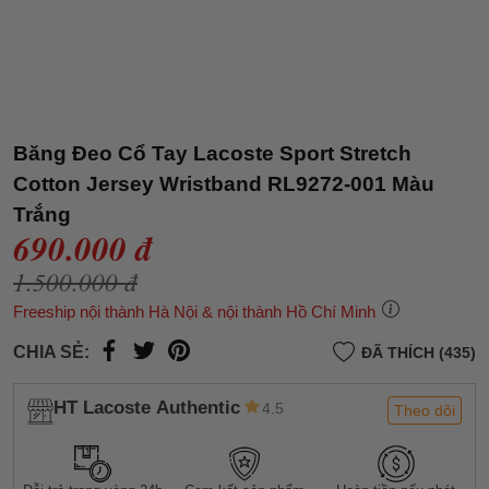
Băng Đeo Cổ Tay Lacoste Sport Stretch
Cotton Jersey Wristband RL9272-001 Màu
Trắng
690.000 đ
1.500.000 đ
Freeship nội thành Hà Nội & nội thành Hồ Chí Minh
CHIA SẺ:
ĐÃ THÍCH (435)
HT Lacoste Authentic
4.5
Theo dõi