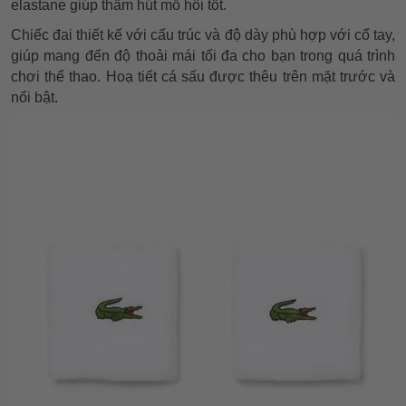
elastane giúp thấm hút mồ hôi tốt.
Chiếc đai thiết kế với cấu trúc và độ dày phù hợp với cổ tay,
giúp mang đến độ thoải mái tối đa cho bạn trong quá trình
chơi thể thao. Hoạ tiết cá sấu được thêu trên mặt trước và
nổi bật.