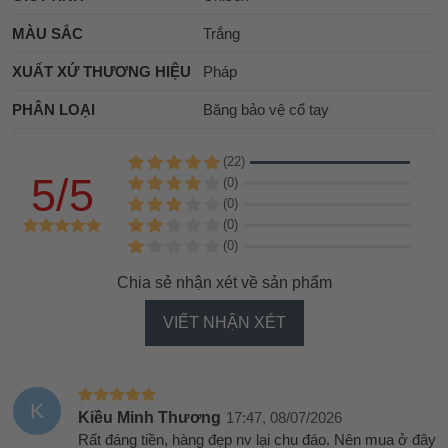
MÀU SẮC
Trắng
XUẤT XỨ THƯƠNG HIỆU
Pháp
PHÂN LOẠI
Băng bảo vệ cổ tay
(22)
5/5
(0)
(0)
(0)
(0)
Chia sẻ nhận xét về sản phẩm
VIẾT NHẬN XÉT
K
Kiều Minh Thương
17:47, 08/07/2026
Rất đáng tiền, hàng đẹp nv lại chu đáo. Nên mua ở đây