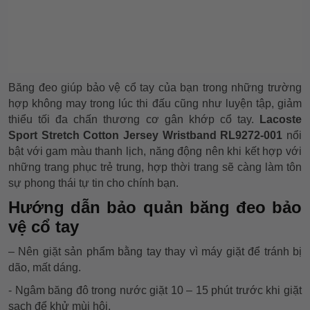
Băng đeo giúp bảo vệ cổ tay của bạn trong những trường
hợp không may trong lúc thi đấu cũng như luyện tập, giảm
thiểu tối đa chấn thương cơ gân khớp cổ tay.
Lacoste
Sport Stretch Cotton Jersey Wristband RL9272-001
nổi
bật với gam màu thanh lịch, năng động nên khi kết hợp với
những trang phục trẻ trung, hợp thời trang sẽ càng làm tôn
sự phong thái tự tin cho chính bạn.
Hướng dẫn bảo quản băng đeo bảo
vệ cổ tay
– Nên giặt sản phẩm bằng tay thay vì máy giặt để tránh bị
dão, mất dáng.
- Ngâm băng đô trong nước giặt 10 – 15 phút trước khi giặt
sạch để khử mùi hôi.