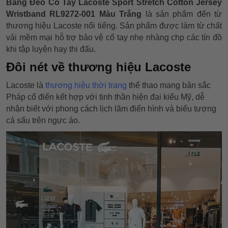
Băng Đeo Cổ Tay Lacoste Sport Stretch Cotton Jersey
Wristband RL9272-001 Màu Trắng
là sản phẩm đến từ
thương hiệu Lacoste nổi tiếng. Sản phẩm được làm từ chất
vải mềm mại hỗ trợ bảo vệ cổ tay nhẹ nhàng chp các tín đồ
khi tập luyện hay thi đấu.
Đôi nét về thương hiệu Lacoste
Lacoste là
thương hiệu thời trang
thể thao mang bản sắc
Pháp cổ điển kết hợp với tinh thần hiện đại kiểu Mỹ, dễ
nhận biết với phong cách lịch lãm điển hình và biểu tượng
cá sấu trên ngực áo.