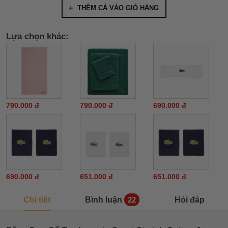
THÊM CẢ VÀO GIỎ HÀNG
Lựa chọn khác:
790.000 đ
790.000 đ
690.000 đ
690.000 đ
651.000 đ
651.000 đ
Chi tiết
Bình luận
Hỏi đáp
22