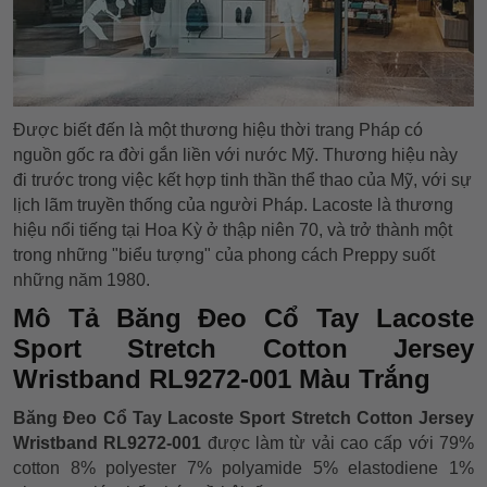
Được biết đến là một thương hiệu thời trang Pháp có
nguồn gốc ra đời gắn liền với nước Mỹ. Thương hiệu này
đi trước trong việc kết hợp tinh thần thể thao của Mỹ, với sự
lịch lãm truyền thống của người Pháp. Lacoste là thương
hiệu nổi tiếng tại Hoa Kỳ ở thập niên 70, và trở thành một
trong những "biểu tượng" của phong cách Preppy suốt
những năm 1980.
Mô Tả Băng Đeo Cổ Tay Lacoste
Sport Stretch Cotton Jersey
Wristband RL9272-001 Màu Trắng
Băng Đeo Cổ Tay Lacoste Sport Stretch Cotton Jersey
Wristband RL9272-001
được làm từ vải cao cấp với 79%
cotton 8% polyester 7% polyamide 5% elastodiene 1%