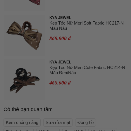
KYA JEWEL
Kẹp Tóc Nữ Meri Soft Fabric HC217-N
Màu Nâu
868.000 đ
KYA JEWEL
Kẹp Tóc Nữ Meri Cute Fabric HC214-N
Màu Đen/Nâu
468.000 đ
Có thể bạn quan tâm
Kem chống nắng
Sữa rửa mặt
Đồng hồ