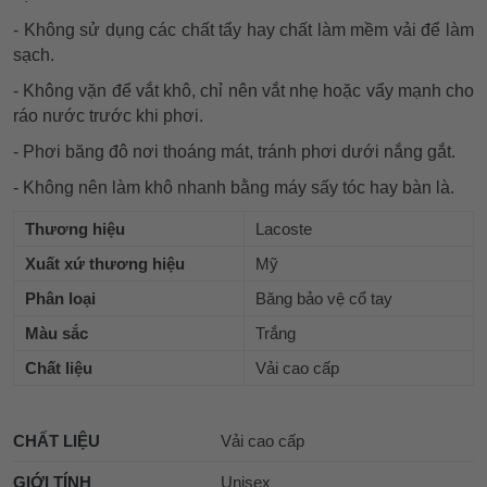
- Không sử dụng các chất tẩy hay chất làm mềm vải để làm
sạch.
- Không vặn để vắt khô, chỉ nên vắt nhẹ hoặc vẩy mạnh cho
ráo nước trước khi phơi.
- Phơi băng đô nơi thoáng mát, tránh phơi dưới nắng gắt.
- Không nên làm khô nhanh bằng máy sấy tóc hay bàn là.
Thương hiệu
Lacoste
Xuất xứ thương hiệu
Mỹ
Phân loại
Băng bảo vệ cổ tay
Màu sắc
Trắng
Chất liệu
Vải cao cấp
CHẤT LIỆU
Vải cao cấp
GIỚI TÍNH
Unisex