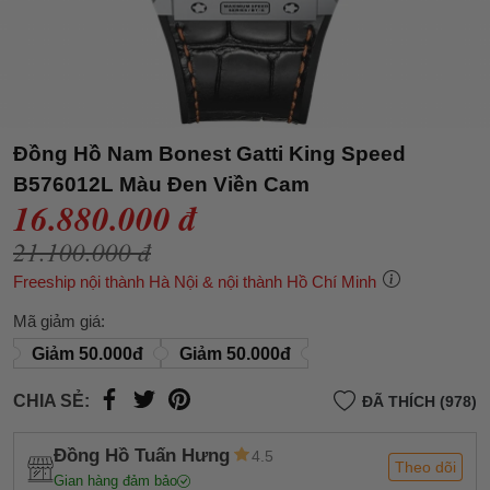
Đồng Hồ Nam Bonest Gatti King Speed
B576012L Màu Đen Viền Cam
16.880.000 đ
21.100.000 đ
Freeship nội thành Hà Nội & nội thành Hồ Chí Minh
Mã giảm giá:
Giảm 50.000đ
Giảm 50.000đ
CHIA SẺ:
ĐÃ THÍCH (978)
Đồng Hồ Tuấn Hưng
4.5
Theo dõi
Gian hàng đảm bảo