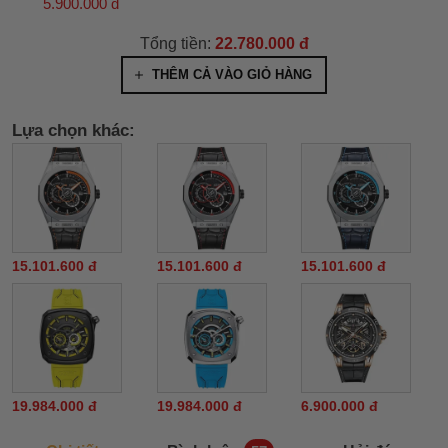
5.900.000 đ
Tổng tiền:
22.780.000 đ
THÊM CẢ VÀO GIỎ HÀNG
Lựa chọn khác:
15.101.600 đ
15.101.600 đ
15.101.600 đ
19.984.000 đ
19.984.000 đ
6.900.000 đ