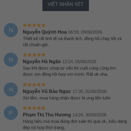
VIẾT NHẬN XÉT
N
Nguyễn Quỳnh Hoa
06:59, 09/06/2026
Thiết kế rất tinh tế và thanh lịch, đồng hồ chạy tốt và
rất chuẩn giờ.
N
Nguyễn Hà Ngân
12:24, 05/06/2026
Sau khi được shop tư vấn thì cuối cùng cũng tìm
được em đồng hồ hợp với mình. Rất ok nha.
N
Nguyễn Vũ Bảo Ngọc
17:35, 01/06/2026
Xịn lắm, mua hàng nhận được là ưng liền luôn
P
Phạm Thị Thu Hương
14:24, 30/05/2026
Hàng hiệu mà mua đúng đợt sale thì quá ok, kiểu dáng
đẹp và hợp thời trang,