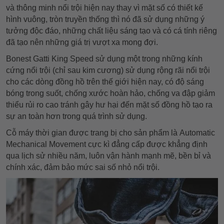
và thông minh nổi trội hiện nay thay vì mặt số có thiết kế
hình vuông, tròn truyền thống thì nó đã sử dụng những ý
tưởng độc đáo, những chất liệu sáng tạo và có cá tính riêng
đã tạo nên những giá trị vượt xa mong đợi.
Bonest Gatti King Speed sử dụng một trong những kính
cứng nổi trội (chỉ sau kim cương) sử dụng rộng rãi nổi trội
cho các dòng đồng hồ trên thế giới hiện nay, có độ sáng
bóng trong suốt, chống xước hoàn hảo, chống va đập giảm
thiểu rủi ro cao tránh gây hư hại đến mặt số đồng hồ tạo ra
sự an toàn hơn trong quá trình sử dụng.
Cỗ máy thời gian được trang bị cho sản phẩm là Automatic
Mechanical Movement cực kì đẳng cấp được khẳng định
qua lịch sử nhiều năm, luôn vận hành mạnh mẽ, bền bỉ và
chính xác, đảm bảo mức sai số nhỏ nổi trội.