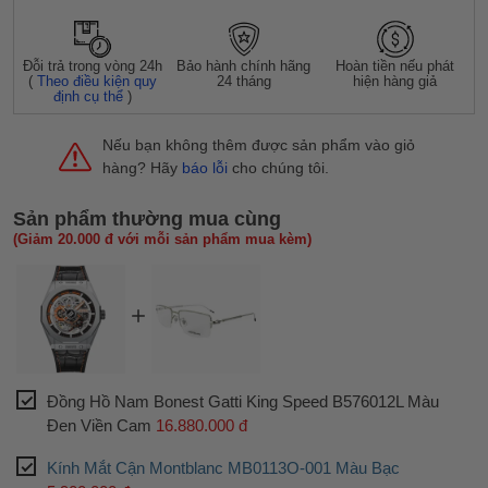
Đỗi trả trong vòng 24h
Bảo hành chính hãng
Hoàn tiền nếu phát
(
Theo điều kiện quy
24 tháng
hiện hàng giả
định cụ thể
)
Nếu bạn không thêm được sản phẩm vào giỏ
hàng? Hãy
báo lỗi
cho chúng tôi.
Sản phẩm thường mua cùng
(Giảm 20.000 đ với mỗi sản phẩm mua kèm)
Đồng Hồ Nam Bonest Gatti King Speed B576012L Màu
Đen Viền Cam
16.880.000 đ
Kính Mắt Cận Montblanc MB0113O-001 Màu Bạc