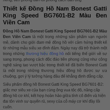
Thiết kế Đồng Hồ Nam Bonest Gatti
King Speed BG7601-B2 Màu Đen
Viền Cam
Đồng Hồ Nam Bonest Gatti King Speed BG7601-B2 Màu
Đen Viền Cam
là một trong những sản phẩm vạn người
mê, dành cho giới đam mê đồng hồ với cảm hứng thiết kế
từ những mẫu siêu xe đình đám. Ngày nay đã trở thành một
trong những
thương hiệu đồng hồ
nổi tiếng thế giới về sự
sang trọng, phong cách độc đáo tiên phong cũng như công
nghệ sáng tạo vượt bậc trong thiết kế đã biến Bonest Gatti
là một trong những thương hiệu đồng hồ được sự ưa
chuộng, gợi ý lý tưởng hàng đầu để khẳng định đẳng cấp.
Siêu phẩm đồng hồ Bonest Gatti King Speed BG7601-B2:
giấc mơ siêu xe của bạn cùng ông vua tốc độ, nâng cấp
đồng hồ cơ khí, kết hợp hoàn hảo giữa tính cổ điển và hiện
đại tôn vinh sự quyến rũ, sexy của cỗ máy cơ khí đầy lôi
cuốn.