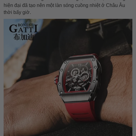
hiện đại đã tạo nên một làn sóng cuồng nhiệt ở Châu Âu
thời bấy giờ.