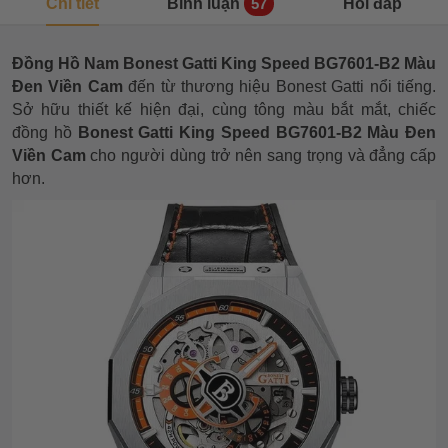
Chi tiết
Bình luận
Hỏi đáp
57
Đồng Hồ Nam Bonest Gatti King Speed BG7601-B2 Màu
Đen Viền Cam
đến từ thương hiệu Bonest Gatti nổi tiếng.
Sở hữu thiết kế hiện đại, cùng tông màu bắt mắt, chiếc
đồng hồ
Bonest Gatti King Speed BG7601-B2 Màu Đen
Viền Cam
cho người dùng trở nên sang trọng và đẳng cấp
hơn.