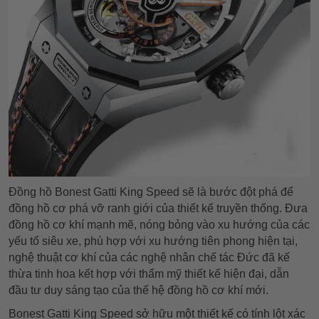
Đồng hồ Bonest Gatti King Speed sẽ là bước đột phá để
đồng hồ cơ phá vỡ ranh giới của thiết kế truyền thống. Đưa
đồng hồ cơ khí mạnh mẽ, nóng bỏng vào xu hướng của các
yếu tố siêu xe, phù hợp với xu hướng tiên phong hiện tại,
nghệ thuật cơ khí của các nghệ nhân chế tác Đức đã kế
thừa tinh hoa kết hợp với thẩm mỹ thiết kế hiện đại, dẫn
đầu tư duy sáng tạo của thế hệ đồng hồ cơ khí mới.
Bonest Gatti King Speed sở hữu một thiết kế có tính lột xác