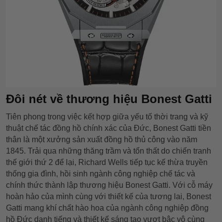
Đôi nét về thương hiệu Bonest Gatti
Tiên phong trong việc kết hợp giữa yếu tố thời trang và kỹ
thuật chế tác đồng hồ chính xác của Đức, Bonest Gatti tiền
thân là một xưởng sản xuất đồng hồ thủ công vào năm
1845. Trải qua những thăng trầm và tổn thất do chiến tranh
thế giới thứ 2 để lại, Richard Wells tiếp tục kế thừa truyền
thống gia đình, hồi sinh ngành công nghiệp chế tác và
chính thức thành lập thương hiệu Bonest Gatti. Với cỗ máy
hoàn hảo của mình cùng với thiết kế của tương lai, Bonest
Gatti mang khí chất hào hoa của ngành công nghiệp đồng
hồ Đức danh tiếng và thiết kế sáng tạo vượt bậc vô cùng