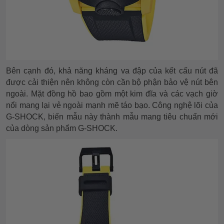
Bên cạnh đó, khả năng kháng va đập của kết cấu nút đã
được cải thiện nên không còn cần bộ phận bảo vệ nút bên
ngoài. Mặt đồng hồ bao gồm một kim đĩa và các vạch giờ
nổi mang lại vẻ ngoài mạnh mẽ táo bạo. Công nghệ lõi của
G-SHOCK, biến mẫu này thành mẫu mang tiêu chuẩn mới
của dòng sản phẩm G-SHOCK.