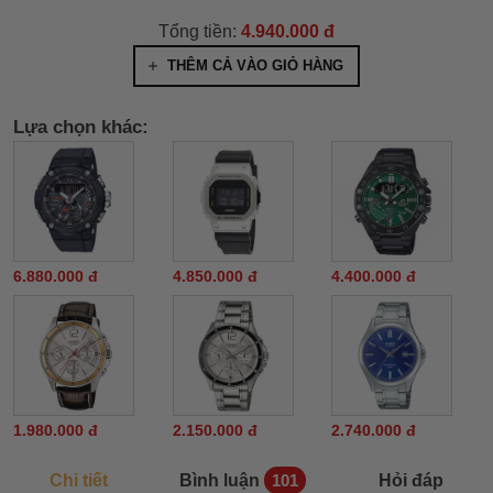
Tổng tiền:
4.940.000 đ
THÊM CẢ VÀO GIỎ HÀNG
Lựa chọn khác:
6.880.000 đ
4.850.000 đ
4.400.000 đ
1.980.000 đ
2.150.000 đ
2.740.000 đ
Chi tiết
Bình luận
Hỏi đáp
101