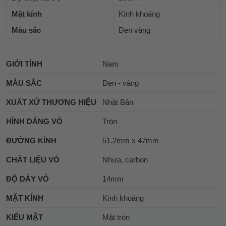
Mặt kính
Kính khoáng
Màu sắc
Đen vàng
GIỚI TÍNH
Nam
MÀU SẮC
Đen - vàng
XUẤT XỨ THƯƠNG HIỆU
Nhật Bản
HÌNH DÁNG VỎ
Tròn
ĐƯỜNG KÍNH
51.2mm x 47mm
CHẤT LIỆU VỎ
Nhựa, carbon
ĐỘ DÀY VỎ
14mm
MẶT KÍNH
Kính khoáng
KIỂU MẶT
Mặt tròn