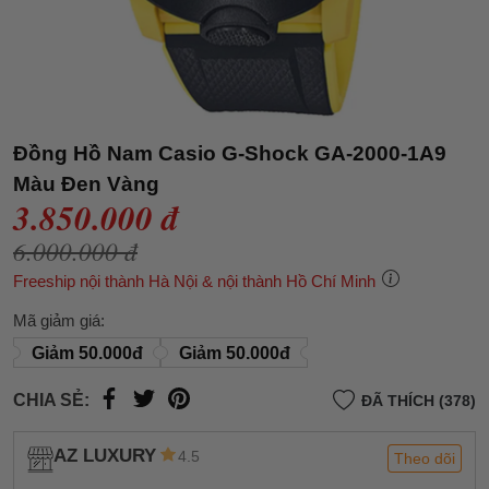
Đồng Hồ Nam Casio G-Shock GA-2000-1A9
Màu Đen Vàng
3.850.000 đ
6.000.000 đ
Freeship nội thành Hà Nội & nội thành Hồ Chí Minh
Mã giảm giá:
Giảm 50.000đ
Giảm 50.000đ
CHIA SẺ:
ĐÃ THÍCH (378)
AZ LUXURY
4.5
Theo dõi