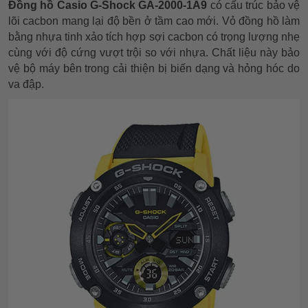
Đồng hồ Casio G-Shock GA-2000-1A9
có cấu trúc bảo vệ
lõi cacbon mang lại độ bền ở tầm cao mới. Vỏ đồng hồ làm
bằng nhựa tinh xảo tích hợp sợi cacbon có trọng lượng nhẹ
cùng với độ cứng vượt trội so với nhựa. Chất liệu này bảo
vệ bộ máy bên trong cải thiện bị biến dạng và hỏng hóc do
va đập.