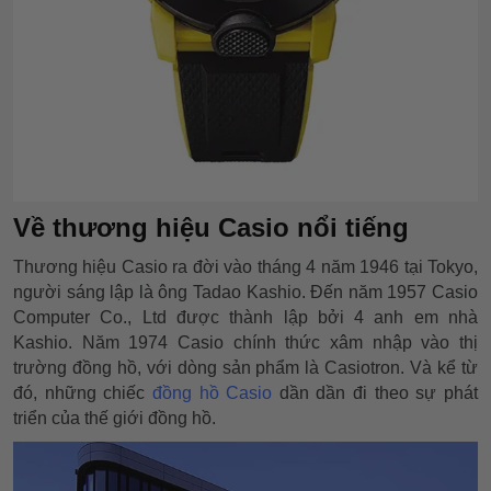
Về thương hiệu Casio nổi tiếng
Thương hiệu Casio ra đời vào tháng 4 năm 1946 tại Tokyo,
người sáng lập là ông Tadao Kashio. Đến năm 1957 Casio
Computer Co., Ltd được thành lập bởi 4 anh em nhà
Kashio. Năm 1974 Casio chính thức xâm nhập vào thị
trường đồng hồ, với dòng sản phẩm là Casiotron. Và kể từ
đó, những chiếc
đồng hồ Casio
dần dần đi theo sự phát
triển của thế giới đồng hồ.