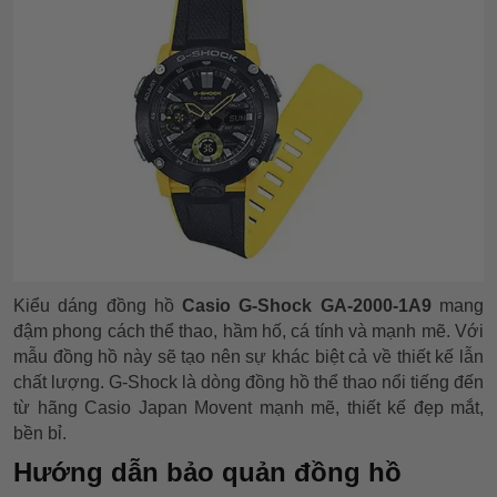
Kiểu dáng đồng hồ
Casio G-Shock GA-2000-1A9
mang
đậm phong cách thể thao, hầm hố, cá tính và mạnh mẽ. Với
mẫu đồng hồ này sẽ tạo nên sự khác biệt cả về thiết kế lẫn
chất lượng. G-Shock là dòng đồng hồ thể thao nổi tiếng đến
từ hãng Casio Japan Movent mạnh mẽ, thiết kế đẹp mắt,
bền bỉ.
Hướng dẫn bảo quản đồng hồ