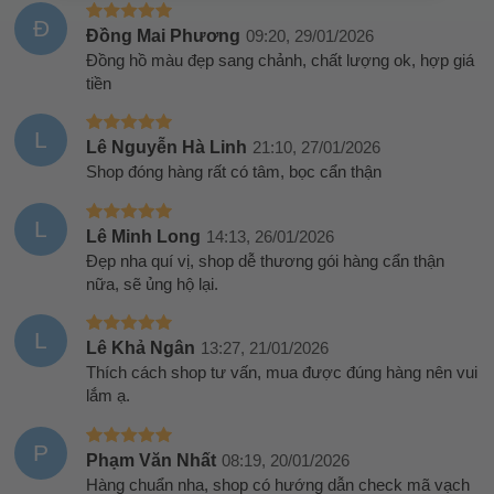
Đ
Đồng Mai Phương
09:20, 29/01/2026
Đồng hồ màu đẹp sang chảnh, chất lượng ok, hợp giá
tiền
L
Lê Nguyễn Hà Linh
21:10, 27/01/2026
Shop đóng hàng rất có tâm, bọc cẩn thận
L
Lê Minh Long
14:13, 26/01/2026
Đẹp nha quí vị, shop dễ thương gói hàng cẩn thận
nữa, sẽ ủng hộ lại.
L
Lê Khả Ngân
13:27, 21/01/2026
Thích cách shop tư vấn, mua được đúng hàng nên vui
lắm ạ.
P
Phạm Văn Nhất
08:19, 20/01/2026
Hàng chuẩn nha, shop có hướng dẫn check mã vạch