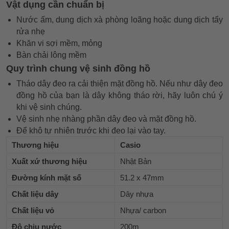
Vật dụng cần chuẩn bị
Nước ấm, dung dịch xà phòng loãng hoặc dung dịch tẩy
rửa nhẹ
Khăn vi sợi mềm, mỏng
Bàn chải lông mềm
Quy trình chung vệ sinh đồng hồ
Tháo dây đeo ra cải thiện mặt đồng hồ. Nếu như dây đeo
đồng hồ của bạn là dây không tháo rời, hãy luôn chú ý
khi vệ sinh chúng.
Vệ sinh nhẹ nhàng phần dây đeo và mặt đồng hồ.
Để khô tự nhiên trước khi đeo lại vào tay.
Thương hiệu
Casio
Xuất xứ thương hiệu
Nhật Bản
Đường kính mặt số
51.2 x 47mm
Chất liệu dây
Dây nhựa
Chất liệu vỏ
Nhựa/ carbon
Độ chịu nước
200m