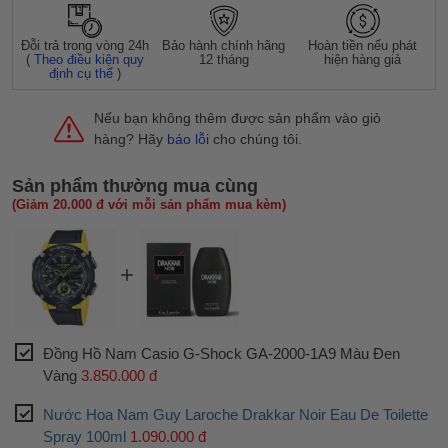
Đỗi trả trong vòng 24h
Bảo hành chính hãng
Hoàn tiền nếu phát
(
Theo điều kiện quy
12 tháng
hiện hàng giả
định cụ thể
)
Nếu bạn không thêm được sản phẩm vào giỏ
hàng? Hãy
báo lỗi
cho chúng tôi.
Sản phẩm thường mua cùng
(Giảm 20.000 đ với mỗi sản phẩm mua kèm)
Đồng Hồ Nam Casio G-Shock GA-2000-1A9 Màu Đen
Vàng
3.850.000 đ
Nước Hoa Nam Guy Laroche Drakkar Noir Eau De Toilette
Spray 100ml
1.090.000 đ