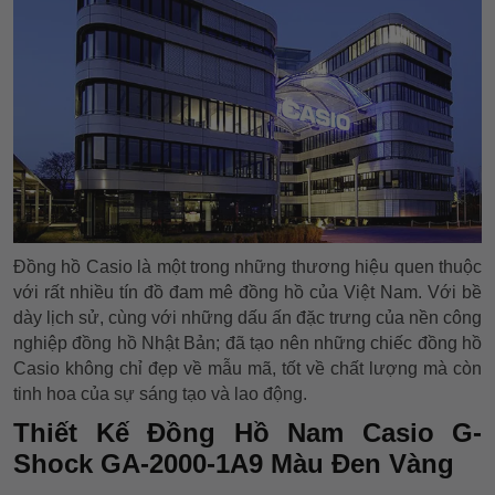
Đồng hồ Casio là một trong những thương hiệu quen thuộc
với rất nhiều tín đồ đam mê đồng hồ của Việt Nam. Với bề
dày lịch sử, cùng với những dấu ấn đặc trưng của nền công
nghiệp đồng hồ Nhật Bản; đã tạo nên những chiếc đồng hồ
Casio không chỉ đẹp về mẫu mã, tốt về chất lượng mà còn
tinh hoa của sự sáng tạo và lao động.
Thiết Kế Đồng Hồ Nam Casio G-
Shock GA-2000-1A9 Màu Đen Vàng