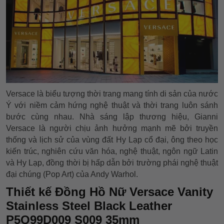
Versace là biểu tượng thời trang mang tính di sản của nước
Ý với niềm cảm hứng nghệ thuật và thời trang luôn sánh
bước cùng nhau. Nhà sáng lập thương hiệu, Gianni
Versace là người chịu ảnh hưởng mạnh mẽ bởi truyền
thống và lịch sử của vùng đất Hy Lạp cổ đại, ông theo học
kiến trúc, nghiên cứu văn hóa, nghệ thuật, ngôn ngữ Latin
và Hy Lạp, đồng thời bị hấp dẫn bởi trường phái nghệ thuật
đại chúng (Pop Art) của Andy Warhol.
Thiết kế Đồng Hồ Nữ Versace Vanity
Stainless Steel Black Leather
P5Q99D009 S009 35mm