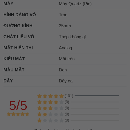
MÁY
Máy Quartz (Pin)
HÌNH DÁNG VỎ
Tròn
ĐƯỜNG KÍNH
35mm
CHẤT LIỆU VỎ
Thép không gỉ
MẶT HIỂN THỊ
Analog
KIỂU MẶT
Mặt tròn
MÀU MẶT
Đen
DÂY
Dây da
(101)
5/5
(0)
(0)
(0)
(0)