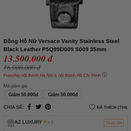
Đồng Hồ Nữ Versace Vanity Stainless Steel
Black Leather P5Q99D009 S009 35mm
13.500.000 đ
16.000.000 đ
Freeship nội thành Hà Nội & nội thành Hồ Chí Minh
Mã giảm giá:
Giảm 50.000đ
Giảm 50.000đ
CHIA SẺ:
ĐÃ THÍCH (754)
AZ LUXURY
4.5
Theo dõi