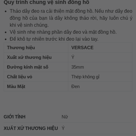
Quy trình chung vệ sinh đồng hồ
Tháo dây đeo ra cải thiện mặt đồng hồ. Nếu như dây đeo
đồng hồ của bạn là dây không tháo rời, hãy luôn chú ý
khi vệ sinh chúng.
Vệ sinh nhẹ nhàng phần dây đeo và mặt đồng hồ.
Để khô tự nhiên trước khi đeo lại vào tay.
Thương hiệu
VERSACE
Xuất xứ thương hiệu
Ý
Đường kính mặt số
35mm
Chất liệu vỏ
Thép không gỉ
Màu Mặt
Đen
GIỚI TÍNH
Nữ
XUẤT XỨ THƯƠNG HIỆU
Ý