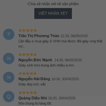
Chia sẻ nhận xét về sản phẩm
VIẾT NHẬN XÉT
T
Trần Thị Phương Thảo
11:33, 08/05/2025
Lần đầu e mua giày ở VHH mà được đôi giày ưng thật
sự,.
N
Nguyễn Đức Mạnh
14:30, 06/05/2025
Giày xinh hơn trong ảnh nhiều á mn.
N
Nguyễn Hải Đăng
16:36, 30/04/2025
Giày đẹp xức sắc
Q
Quàng Diệu Nhi
16:20, 28/04/2025
Nói chung là hàng tốt.