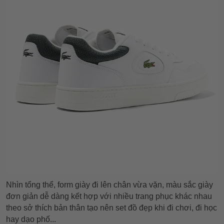
Nhìn tổng thể, form giày đi lên chân vừa vặn, màu sắc giày
đơn giản dễ dàng kết hợp với nhiều trang phục khác nhau
theo sở thích bản thân tạo nên set đồ đẹp khi đi chơi, đi học
hay dạo phố...