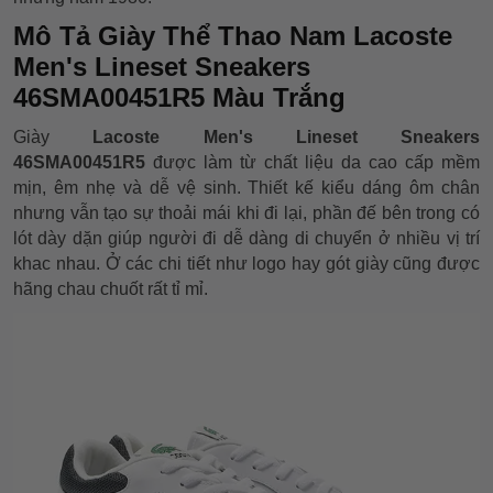
Mô Tả Giày Thể Thao Nam Lacoste
Men's Lineset Sneakers
46SMA00451R5 Màu Trắng
Giày
Lacoste Men's Lineset Sneakers
46SMA00451R5
được làm từ chất liệu da cao cấp mềm
mịn, êm nhẹ và dễ vệ sinh. Thiết kế kiểu dáng ôm chân
nhưng vẫn tạo sự thoải mái khi đi lại, phần đế bên trong có
lót dày dặn giúp người đi dễ dàng di chuyển ở nhiều vị trí
khac nhau. Ở các chi tiết như logo hay gót giày cũng được
hãng chau chuốt rất tỉ mỉ.