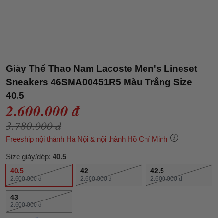
Giày Thể Thao Nam Lacoste Men's Lineset
Sneakers 46SMA00451R5 Màu Trắng Size
40.5
2.600.000 đ
3.780.000 đ
Freeship nội thành Hà Nội & nội thành Hồ Chí Minh
Size giày/dép:
40.5
40.5
42
42.5
2.600.000 đ
2.600.000 đ
2.600.000 đ
43
2.600.000 đ