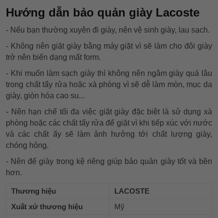
Hướng dẫn bảo quản giày Lacoste
- Nếu bạn thường xuyên đi giày, nên vệ sinh giày, lau sạch.
- Không nên giặt giày bằng máy giặt vì sẽ làm cho đôi giày
trở nên biến dạng mất form.
- Khi muốn làm sạch giày thì không nên ngâm giày quá lâu
trong chất tẩy rửa hoặc xà phòng vì sẽ dễ làm mòn, mục da
giày, giòn hóa cao su...
- Nên hạn chế tối đa việc giặt giày đặc biệt là sử dụng xà
phòng hoặc các chất tẩy rửa để giặt vì khi tiếp xúc với nước
và các chất ấy sẽ làm ảnh hưởng tới chất lượng giày,
chóng hỏng.
- Nên để giày trong kệ riêng giúp bảo quản giày tốt và bền
hơn.
Thương hiệu
LACOSTE
Xuất xứ thương hiệu
Mỹ