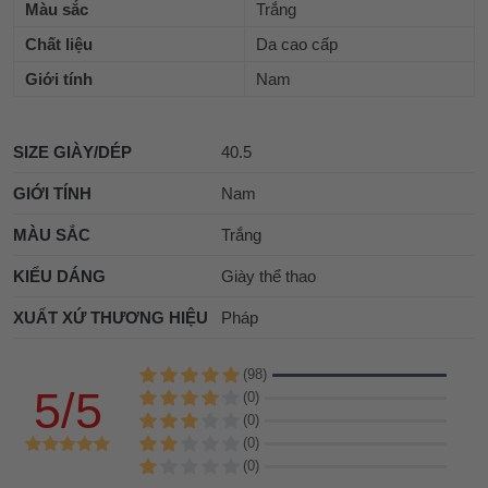
Màu sắc
Trắng
Chất liệu
Da cao cấp
Giới tính
Nam
SIZE GIÀY/DÉP
40.5
GIỚI TÍNH
Nam
MÀU SẮC
Trắng
KIỂU DÁNG
Giày thể thao
XUẤT XỨ THƯƠNG HIỆU
Pháp
(98)
5/5
(0)
(0)
(0)
(0)