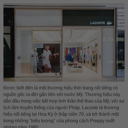
Được biết đến là một thương hiệu thời trang nổi tiếng có
nguồn gốc ra đời gắn liền với nước Mỹ. Thương hiệu này
dẫn đầu trong việc kết hợp tinh thần thể thao của Mỹ, với sự
lịch lãm truyền thống của người Pháp. Lacoste là thương
hiệu nổi tiếng tại Hoa Kỳ ở thập niên 70, và trở thành một
trong những "biểu tượng" của phong cách Preppy suốt
những năm 1980.