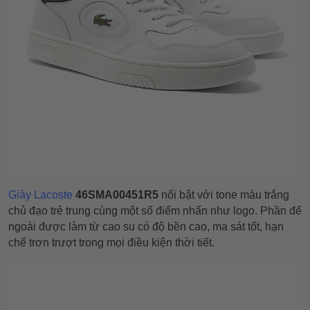
Giày Lacoste
46SMA00451R5
nổi bật với tone màu trắng
chủ đạo trẻ trung cùng một số điểm nhấn như logo. Phần đế
ngoài được làm từ cao su có độ bền cao, ma sát tốt, hạn
chế trơn trượt trong mọi điều kiện thời tiết.