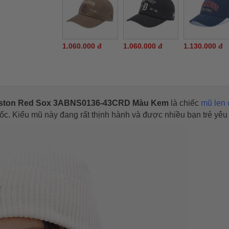
1.060.000 đ
1.060.000 đ
1.130.000 đ
Boston Red Sox 3ABNS0136-43CRD Màu Kem
là chiếc
mũ len 
c. Kiểu mũ này đang rất thịnh hành và được nhiều bạn trẻ yêu 