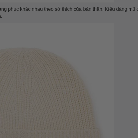
ang phục khác nhau theo sở thích của bản thân. Kiểu dáng mũ 
.