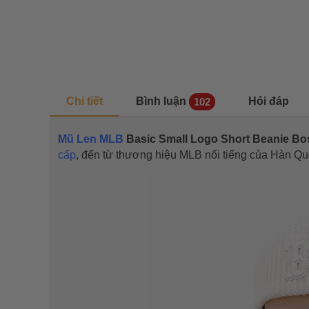
Chi tiết
Bình luận
Hỏi đáp
102
Mũ Len MLB
Basic Small Logo Short Beanie 
cấp
, đến từ thương hiệu MLB nổi tiếng của Hàn Quố