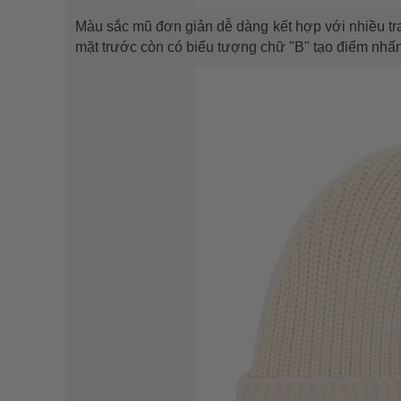
Màu sắc mũ đơn giản dễ dàng kết hợp với nhiều tr
mặt trước còn có biểu tượng chữ "B" tạo điểm nhấn