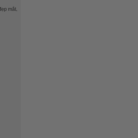
đẹp mắt,