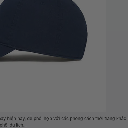
ạy hiện nay, dễ phối hợp với các phong cách thời trang khác
hố, du lịch...