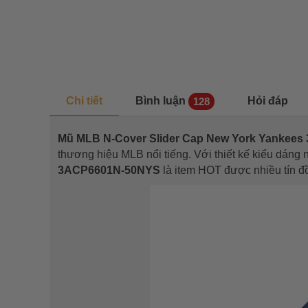
Chi tiết
Bình luận
Hỏi đáp
128
Mũ MLB N-Cover Slider Cap New York Yankee
thương hiệu MLB nổi tiếng. Với thiết kế kiểu dáng
3ACP6601N-50NYS
là item HOT được nhiều tín đồ