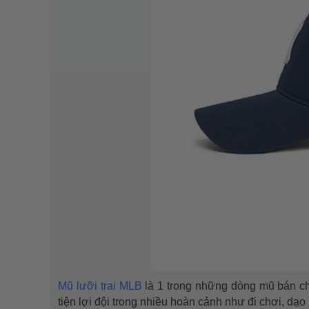
Mũ lưỡi trai MLB
là 1 trong những dòng mũ bán ch
tiện lợi đội trong nhiều hoàn cảnh như đi chơi, dạo p