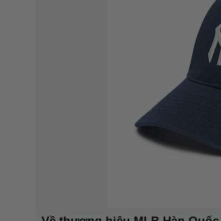
Về thương hiệu MLB Hàn Quốc