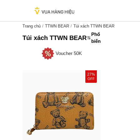
Trang chủ
TTWN BEAR
Túi xách TTWN BEAR
Phổ
Túi xách TTWN BEAR
biến
Voucher 50K
27%
OFF