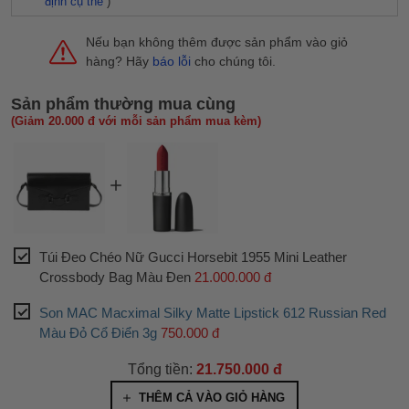
định cụ thể
)
Nếu bạn không thêm được sản phẩm vào giỏ
hàng? Hãy
báo lỗi
cho chúng tôi.
Sản phẩm thường mua cùng
(Giảm 20.000 đ với mỗi sản phẩm mua kèm)
Túi Đeo Chéo Nữ Gucci Horsebit 1955 Mini Leather
Crossbody Bag Màu Đen
21.000.000 đ
Son MAC Macximal Silky Matte Lipstick 612 Russian Red
Màu Đỏ Cổ Điển 3g
750.000 đ
Tổng tiền:
21.750.000 đ
THÊM CẢ VÀO GIỎ HÀNG