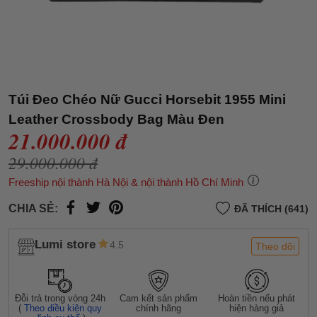
Túi Đeo Chéo Nữ Gucci Horsebit 1955 Mini
Leather Crossbody Bag Màu Đen
21.000.000 đ
29.000.000 đ
Freeship nội thành Hà Nội & nội thành Hồ Chí Minh
CHIA SẺ:
ĐÃ THÍCH (641)
Lumi store
4.5
Theo dõi
Đỗi trả trong vòng 24h
Cam kết sản phẩm
Hoàn tiền nếu phát
(
Theo điều kiện quy
chính hãng
hiện hàng giả