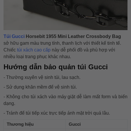
Túi Gucci
Horsebit 1955 Mini Leather Crossbody Bag
sở hữu gam màu trung tính, thanh lịch với thiết kế tinh tế.
Chiếc
túi xách cao cấp
này dễ phối đồ và phù hợp với
nhiều loại trang phục khác nhau.
Hướng dẫn bảo quản túi Gucci
- Thường xuyên vệ sinh túi, lau sạch.
- Sử dụng khăn mềm để vệ sinh túi.
- Không cho túi xách vào máy giặt dễ làm mất form và biến
dạng.
- Tránh để túi tiếp xúc trực tiếp ánh mặt trời quá lâu.
Thương hiệu
Gucci