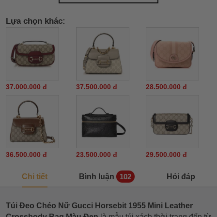
Lựa chọn khác:
37.000.000 đ
37.500.000 đ
28.500.000 đ
36.500.000 đ
23.500.000 đ
29.500.000 đ
Chi tiết
Bình luận
Hỏi đáp
102
Túi Đeo Chéo Nữ Gucci Horsebit 1955 Mini Leather
Crossbody Bag Màu Đen
là mẫu túi xách thời trang đến từ