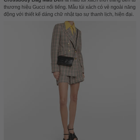
thương hiệu Gucci nổi tiếng. Mẫu túi xách có vẻ ngoài năng
động với thiết kế dáng chữ nhật tạo sự thanh lịch, hiện đại.