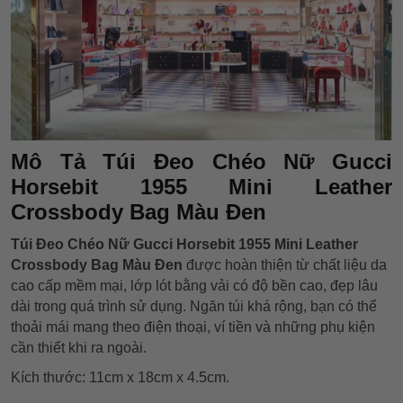
Mô Tả Túi Đeo Chéo Nữ Gucci
Horsebit 1955 Mini Leather
Crossbody Bag Màu Đen
Túi Đeo Chéo Nữ Gucci Horsebit 1955 Mini Leather
Crossbody Bag Màu Đen
được hoàn thiện từ chất liệu da
cao cấp mềm mại, lớp lót bằng vải có độ bền cao, đẹp lâu
dài trong quá trình sử dụng. Ngăn túi khá rộng, bạn có thể
thoải mái mang theo điện thoại, ví tiền và những phụ kiện
cần thiết khi ra ngoài.
Kích thước: 11cm x 18cm x 4.5cm.