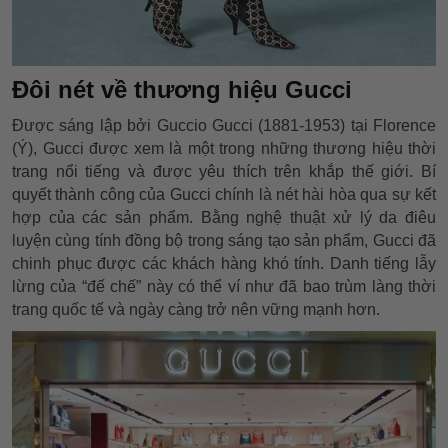
Đôi nét về thương hiệu Gucci
Được sáng lập bởi Guccio Gucci (1881-1953) tại Florence
(Ý), Gucci được xem là một trong những thương hiệu thời
trang nổi tiếng và được yêu thích trên khắp thế giới. Bí
quyết thành công của Gucci chính là nét hài hòa qua sự kết
hợp của các sản phẩm. Bằng nghệ thuật xử lý da điêu
luyện cùng tính đồng bộ trong sáng tạo sản phẩm, Gucci đã
chinh phục được các khách hàng khó tính. Danh tiếng lẫy
lừng của “đế chế” này có thể ví như đã bao trùm làng thời
trang quốc tế và ngày càng trở nên vững mạnh hơn.