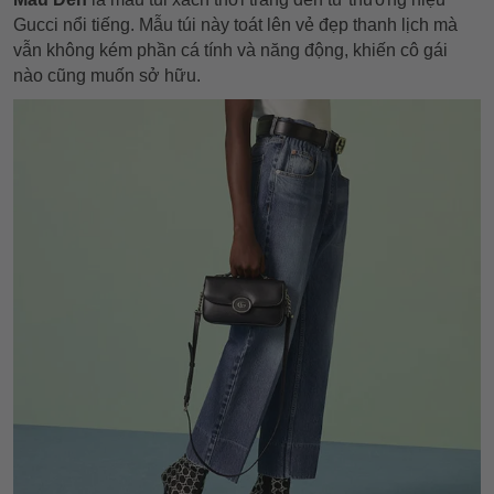
Gucci nổi tiếng. Mẫu túi này toát lên vẻ đẹp thanh lịch mà
vẫn không kém phần cá tính và năng động, khiến cô gái
nào cũng muốn sở hữu.