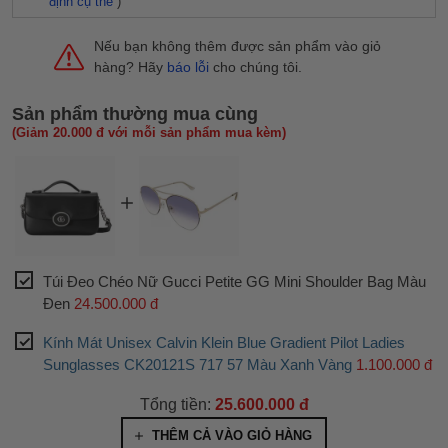
định cụ thể
)
Nếu bạn không thêm được sản phẩm vào giỏ
hàng? Hãy
báo lỗi
cho chúng tôi.
Sản phẩm thường mua cùng
(Giảm 20.000 đ với mỗi sản phẩm mua kèm)
Túi Đeo Chéo Nữ Gucci Petite GG Mini Shoulder Bag Màu
Đen
24.500.000 đ
Kính Mát Unisex Calvin Klein Blue Gradient Pilot Ladies
Sunglasses CK20121S 717 57 Màu Xanh Vàng
1.100.000 đ
Tổng tiền:
25.600.000 đ
THÊM CẢ VÀO GIỎ HÀNG