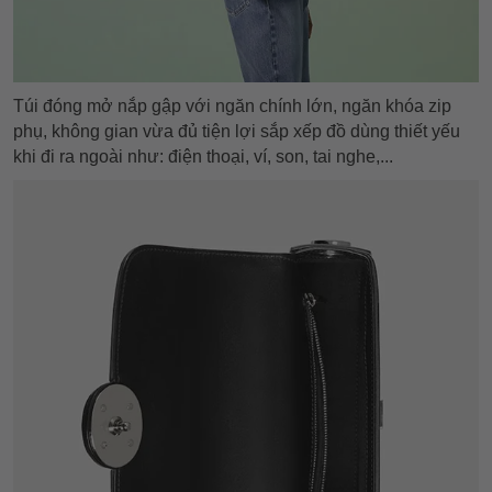
Túi đóng mở nắp gập với ngăn chính lớn, ngăn khóa zip
phụ, không gian vừa đủ tiện lợi sắp xếp đồ dùng thiết yếu
khi đi ra ngoài như: điện thoại, ví, son, tai nghe,...