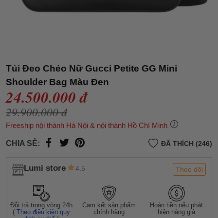
Túi Đeo Chéo Nữ Gucci Petite GG Mini
Shoulder Bag Màu Đen
24.500.000 đ
29.900.000 đ
Freeship nội thành Hà Nội & nội thành Hồ Chí Minh
CHIA SẺ:
ĐÃ THÍCH (246)
Lumi store
4.5
Theo dõi
Đỗi trả trong vòng 24h
Cam kết sản phẩm
Hoàn tiền nếu phát
(
Theo điều kiện quy
chính hãng
hiện hàng giả