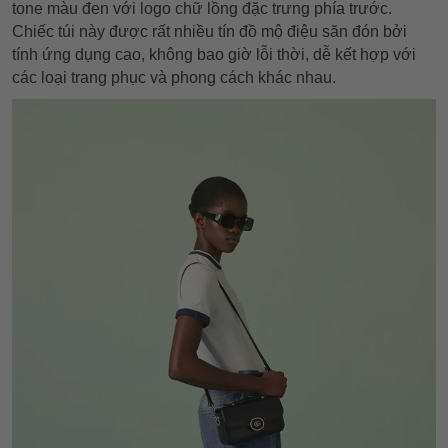
tone màu đen với logo chữ lồng đặc trưng phía trước.
Chiếc túi này được rất nhiều tín đồ mộ điệu săn đón bởi
tính ứng dụng cao, không bao giờ lỗi thời, dễ kết hợp với
các loại trang phục và phong cách khác nhau.