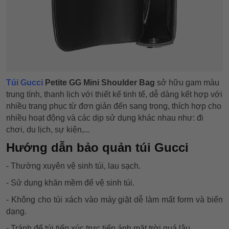
Túi Gucci
Petite GG Mini Shoulder Bag
sở hữu gam màu
trung tính, thanh lịch với thiết kế tinh tế, dễ dàng kết hợp với
nhiều trang phục từ đơn giản đến sang trọng, thích hợp cho
nhiều hoạt động và các dịp sử dụng khác nhau như: đi
chơi, du lịch, sự kiện,...
Hướng dẫn bảo quản túi Gucci
- Thường xuyên vệ sinh túi, lau sạch.
- Sử dụng khăn mềm để vệ sinh túi.
- Không cho túi xách vào máy giặt dễ làm mất form và biến
dạng.
- Tránh để túi tiếp xúc trực tiếp ánh mặt trời quá lâu.