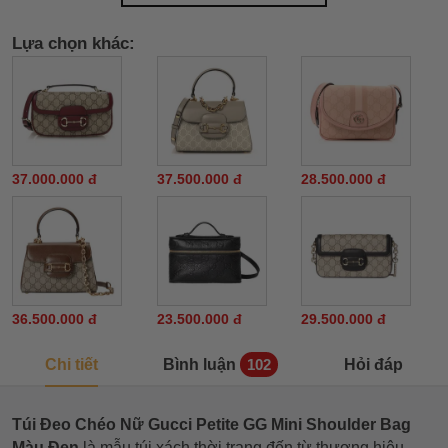
Lựa chọn khác:
37.000.000 đ
37.500.000 đ
28.500.000 đ
36.500.000 đ
23.500.000 đ
29.500.000 đ
Chi tiết
Bình luận
Hỏi đáp
102
Túi Đeo Chéo Nữ Gucci Petite GG Mini Shoulder Bag
Màu Đen
là mẫu túi xách thời trang đến từ thương hiệu