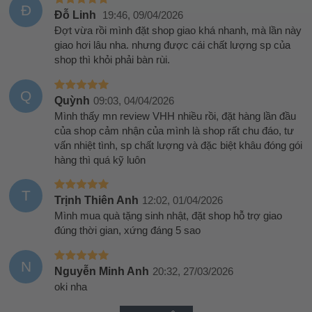
Đ
Đỗ Linh
19:46, 09/04/2026
Đợt vừa rồi mình đặt shop giao khá nhanh, mà lần này
giao hơi lâu nha. nhưng được cái chất lượng sp của
shop thì khỏi phải bàn rùi.
Q
Quỳnh
09:03, 04/04/2026
Mình thấy mn review VHH nhiều rồi, đặt hàng lần đầu
của shop cảm nhận của mình là shop rất chu đáo, tư
vấn nhiệt tình, sp chất lượng và đặc biệt khâu đóng gói
hàng thì quá kỹ luôn
T
Trịnh Thiên Anh
12:02, 01/04/2026
Mình mua quà tặng sinh nhật, đặt shop hỗ trợ giao
đúng thời gian, xứng đáng 5 sao
N
Nguyễn Minh Anh
20:32, 27/03/2026
oki nha