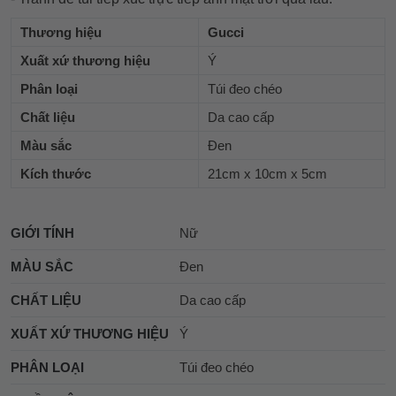
Thương hiệu
Gucci
Xuất xứ thương hiệu
Ý
Phân loại
Túi đeo chéo
Chất liệu
Da cao cấp
Màu sắc
Đen
Kích thước
21cm x 10cm x 5cm
GIỚI TÍNH
Nữ
MÀU SẮC
Đen
CHẤT LIỆU
Da cao cấp
XUẤT XỨ THƯƠNG HIỆU
Ý
PHÂN LOẠI
Túi đeo chéo