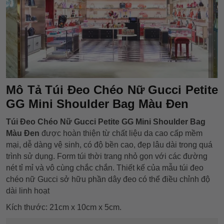
Mô Tả Túi Đeo Chéo Nữ Gucci Petite
GG Mini Shoulder Bag Màu Đen
Túi Đeo Chéo Nữ Gucci Petite GG Mini Shoulder Bag
Màu Đen
được hoàn thiện từ chất liệu da cao cấp mềm
mại, dễ dàng vệ sinh, có độ bền cao, đẹp lâu dài trong quá
trình sử dụng. Form túi thời trang nhỏ gọn với các đường
nét tỉ mỉ và vô cùng chắc chắn. Thiết kế của mẫu túi đeo
chéo nữ Gucci sở hữu phần dây đeo có thể điều chỉnh độ
dài linh hoạt
Kích thước: 21cm x 10cm x 5cm.