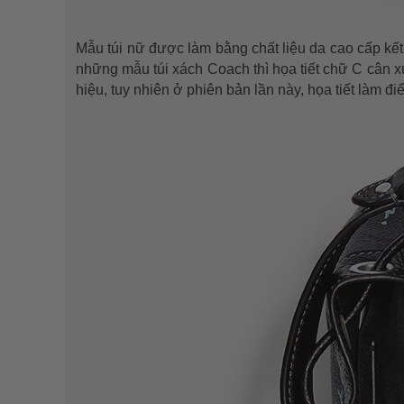
Mẫu túi nữ được làm bằng chất liệu da cao cấp kết
những mẫu túi xách Coach thì họa tiết chữ C cân x
hiệu, tuy nhiên ở phiên bản lần này, họa tiết làm đ