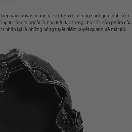
 hợp vải canvas mang lại sự bền đẹp trong suốt quá trình sử d
ứng từ tâm ra ngoài là họa tiết đặc trưng cho các sản phẩm củ
iểm nhấn lại là những bông tuyết điểm xuyết quanh bề mặt túi.