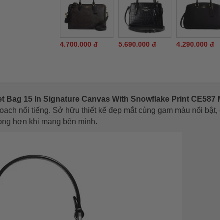
4.700.000 đ
5.690.000 đ
4.290.000 đ
 Bag 15 In Signature Canvas With Snowflake Print CE587
oach nổi tiếng. Sở hữu thiết kế đẹp mắt cùng gam màu nổi bật,
rọng hơn khi mang bên mình.