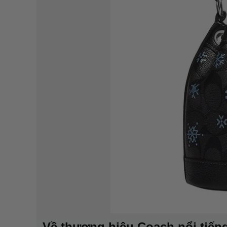
Về thương hiệu Coach nổi tiến