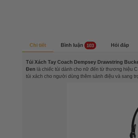
Chi tiết
Bình luận
Hỏi đáp
103
Túi Xách Tay Coach Dempsey Drawstring Bucket
Đen
là chiếc túi dành cho nữ đến từ thương hiệu C
túi xách cho người dùng thêm sành điệu và sang t