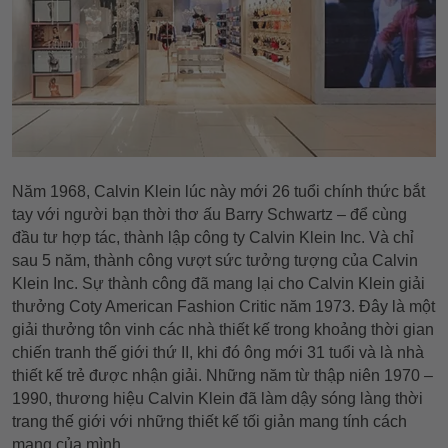
Năm 1968, Calvin Klein lúc này mới 26 tuổi chính thức bắt
tay với người bạn thời thơ ấu Barry Schwartz – để cùng
đầu tư hợp tác, thành lập công ty Calvin Klein Inc. Và chỉ
sau 5 năm, thành công vượt sức tưởng tượng của Calvin
Klein Inc. Sự thành công đã mang lại cho Calvin Klein giải
thưởng Coty American Fashion Critic năm 1973. Đây là một
giải thưởng tôn vinh các nhà thiết kế trong khoảng thời gian
chiến tranh thế giới thứ II, khi đó ông mới 31 tuổi và là nhà
thiết kế trẻ được nhận giải. Những năm từ thập niên 1970 –
1990, thương hiệu Calvin Klein đã làm dậy sóng làng thời
trang thế giới với những thiết kế tối giản mang tính cách
mạng của mình.