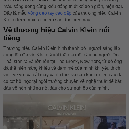
màu sáng bóng cùng kiểu dáng thiết kế đơn giản, hiện đại.
Đây là mẫu
vòng đeo tay cao cấp
của thương hiệu Calvin
Klein được nhiều chị em săn đón hiện nay.
Về thương hiệu Calvin Klein nổi
tiếng
Thương hiệu Calvin Klein hình thành bởi người sáng lập
cùng tên Calvin Klein. Xuất thân là một câu bé người Do
Thái sinh ra và lớn lên tại The Bronx, New York, từ bé ông
đã thể hiện năng khiếu và đam mê của mình khi yêu thích
việc vẽ vời và cắt may vá đủ thứ, và sau khi lớn lên cậu đã
có cơ hội học tại ngồi trường chuyên về nghệ thuật để bắt
đầu vẽ nên những nét đầu cho sự nghiệp của mình.