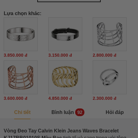
Lựa chọn khác:
3.850.000 đ
3.150.000 đ
2.800.000 đ
3.600.000 đ
4.850.000 đ
2.300.000 đ
Chi tiết
Bình luận
Hỏi đáp
92
Vòng Đeo Tay Calvin Klein Jeans Waves Bracelet
KJ17BB01010S Màu Bạc
tinh tế và sang trọng với tông