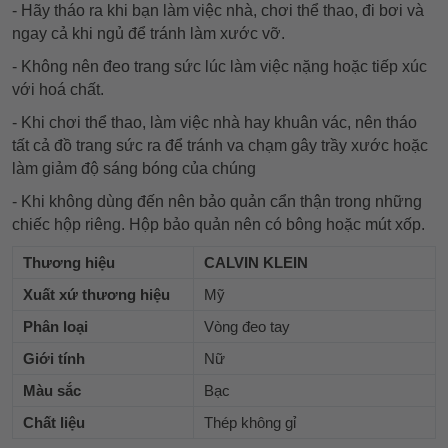
- Hãy tháo ra khi bạn làm việc nhà, chơi thể thao, đi bơi và
ngay cả khi ngủ để tránh làm xước vỡ.
- Không nên đeo trang sức lúc làm việc nặng hoặc tiếp xúc
với hoá chất.
- Khi chơi thể thao, làm việc nhà hay khuân vác, nên tháo
tất cả đồ trang sức ra để tránh va chạm gây trầy xước hoặc
làm giảm độ sáng bóng của chúng
- Khi không dùng đến nên bảo quản cẩn thận trong những
chiếc hộp riêng. Hộp bảo quản nên có bông hoặc mút xốp.
Thương hiệu
CALVIN KLEIN
Xuất xứ thương hiệu
Mỹ
Phân loại
Vòng đeo tay
Giới tính
Nữ
Màu sắc
Bạc
Chất liệu
Thép không gỉ