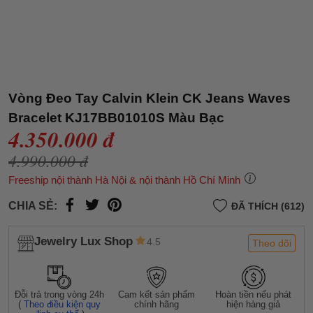
Vòng Đeo Tay Calvin Klein CK Jeans Waves
Bracelet KJ17BB01010S Màu Bạc
4.350.000 đ
4.990.000 đ
Freeship nội thành Hà Nội & nội thành Hồ Chí Minh
CHIA SẺ:
ĐÃ THÍCH (612)
Jewelry Lux Shop
4.5
Theo dõi
Đỗi trả trong vòng 24h
Cam kết sản phẩm
Hoàn tiền nếu phát
(
Theo điều kiện quy
chính hãng
hiện hàng giả