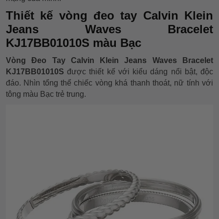
Thiết kế vòng đeo tay Calvin Klein
Jeans Waves Bracelet
KJ17BB01010S màu Bạc
Vòng Đeo Tay Calvin Klein Jeans Waves Bracelet
KJ17BB01010S
được thiết kế với kiểu dáng nổi bật, độc
đáo. Nhìn tổng thể chiếc vòng khá thanh thoát, nữ tính với
tông màu Bạc trẻ trung.