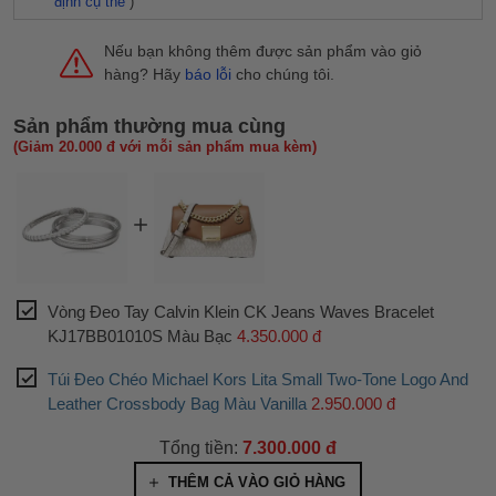
định cụ thể
)
Nếu bạn không thêm được sản phẩm vào giỏ
hàng? Hãy
báo lỗi
cho chúng tôi.
Sản phẩm thường mua cùng
(Giảm 20.000 đ với mỗi sản phẩm mua kèm)
Vòng Đeo Tay Calvin Klein CK Jeans Waves Bracelet
KJ17BB01010S Màu Bạc
4.350.000 đ
Túi Đeo Chéo Michael Kors Lita Small Two-Tone Logo And
Leather Crossbody Bag Màu Vanilla
2.950.000 đ
Tổng tiền:
7.300.000 đ
THÊM CẢ VÀO GIỎ HÀNG