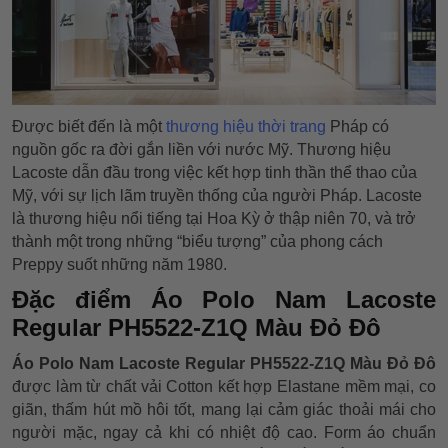
Được biết đến là một
thương hiệu thời trang
Pháp có
nguồn gốc ra đời gắn liền với nước Mỹ. Thương hiệu
Lacoste dẫn đầu trong việc kết hợp tinh thần thể thao của
Mỹ, với sự lịch lãm truyền thống của người Pháp. Lacoste
là thương hiệu nổi tiếng tại Hoa Kỳ ở thập niên 70, và trở
thành một trong những “biểu tượng” của phong cách
Preppy suốt những năm 1980.
Đặc điểm Áo Polo Nam Lacoste
Regular PH5522-Z1Q Màu Đỏ Đô
Áo Polo Nam Lacoste Regular PH5522-Z1Q Màu Đỏ Đô
được làm từ chất vải Cotton kết hợp Elastane mềm mại, co
giãn, thấm hút mồ hôi tốt, mang lại cảm giác thoải mái cho
người mặc, ngay cả khi có nhiệt độ cao. Form áo chuẩn