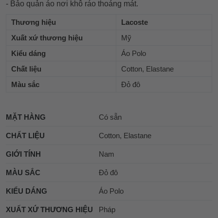
- Bảo quản áo nơi khô ráo thoáng mát.
Thương hiệu
Lacoste
Xuất xứ thương hiệu
Mỹ
Kiểu dáng
Áo Polo
Chất liệu
Cotton, Elastane
Màu sắc
Đỏ đô
MẶT HÀNG
Có sẵn
CHẤT LIỆU
Cotton, Elastane
GIỚI TÍNH
Nam
MÀU SẮC
Đỏ đô
KIỂU DÁNG
Áo Polo
XUẤT XỨ THƯƠNG HIỆU
Pháp