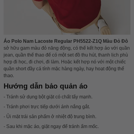
Áo Polo Nam Lacoste Regular PH5522-Z1Q Màu Đỏ Đô
sở hữu gam màu đỏ năng động,
có thể kết hợp áo với quần
jean, quần thể thao để có một set đồ thu hút, thanh lịch phù
hợp đi học, đi chơi, đi làm. Hoặc kết hợp nó với một chiếc
quần short đầy cá tính mặc hàng ngày, hay hoạt động thể
thao.
Hướng dẫn bảo quản áo
- Tránh sử dụng bột giặt có chất tẩy mạnh.
- Tránh phơi trực tiếp dưới ánh nắng gắt.
- Ủi mặt trái sản phẩm ở nhiệt độ trung bình.
- Sau khi mặc áo, giặt ngay để tránh ẩm mốc.