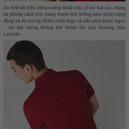
Áo thiết kế kiểu dáng suông thoải mái, cổ bẻ hai cúc, mang
lại phong cách thời trang thanh lịch không kém phần năng
động và ấn tượng. Điểm nhấn logo cá sấu phía trước ngực
- nét đặc trưng không thể nhầm lẫn của thương hiệu
Lacoste.