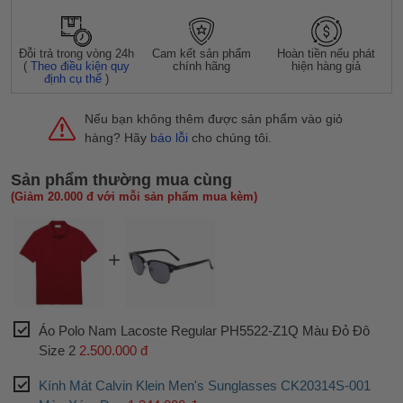
Đỗi trả trong vòng 24h
Cam kết sản phẩm
Hoàn tiền nếu phát
(
Theo điều kiện quy
chính hãng
hiện hàng giả
định cụ thể
)
Nếu bạn không thêm được sản phẩm vào giỏ
hàng? Hãy
báo lỗi
cho chúng tôi.
Sản phẩm thường mua cùng
(Giảm 20.000 đ với mỗi sản phẩm mua kèm)
Áo Polo Nam Lacoste Regular PH5522-Z1Q Màu Đỏ Đô
Size 2
2.500.000 đ
Kính Mát Calvin Klein Men's Sunglasses CK20314S-001