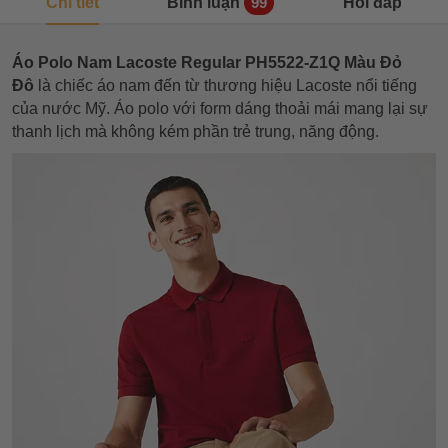
Chi tiết
Bình luận
Hỏi đáp
99
Áo Polo Nam Lacoste Regular PH5522-Z1Q Màu Đỏ
Đô
là chiếc áo nam đến từ thương hiệu Lacoste nổi tiếng
của nước Mỹ. Áo polo với form dáng thoải mái mang lại sự
thanh lịch mà không kém phần trẻ trung, năng động.