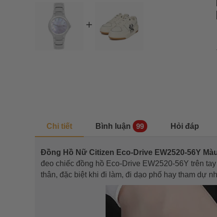
Chi tiết
Bình luận
Hỏi đáp
99
Đồng Hồ Nữ Citizen Eco-Drive EW2520-56Y Mà
đeo chiếc đồng hồ Eco-Drive EW2520-56Y trên tay 
thân, đặc biệt khi đi làm, đi dạo phố hay tham dự n