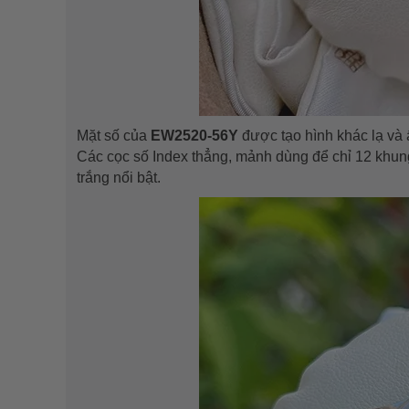
Mặt số của
EW2520-56Y
được tạo hình khác lạ và
Các cọc số Index thẳng, mảnh dùng để chỉ 12 khun
trắng nổi bật.