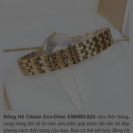
Đồng Hồ Citizen Eco-Drive EM0993-82X
vừa thời trang,
sang trọng tôn sẽ là món phụ kiện góp phần tôn lên vẻ đẹp
phong cách thời trang của bạn. Bạn có thể kết hợp đồng hồ