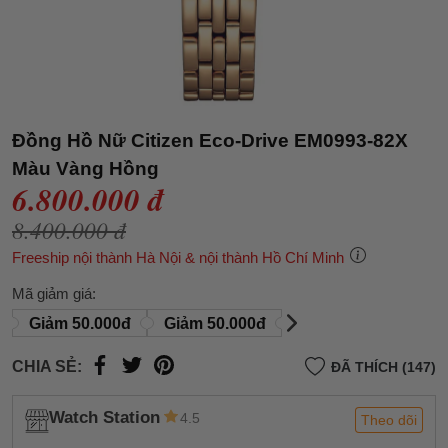
Đồng Hồ Nữ Citizen Eco-Drive EM0993-82X
Màu Vàng Hồng
6.800.000 đ
8.400.000 đ
Freeship nội thành Hà Nội & nội thành Hồ Chí Minh
Mã giảm giá:
Giảm 50.000đ
Giảm 50.000đ
CHIA SẺ:
ĐÃ THÍCH (147)
Watch Station
4.5
Theo dõi