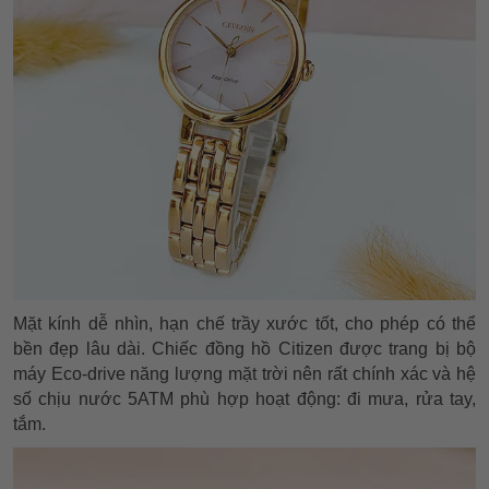
Mặt kính dễ nhìn, hạn chế trầy xước tốt, cho phép có thể
bền đẹp lâu dài. Chiếc đồng hồ Citizen được trang bị bộ
máy Eco-drive năng lượng mặt trời nên rất chính xác và hệ
số chịu nước 5ATM phù hợp hoạt động: đi mưa, rửa tay,
tắm.