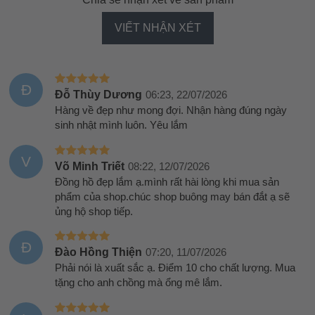
VIẾT NHẬN XÉT
Đ
Đỗ Thùy Dương
06:23, 22/07/2026
Hàng về đẹp như mong đợi. Nhận hàng đúng ngày
sinh nhật mình luôn. Yêu lắm
V
Võ Minh Triết
08:22, 12/07/2026
Đồng hồ đẹp lắm ạ.mình rất hài lòng khi mua sản
phẩm của shop.chúc shop buông may bán đắt ạ sẽ
ủng hộ shop tiếp.
Đ
Đào Hồng Thiện
07:20, 11/07/2026
Phải nói là xuất sắc ạ. Điểm 10 cho chất lượng. Mua
tặng cho anh chồng mà ổng mê lắm.