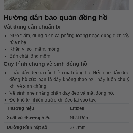
Hướng dẫn bảo quản đồng hồ
Vật dụng cần chuẩn bị
Nước ấm, dung dịch xà phòng loãng hoặc dung dịch tẩy
rửa nhẹ
Khăn vi sợi mềm, mỏng
Bàn chải lông mềm
Quy trình chung vệ sinh đồng hồ
Tháo dây đeo ra cải thiện mặt đồng hồ. Nếu như dây đeo
đồng hồ của bạn là dây không tháo rời, hãy luôn chú ý
khi vệ sinh chúng.
Vệ sinh nhẹ nhàng phần dây đeo và mặt đồng hồ.
Để khô tự nhiên trước khi đeo lại vào tay.
Thương hiệu
Citizen
Xuất xứ thương hiệu
Nhật Bản
Đường kính mặt số
27.7mm