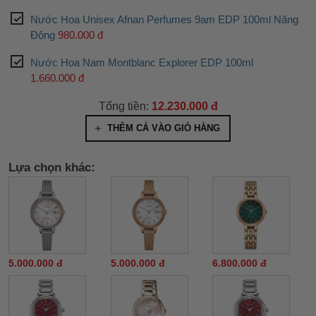
Nước Hoa Unisex Afnan Perfumes 9am EDP 100ml Năng
Động
980.000 đ
Nước Hoa Nam Montblanc Explorer EDP 100ml
1.660.000 đ
Tổng tiền:
12.230.000 đ
THÊM CẢ VÀO GIỎ HÀNG
Lựa chọn khác:
5.000.000 đ
5.000.000 đ
6.800.000 đ