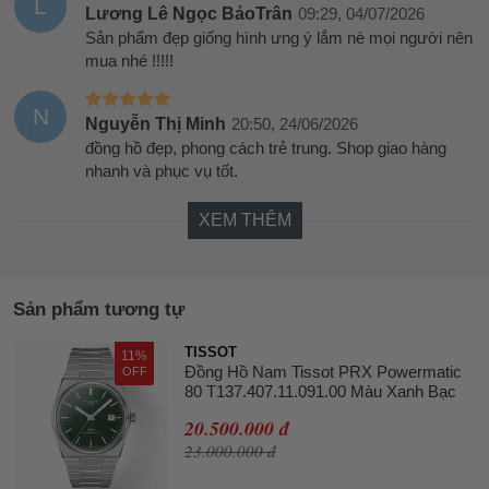
L
Lương Lê Ngọc BảoTrân
09:29, 04/07/2026
Sản phẩm đẹp giống hình ưng ý lắm nè mọi người nên
mua nhé !!!!!
N
Nguyễn Thị Minh
20:50, 24/06/2026
đồng hồ đẹp, phong cách trẻ trung. Shop giao hàng
nhanh và phục vụ tốt.
XEM THÊM
Sản phẩm tương tự
TISSOT
11%
Đồng Hồ Nam Tissot PRX Powermatic
OFF
80 T137.407.11.091.00 Màu Xanh Bạc
20.500.000 đ
23.000.000 đ