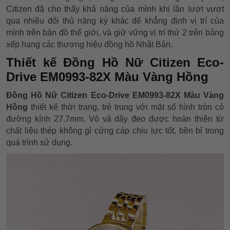
Citizen đã cho thấy khả năng của mình khi lần lượt vượt
qua nhiều đối thủ nặng ký khác để khẳng định vị trí của
mình trên bản đồ thế giới, và giữ vững vị trí thứ 2 trên bảng
xếp hạng các thương hiệu đồng hồ Nhật Bản.
Thiết kế Đồng Hồ Nữ Citizen Eco-
Drive EM0993-82X Màu Vàng Hồng
Đồng Hồ Nữ Citizen Eco-Drive EM0993-82X Màu Vàng
Hồng
thiết kế thời trang, trẻ trung với mặt số hình tròn có
đường kính 27.7mm. Vỏ và dây đeo được hoàn thiện từ
chất liệu thép không gỉ cứng cáp chịu lực tốt, bền bỉ trong
quá trình sử dụng.