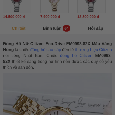
14.500.000 đ
7.900.000 đ
12.800.000 đ
Chi tiết
Bình luận
Hỏi đáp
64
Đồng Hồ Nữ Citizen Eco-Drive EM0993-82X Màu Vàng
Hồng
l
à chiếc
đồng hồ cao cấp
đến từ
thương hiệu Citizen
nổi tiếng Nhật Bản. Chiếc
đồng hồ Citizen
EM0993-
82X
thiết kế sang trọng nữ tính nên được các quý cô yêu
thích và săn đón.