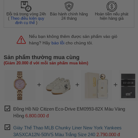
Đỗi trả trong vòng 24h
Bảo hành chính hãng
Hoàn tiền nếu phát
(
Theo điều kiện quy
24 tháng
hiện hàng giả
định cụ thể
)
Nếu bạn không thêm được sản phẩm vào giỏ
hàng? Hãy
báo lỗi
cho chúng tôi.
Sản phẩm thường mua cùng
(Giảm 20.000 đ với mỗi sản phẩm mua kèm)
Đồng Hồ Nữ Citizen Eco-Drive EM0993-82X Màu Vàng
Hồng
6.800.000 đ
Giày Thể Thao MLB Chunky Liner New York Yankees
3ASXCA12N-50IVS Màu Trắng Size 240
2.790.000 đ