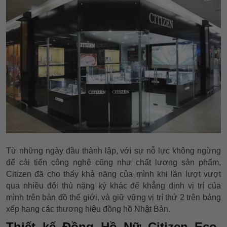
Từ những ngày đầu thành lập, với sự nỗ lực không ngừng
để cải tiến công nghệ cũng như chất lượng sản phẩm,
Citizen đã cho thấy khả năng của mình khi lần lượt vượt
qua nhiều đối thủ nặng ký khác để khẳng định vị trí của
mình trên bản đồ thế giới, và giữ vững vị trí thứ 2 trên bảng
xếp hạng các thương hiệu đồng hồ Nhật Bản.
Thiết kế Đồng Hồ Nữ Citizen Eco-