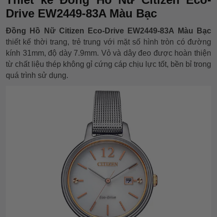
Drive EW2449-83A Màu Bạc
Đồng Hồ Nữ Citizen Eco-Drive EW2449-83A Màu Bạc
thiết kế thời trang, trẻ trung với mặt số hình tròn có đường
kính 31mm, độ dày 7.9mm. Vỏ và dây đeo được hoàn thiện
từ chất liệu thép không gỉ cứng cáp chịu lực tốt, bền bỉ trong
quá trình sử dụng.