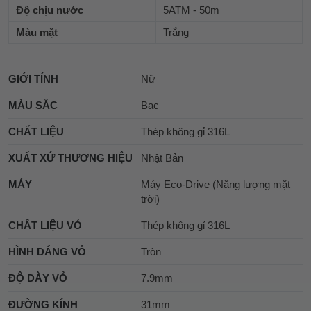
Độ chịu nước
5ATM - 50m
Màu mặt
Trắng
GIỚI TÍNH
Nữ
MÀU SẮC
Bạc
CHẤT LIỆU
Thép không gỉ 316L
XUẤT XỨ THƯƠNG HIỆU
Nhật Bản
MÁY
Máy Eco-Drive (Năng lượng mặt
trời)
CHẤT LIỆU VỎ
Thép không gỉ 316L
HÌNH DÁNG VỎ
Tròn
ĐỘ DÀY VỎ
7.9mm
ĐƯỜNG KÍNH
31mm