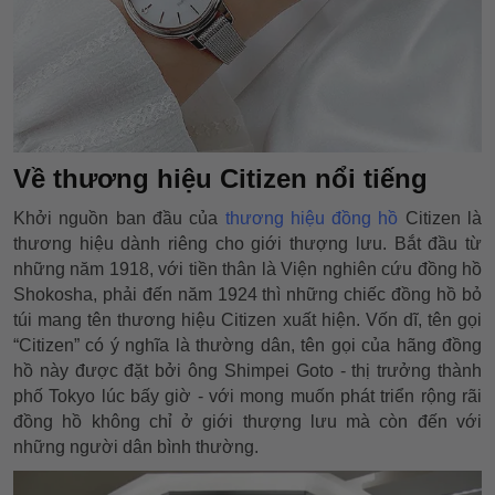
Về thương hiệu Citizen nổi tiếng
Khởi nguồn ban đầu của
thương hiệu đồng hồ
Citizen là
thương hiệu dành riêng cho giới thượng lưu. Bắt đầu từ
những năm 1918, với tiền thân là Viện nghiên cứu đồng hồ
Shokosha, phải đến năm 1924 thì những chiếc đồng hồ bỏ
túi mang tên thương hiệu Citizen xuất hiện. Vốn dĩ, tên gọi
“Citizen” có ý nghĩa là thường dân, tên gọi của hãng đồng
hồ này được đặt bởi ông Shimpei Goto - thị trưởng thành
phố Tokyo lúc bấy giờ - với mong muốn phát triển rộng rãi
đồng hồ không chỉ ở giới thượng lưu mà còn đến với
những người dân bình thường.