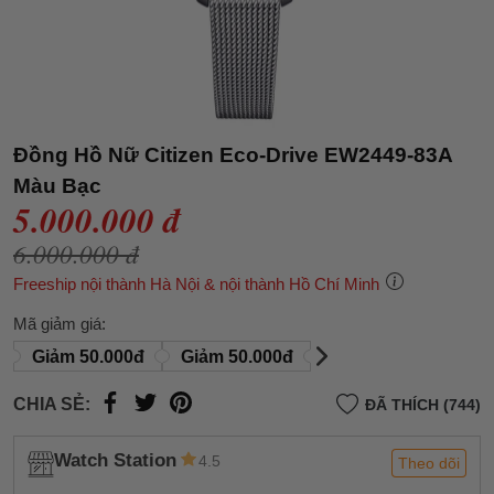
Đồng Hồ Nữ Citizen Eco-Drive EW2449-83A
Màu Bạc
5.000.000 đ
6.000.000 đ
Freeship nội thành Hà Nội & nội thành Hồ Chí Minh
Mã giảm giá:
Giảm 50.000đ
Giảm 50.000đ
CHIA SẺ:
ĐÃ THÍCH (744)
Watch Station
4.5
Theo dõi