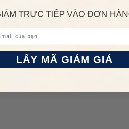
IẢM TRỰC TIẾP VÀO ĐƠN HÀ
ail
LẤY MÃ GIẢM GIÁ