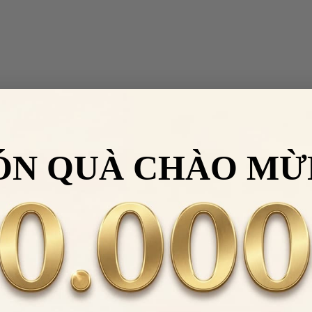
ÓN QUÀ CHÀO MỪ