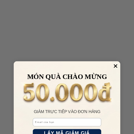
MÓN QUÀ CHÀO MỪNG
GIẢM TRỰC TIẾP VÀO ĐƠN HÀNG
Email
LẤY MÃ GIẢM GIÁ