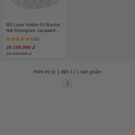
Mũ Louis Vuitton LV Bucket
Hat Monogram Jacquard
Denim M7058S Màu Be
Nhạt Size S
20.100.000 đ
26.500.000 đ
Hiển thị từ 1 đến 1 / 1 sản phẩm
1