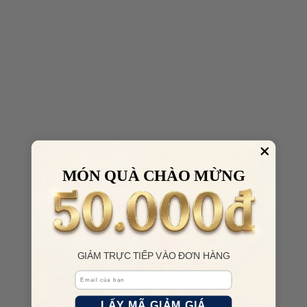
MÓN QUÀ CHÀO MỪNG
GIẢM TRỰC TIẾP VÀO ĐƠN HÀNG
Email
LẤY MÃ GIẢM GIÁ