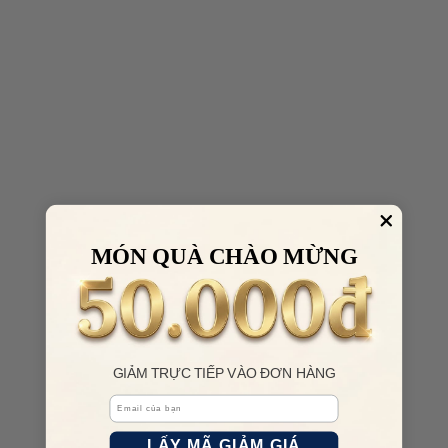
MÓN QUÀ CHÀO MỪNG
GIẢM TRỰC TIẾP VÀO ĐƠN HÀNG
Email
LẤY MÃ GIẢM GIÁ