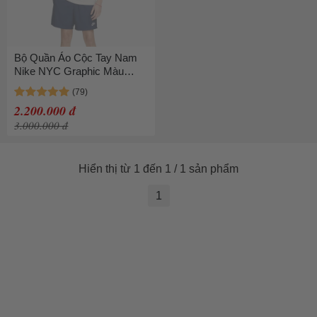
Bộ Quần Áo Cộc Tay Nam
Nike NYC Graphic Màu
Trắng/Xanh Navy Size S
(Form Âu)
2.200.000 đ
3.000.000 đ
Hiển thị từ 1 đến 1 / 1 sản phẩm
1