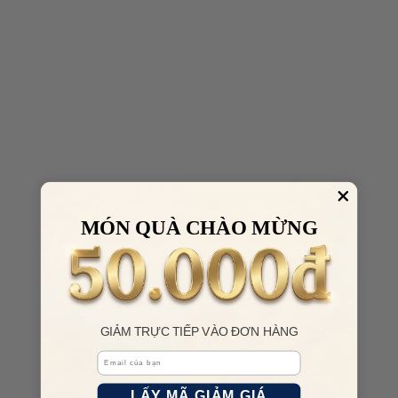
MÓN QUÀ CHÀO MỪNG
GIẢM TRỰC TIẾP VÀO ĐƠN HÀNG
Email
LẤY MÃ GIẢM GIÁ