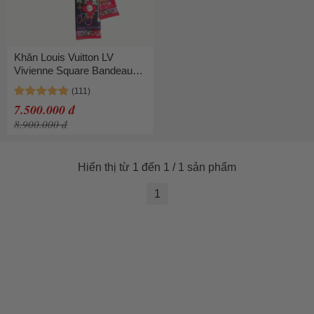
Khăn Louis Vuitton LV
Vivienne Square Bandeau
Scarf M77403 Màu Đỏ Xanh
7.500.000 đ
8.900.000 đ
Hiển thị từ 1 đến 1 / 1 sản phẩm
1