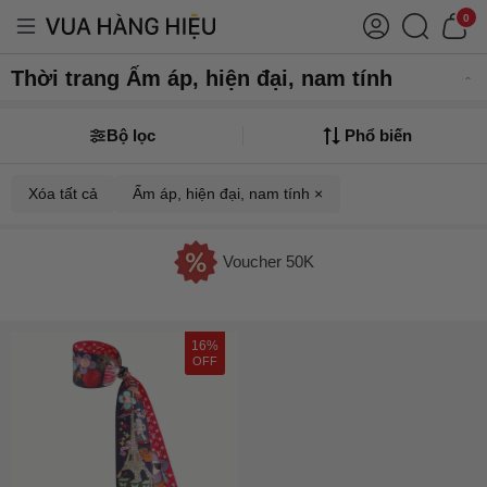
0
Thời trang Ấm áp, hiện đại, nam tính
Bộ lọc
Phổ biến
Xóa tất cả
Ấm áp, hiện đại, nam tính ×
Voucher 50K
16%
OFF